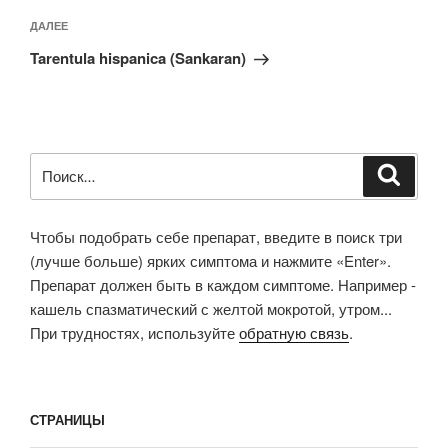
Следующая
ДАЛЕЕ
запись
Tarentula hispanica (Sankaran)
Искать:
Поиск
Чтобы подобрать себе препарат, введите в поиск три
(лучше больше) ярких симптома и нажмите «Enter».
Препарат должен быть в каждом симптоме. Например -
кашель спазматический с желтой мокротой, утром...
При трудностях, используйте
обратную связь
.
СТРАНИЦЫ