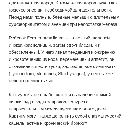
доставляет кислород. К тому же кислород нужен как
горючее энергии, необходимой для деятельности.
Перед нами полные, бледные малыши с длительным
субфебрилитетом и анемией при недостатке железа.
Ребенок Ferrum metallicum — властный, волевой,
иногда краснолицый, затем вдруг бледный и
обессиленный. У него явная тенденция к ожирению
и кровотечению из носа, переменчивый аппетит, он
отказывается есть куски, заставляя все смешивать
(Lycopodium, Mercurius, Staphysagria), у него также
непереносимость яиц.
К тому же у него наблюдается выпадение прямой
кишки, зуд в заднем проходе, энурез с
непроизвольным мочеиспусканием, даже днем.
Картину могут также дополнить сухой спазматический
кашель, астма и хронический бронхит.