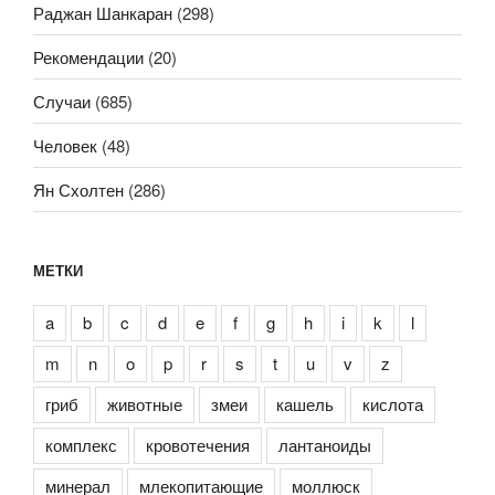
Раджан Шанкаран
(298)
Рекомендации
(20)
Случаи
(685)
Человек
(48)
Ян Схолтен
(286)
МЕТКИ
a
b
c
d
e
f
g
h
i
k
l
m
n
o
p
r
s
t
u
v
z
гриб
животные
змеи
кашель
кислота
комплекс
кровотечения
лантаноиды
минерал
млекопитающие
моллюск