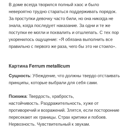
В доме всегда творился полный хаос и было
невероятно трудно стараться поддерживать порядок.
За проступки девочку часто били, но она никогда не
знала, когда последует наказание. За одни и те же
поступки ее могли и похвалить и отшлепать. С тех пор
укоренилось ощущение: «Я обязана выполнить все
правильно с первого же раза, чего бы это ни стоило».
Картина Ferrum metallicum
Cущность
: Убеждение, что должны твердо отстаивать
принципы, которые выбрали для себя сами.
Психика
: Твердость, храбрость,
настойчивость. Раздражительность, хуже от
противоречий и возражений. Злятся, если посторонние
пересекают их границы. Страх критики и побоев.
Нервозность. Чувствительный к звукам.