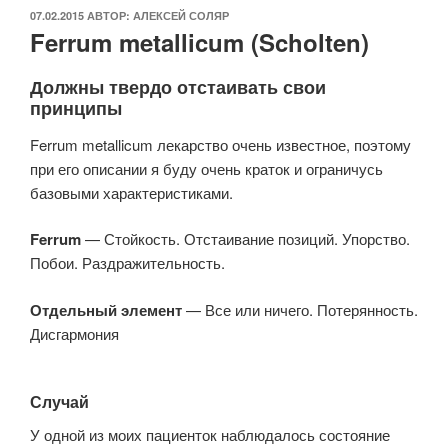
ОПУБЛИКОВАНО
07.02.2015
АВТОР:
АЛЕКСЕЙ СОЛЯР
Ferrum metallicum (Scholten)
Должны твердо отстаивать свои
принципы
Ferrum metallicum лекарство очень известное, поэтому
при его описании я буду очень краток и ограничусь
базовыми характеристиками.
Ferrum
— Стойкость. Отстаивание позиций. Упорство.
Побои. Раздражительность.
Отдельный элемент
— Все или ничего. Потерянность.
Дисгармония
Случай
У одной из моих пациенток наблюдалось состояние