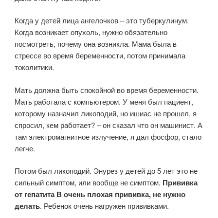
Когда у детей лица ангелочков – это туберкулинум.
Когда возникает опухоль, нужно обязательно
посмотреть, почему она возникла. Мама была в
стрессе во время беременности, потом принимала
токолитики.
Мать должна быть спокойной во время беременности.
Мать работала с компьютером. У меня был пациент,
которому назначил ликоподий, но ишиас не прошел, я
спросил, кем работает? – он сказал что он машинист. А
там электромагнитное излучение, я дал фосфор, стало
легче.
Потом был ликоподий. Энурез у детей до 5 лет это не
сильный симптом, или вообще не симптом.
Прививка
от гепатита В очень плохая прививка, не нужно
делать
. Ребенок очень нагружен прививками.