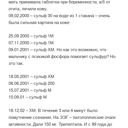
мать принимала таблетки при беременности, а/б от
отита, лечили кожу.
09,02.2000 – сульф 30 на воде из 1 стакана – очень
была сильная картина на коже
25.09 2000 – сульф 1М
07.11.2000 – сульф 1М
09.01.2001 – сульф ХМ. Но как это возможно, что
мальчику с психикой фосфора помогает сульфур? Но
это так.
18.05.2001 – сульф ХМ
06.06.2001 – сульф 200
15.07.2001 – сульф М
10.09.01 – сульф М
18.12.02 – ХМ. В течение 3 или 4 минут было
помутнение сознания. На ЭЭГ – патологические очаги
активности. Дали 150 мг. Трилептала. И с 99 года до