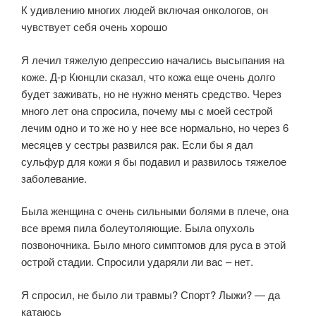
К удивлению многих людей включая онкологов, он
чувствует себя очень хорошо
Я лечил тяжелую депрессию начались высыпания на
коже. Д-р Кюнцли сказал, что кожа еще очень долго
будет заживать, но не нужно менять средство. Через
много лет она спросила, почему мы с моей сестрой
лечим одно и то же но у нее все нормально, но через 6
месяцев у сестры развился рак. Если бы я дал
сульфур для кожи я бы подавил и развилось тяжелое
заболевание.
Была женщина с очень сильными болями в плече, она
все время пила болеутоляющие. Была опухоль
позвоночника. Было много симптомов для руса в этой
острой стадии. Спросили ударяли ли вас – нет.
Я спросил, не было ли травмы? Спорт? Лыжи? — да
катаюсь