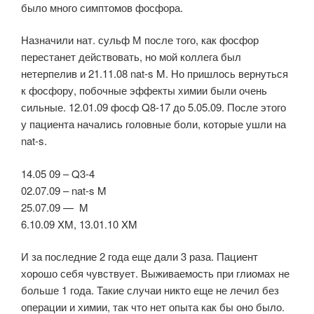
было много симптомов фосфора.
Назначили нат. сульф М после того, как фосфор
перестанет действовать, но мой коллега был
нетерпелив и 21.11.08 nat-s M. Но пришлось вернуться
к фосфору, побочные эффекты химии были очень
сильные. 12.01.09 фосф Q8-17 до 5.05.09. После этого
у пациента начались головные боли, которые ушли на
nat-s.
14.05 09 – Q3-4
02.07.09 – nat-s M
25.07.09 — M
6.10.09 XM, 13.01.10 XM
И за последние 2 года еще дали 3 раза. Пациент
хорошо себя чувствует. Выживаемость при глиомах не
больше 1 года. Такие случаи никто еще не лечил без
операции и химии, так что нет опыта как бы оно было.