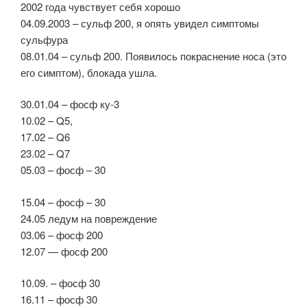
2002 года чувствует себя хорошо
04.09.2003 – сульф 200, я опять увидел симптомы
сульфура
08.01.04 – сульф 200. Появилось покраснение носа (это
его симптом), блокада ушла.
30.01.04 – фосф ку-3
10.02 – Q5,
17.02 – Q6
23.02 – Q7
05.03 – фосф – 30
15.04 – фосф – 30
24.05 ледум на повреждение
03.06 – фосф 200
12.07 — фосф 200
10.09. – фосф 30
16.11 – фосф 30