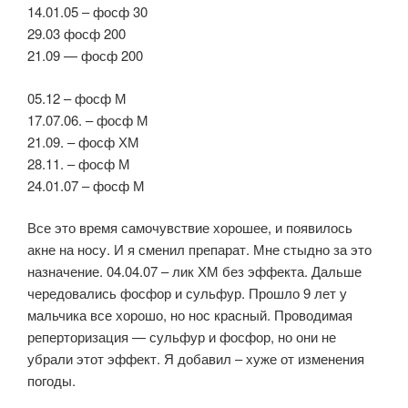
14.01.05 – фосф 30
29.03 фосф 200
21.09 — фосф 200
05.12 – фосф М
17.07.06. – фосф М
21.09. – фосф ХМ
28.11. – фосф М
24.01.07 – фосф М
Все это время самочувствие хорошее, и появилось
акне на носу. И я сменил препарат. Мне стыдно за это
назначение. 04.04.07 – лик ХМ без эффекта. Дальше
чередовались фосфор и сульфур. Прошло 9 лет у
мальчика все хорошо, но нос красный. Проводимая
реперторизация — сульфур и фосфор, но они не
убрали этот эффект. Я добавил – хуже от изменения
погоды.