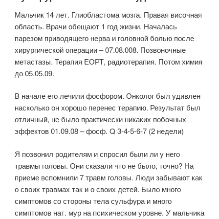
Мальчик 14 лет. Глиобластома мозга. Правая височная
область. Врачи обещают 1 год жизни. Началась
парезом приводящего нерва и головной болью после
хирургической операции – 07.08.008. Позвоночные
метастазы. Терапия ЕОРТ, радиотерапия. Потом химия
до 05.05.09.
В начале его лечили фосфором. Онколог был удивлен
насколько он хорошо перенес терапию. Результат был
отличный, не было практически никаких побочных
эффектов 01.09.08 – фосф. Q 3-4-5-6-7 (2 недели)
Я позвонил родителям и спросил были ли у него
травмы головы. Они сказали что не было, точно? На
приеме вспомнили 7 травм головы. Люди забывают как
о своих травмах так и о своих детей. Было много
симптомов со стороны тела сульфура и много
симптомов нат. мур на психическом уровне. У мальчика