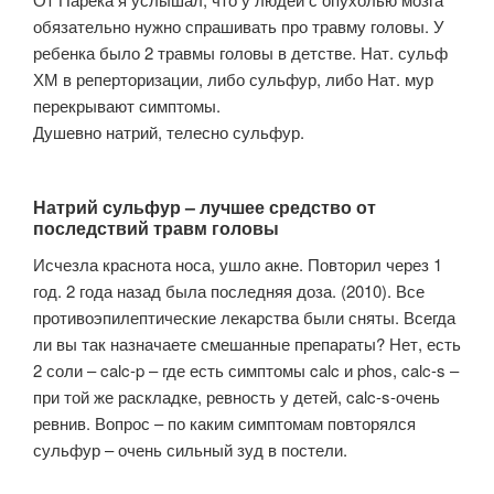
обязательно нужно спрашивать про травму головы. У
ребенка было 2 травмы головы в детстве. Нат. сульф
ХМ в реперторизации, либо сульфур, либо Нат. мур
перекрывают симптомы.
Душевно натрий, телесно сульфур.
Натрий сульфур – лучшее средство от
последствий травм головы
Исчезла краснота носа, ушло акне. Повторил через 1
год. 2 года назад была последняя доза. (2010). Все
противоэпилептические лекарства были сняты. Всегда
ли вы так назначаете смешанные препараты? Нет, есть
2 соли – calc-p – где есть симптомы calc и phos, calc-s –
при той же раскладке, ревность у детей, calc-s-очень
ревнив. Вопрос – по каким симптомам повторялся
сульфур – очень сильный зуд в постели.