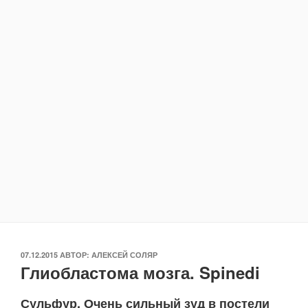
ОПУБЛИКОВАНО
07.12.2015
АВТОР:
АЛЕКСЕЙ СОЛЯР
Глиобластома мозга. Spinedi
Сульфур. Очень сильный зуд в постели