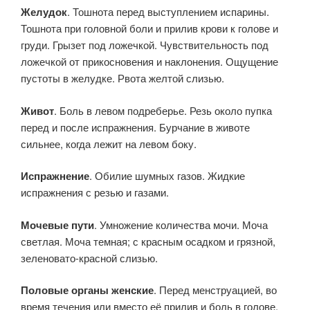
Желудок
. Тошнота перед выступлением испарины.
Тошнота при головной боли и прилив крови к голове и
груди. Грызет под ложечкой. Чувствительность под
ложечкой от прикосновения и наклонения. Ощущение
пустоты в желудке. Рвота желтой слизью.
Живот
. Боль в левом подреберье. Резь около пупка
перед и после испражнения. Бурчание в животе
сильнее, когда лежит на левом боку.
Испражнение
. Обилие шумных газов. Жидкие
испражнения с резью и газами.
Мочевые пути
. Умножение количества мочи. Моча
светлая. Моча темная; с красным осадком и грязной,
зеленовато-красной слизью.
Половые органы женские
. Перед менструацией, во
время течения или вместо её прилив и боль в голове.