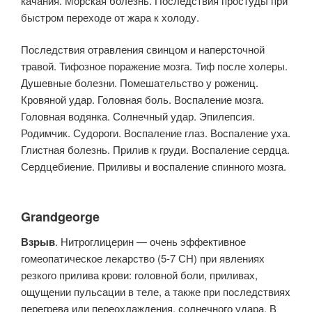
качания. Морская болезнь. Последствия простуды при
быстром переходе от жара к холоду.
Последствия отравления свинцом и наперсточной
травой. Тифозное поражение мозга. Тиф после холеры.
Душевные болезни. Помешательство у рожениц.
Кровяной удар. Головная боль. Воспаление мозга.
Головная водянка. Солнечный удар. Эпилепсия.
Родимчик. Судороги. Воспаление глаз. Воспаление уха.
Глистная болезнь. Прилив к груди. Воспаление сердца.
Сердцебиение. Приливы и воспаление спинного мозга.
Grandgeorge
Взрыв
. Нитроглицерин — очень эффективное
гомеопатическое лекарство (5-7 СН) при явлениях
резкого прилива крови: головной боли, приливах,
ощущении пульсации в теле, а также при последствиях
перегрева или переохлаждения, солнечного удара. В