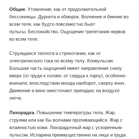
Общие
. Утомление, как от продолжительной
бессонницы. Дурнота и обморок. Волнение и биение во
всем теле, как будто повсеместно бьют
пульсы. Беспокойство. Ощущение трепетания нервов
во всем теле.
Струящаяся теплота и стрекотание, как от
электрического тока по всему телу. Конвульсии.
Большая часть ощущений имеет направление снизу
вверх (от груди к голове, от сердца к горлу), особенно
вначале; впоследствии иногда наоборот, сверху вниз.
Движение и вино ожесточают припадки; на воздухе
легче.
Лихорадка
. Повышение температуры тела. Жар,
струями или как бы волнами проливающийся. Жар с
влажностью кожи. Лихорадочный жар с ускоренным
пульсом. Испарина преимущественно на лице и груди.