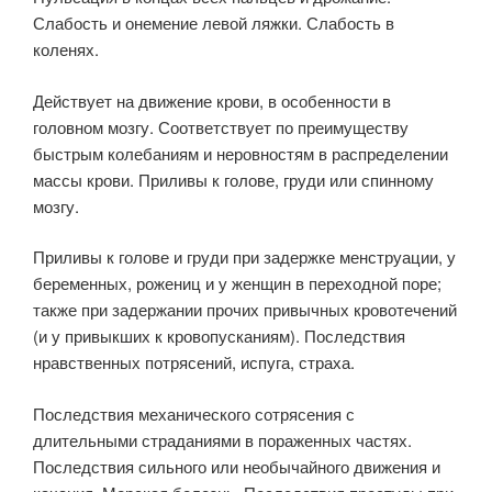
Слабость и онемение левой ляжки. Слабость в
коленях.
Действует на движение крови, в особенности в
головном мозгу. Соответствует по преимуществу
быстрым колебаниям и неровностям в распределении
массы крови. Приливы к голове, груди или спинному
мозгу.
Приливы к голове и груди при задержке менструации, у
беременных, рожениц и у женщин в переходной поре;
также при задержании прочих привычных кровотечений
(и у привыкших к кровопусканиям). Последствия
нравственных потрясений, испуга, страха.
Последствия механического сотрясения с
длительными страданиями в пораженных частях.
Последствия сильного или необычайного движения и