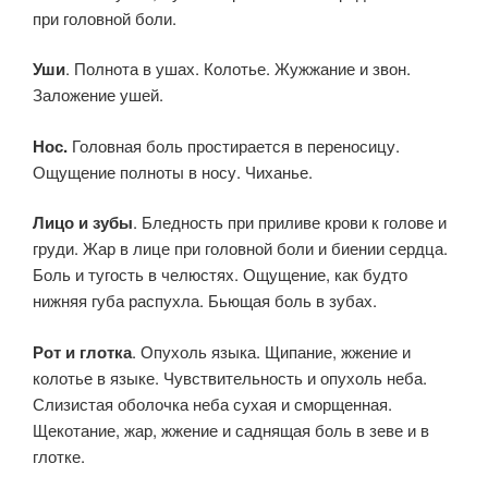
при головной боли.
Уши
. Полнота в ушах. Колотье. Жужжание и звон.
Заложение ушей.
Нос.
Головная боль простирается в переносицу.
Ощущение полноты в носу. Чиханье.
Лицо и зубы
. Бледность при приливе крови к голове и
груди. Жар в лице при головной боли и биении сердца.
Боль и тугость в челюстях. Ощущение, как будто
нижняя губа распухла. Бьющая боль в зубах.
Рот и глотка
. Опухоль языка. Щипание, жжение и
колотье в языке. Чувствительность и опухоль неба.
Слизистая оболочка неба сухая и сморщенная.
Щекотание, жар, жжение и саднящая боль в зеве и в
глотке.