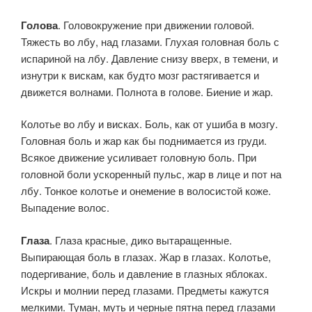
Голова
. Головокружение при движении головой.
Тяжесть во лбу, над глазами. Глухая головная боль с
испариной на лбу. Давление снизу вверх, в темени, и
изнутри к вискам, как будто мозг растягивается и
движется волнами. Полнота в голове. Биение и жар.
Колотье во лбу и висках. Боль, как от ушиба в мозгу.
Головная боль и жар как бы поднимается из груди.
Всякое движение усиливает головную боль. При
головной боли ускоренный пульс, жар в лице и пот на
лбу. Тонкое колотье и онемение в волосистой коже.
Выпадение волос.
Глаза
. Глаза красные, дико вытаращенные.
Выпирающая боль в глазах. Жар в глазах. Колотье,
подергивание, боль и давление в глазных яблоках.
Искры и молнии перед глазами. Предметы кажутся
мелкими. Туман, муть и черные пятна перед глазами