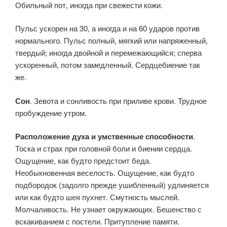
Обильный пот, иногда при свежести кожи.
Пульс ускорен на 30, а иногда и на 60 ударов против
нормального. Пульс полный, мягкий или напряженный,
твердый; иногда двойной и перемежающийся; сперва
ускоренный, потом замедленный. Сердцебиение так
же.
Сон
. Зевота и сонливость при приливе крови. Трудное
пробуждение утром.
Расположение духа и умственные способности
.
Тоска и страх при головной боли и биении сердца.
Ощущение, как будто предстоит беда.
Необыкновенная веселость. Ощущение, как будто
подбородок (задолго прежде ушибленный) удлиняется
или как будто шея пухнет. Смутность мыслей.
Молчаливость. Не узнает окружающих. Бешенство с
вскакиванием с постели. Притупление памяти.