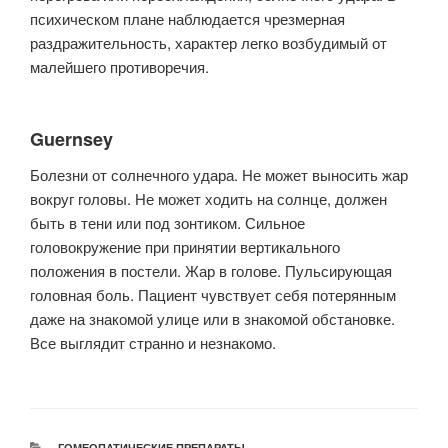
психическом плане наблюдается чрезмерная
раздражительность, характер легко возбудимый от
малейшего противоречия.
Guernsey
Болезни от солнечного удара. Не может выносить жар
вокруг головы. Не может ходить на солнце, должен
быть в тени или под зонтиком. Сильное
головокружение при принятии вертикального
положения в постели. Жар в голове. Пульсирующая
головная боль. Пациент чувствует себя потерянным
даже на знакомой улице или в знакомой обстановке.
Все выглядит странно и незнакомо.
РУБРИКИ
ГОМЕОПАТИЧЕСКИЕ ПРЕПАРАТЫ