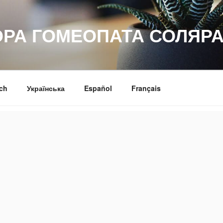
ОРА ГОМЕОПАТА СОЛЯРА
ch
Українська
Español
Français