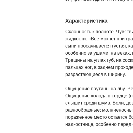
Характеристика
Склонность к полноте. Чувств
жидкости: «Все мокнет при гр
сыпи просачивается густая, к
особенно за ушами, на веках, 
Трещины на углах губ, на соск
пальцах ног, в заднем проходе
разрастающиеся в ширину.
Ощущение паутины на лбу. Ве
Ощущение холода в сердце (н
слышит среди шума. Боли, до
разнообразные: молниеносны
пораженное место остается б
надкостнице, особенно перед 