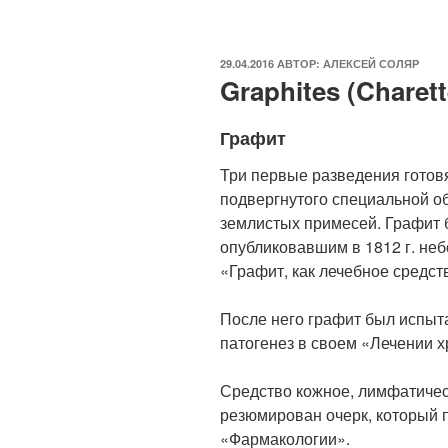
ОПУБЛИКОВАНО
29.04.2016
АВТОР:
АЛЕКСЕЙ СОЛЯР
Graphites (Charett
Графит
Три первые разведения готов
подвергнутого специальной о
землистых примесей. Графит 
опубликовавшим в 1812 г. не
«Графит, как лечебное средст
После него графит был испыт
патогенез в своем «Лечении х
Средство кожное, лимфатичес
резюмирован очерк, который 
«Фармакологии».