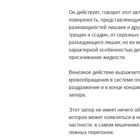
Он действует, говорит этот а
поверхность, представляющу
разновидностей лишаев и друг
трещин и ссадин, от серозных
разъедающего лишая; но во в
характерной особенностью де
просачивание жидкости.
Венозное действие выражаетс
кровообращения в системе по
раздражение и в конце концов
запора.
Этот запор не имеет ничего о
которое может появляться в н
частности, в самом кишечнике
ложных перепонок.