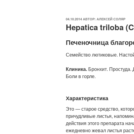
ОПУБЛИКОВАНО
04.10.2014
АВТОР:
АЛЕКСЕЙ СОЛЯР
Hepatica triloba (C
Печеночница благор
Семейство лютиковые. Настой
Клиника.
Бронхит. Простуда.
Боли в горле.
Характеристика
Это — старое средство, котор
причудливые листья, напомин
действия этого препарата нач
ежедневно жевал листья раст