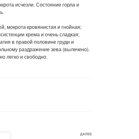
окрота исчезли. Состояние горла и
ь.
й, мокрота кровянистая и гнойная;
нсистенции крема и очень сладкая;
атия в правой половине груди и
льному раздражение зева (вылечено).
о легко и свободно.
Следующая
ДАЛЕЕ