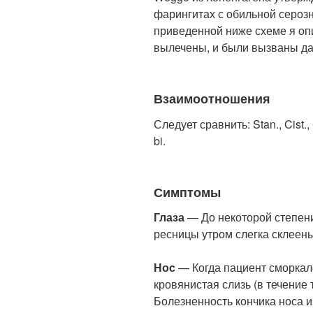
фарингитах с обильной серозн
приведенной ниже схеме я оп
вылечены, и были вызваны д
Взаимоотношения
Следует сравнить: Stan., Cist.,
bi.
Симптомы
Глаза
— До некоторой степени 
ресницы утром слегка склеены
Нос
— Когда пациент сморкалс
кровянистая слизь (в течение 
Болезненность кончика носа и