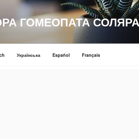
ОРА ГОМЕОПАТА СОЛЯРА
ch
Українська
Español
Français