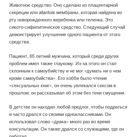
Животное средство. Оно сделано из плацентарной
секреции или allantois мембраны, которая найдена во
рту новорожденного жеребенка или теленка. Это
сикото-сифилитическое средство. Следующий случай
демонстрирует улучшение одного пациента от этого
средства.
Пациент, 65 летний мужчина, который среди других
проблем имел также глаукому. Из-за этого он стал
склонным к самоубийству и не мог «думать ни о чем
кроме самоубийства». Его хобби было чтение
«сексуальных книг», он очень увлекался сексом в
прошлом; он рассказывал об этом без тени смущения.
В детстве он находил любой предлог, чтобы подраться
и часто дрался со своими одноклассниками. Он
использовал слово «драка» много раз во время
консультации. Он также дрался со служащими, где он
работал.