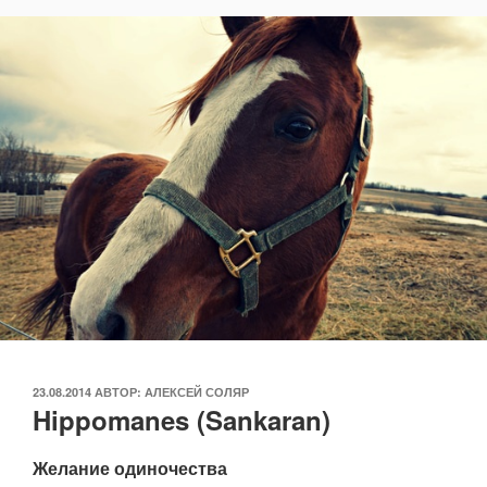
ОПУБЛИКОВАНО
23.08.2014
АВТОР:
АЛЕКСЕЙ СОЛЯР
Hippomanes (Sankaran)
Желание одиночества