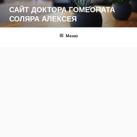
Перейти
САЙТ ДОКТОРА ГОМЕОПАТА
к
СОЛЯРА АЛЕКСЕЯ
содержимому
Меню