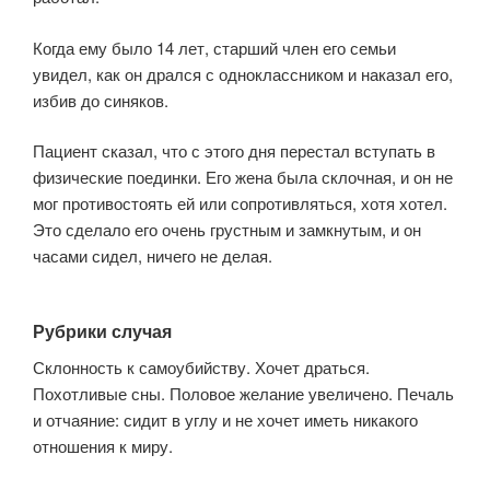
Когда ему было 14 лет, старший член его семьи
увидел, как он дрался с одноклассником и наказал его,
избив до синяков.
Пациент сказал, что с этого дня перестал вступать в
физические поединки. Его жена была склочная, и он не
мог противостоять ей или сопротивляться, хотя хотел.
Это сделало его очень грустным и замкнутым, и он
часами сидел, ничего не делая.
Рубрики случая
Склонность к самоубийству. Хочет драться.
Похотливые сны. Половое желание увеличено. Печаль
и отчаяние: сидит в углу и не хочет иметь никакого
отношения к миру.