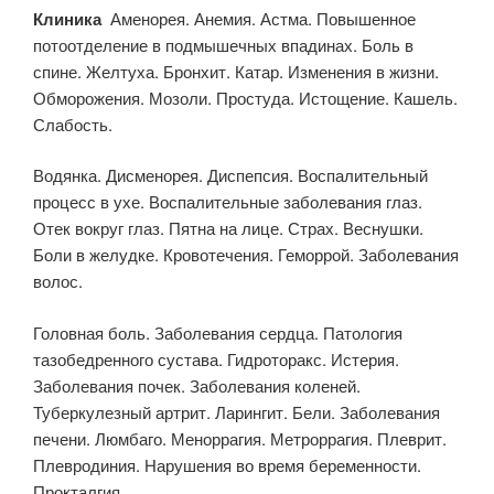
Клиника
Аменорея. Анемия. Астма. Повышенное
потоотделение в подмышечных впадинах. Боль в
спине. Желтуха. Бронхит. Катар. Изменения в жизни.
Обморожения. Мозоли. Простуда. Истощение. Кашель.
Слабость.
Водянка. Дисменорея. Диспепсия. Воспалительный
процесс в ухе. Воспалительные заболевания глаз.
Отек вокруг глаз. Пятна на лице. Страх. Веснушки.
Боли в желудке. Кровотечения. Геморрой. Заболевания
волос.
Головная боль. Заболевания сердца. Патология
тазобедренного сустава. Гидроторакс. Истерия.
Заболевания почек. Заболевания коленей.
Туберкулезный артрит. Ларингит. Бели. Заболевания
печени. Люмбаго. Меноррагия. Метроррагия. Плеврит.
Плевродиния. Нарушения во время беременности.
Прокталгия.