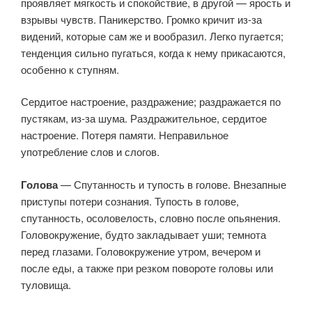
проявляет мягкость и спокойствие, в другой — ярость и
взрывы чувств. Паникерство. Громко кричит из-за
видений, которые сам же и вообразил. Легко пугается;
тенденция сильно пугаться, когда к нему прикасаются,
особенно к ступням.
Сердитое настроение, раздражение; раздражается по
пустякам, из-за шума. Раздражительное, сердитое
настроение. Потеря памяти. Неправильное
употребление слов и слогов.
Голова
— Спутанность и тупость в голове. Внезапные
приступы потери сознания. Тупость в голове,
спутанность, осоловелость, словно после опьянения.
Головокружение, будто закладывает уши; темнота
перед глазами. Головокружение утром, вечером и
после еды, а также при резком повороте головы или
туловища.