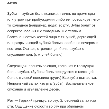
желез.
Зубы
— зубная боль возникает лишь во время еды
или утром при пробуждении, либо ее провоцирует что-
то холодное (например, вода) во рту. Зубы болят от
соприкосновения и с холодным, и с теплым.
Болезненностью костей лица с тянущей, дергающей
или разрывающей зубной болью, особенно вечером в
постели. Острая, стреляющая боль в зубах с
опуханием щек (с жгучей болью).
Сверлящая, пронизывающая, колющая и гложущая
боль в зубах. (Зубная боль чередуется с колющей
болью в левой половине груди.) Все зубы шатаются.
Неприятный запах изо рта (зубы). Воспалительное
опухание и изъязвление десен.
Рот
— Горький привкус во рту. Зловонный запах изо
рта. Ощущение сухости во рту при обильном