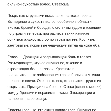
сильной сухостью волос. Стеатома.
Покрытые струпьями высыпания на коже черепа.
Выпадение и сухость волос, особенно в области
висков, бровей и бороды, с сильным зудом и жжением
по утрам и вечерам; при расчесывании начинает
сочиться жидкость. Лоб по утрам потеет. Крупные,
желтоватые, покрытые чешуйками пятна на коже лба.
Глаза
— Давящая и разрывающая боль в глазах.
Разъедающее, жгучее ощущение, жжение и
стреляющая боль в глазах. Краснота и
воспалительные заболевания глаз с болью от чтения
при свете свечи. Отечность век, становится трудно их
открывать. Прыщики на бровях. Отеки (словно мешки)
между бровями и верхними веками. Экскориации и
нагноения на роговице.
Склеры красные, инъекция капилляров. Ощущение