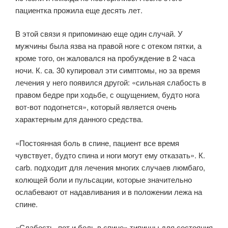
пациентка прожила еще десять лет.
В этой связи я припоминаю еще один случай. У
мужчины была язва на правой ноге с отеком пятки, а
кроме того, он жаловался на пробуждение в 2 часа
ночи. К. са. 30 купировал эти симптомы, но за время
лечения у него появился другой: «сильная слабость в
правом бедре при ходьбе, с ощущением, будто нога
вот-вот подогнется», который является очень
характерным для данного средства.
«Постоянная боль в спине, пациент все время
чувствует, будто спина и ноги могут ему отказать». К.
саrb. подходит для лечения многих случаев люмбаго,
колющей боли и пульсации, которые значительно
ослабевают от надавливания и в положении лежа на
спине.
«Слабость, пот и боль в спине» типичны для состояния