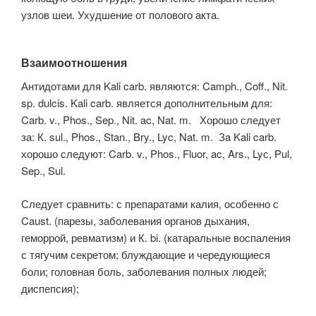
узлов шеи. Ухудшение от полового акта.
Взаимоотношения
Антидотами для Kali carb. являются: Camph., Coff., Nit.
sp. dulcis. Kali carb. является дополнительным для:
Carb. v., Phos., Sep., Nit. ac, Nat. m. Хорошо следует
за: К. sul., Phos., Stan., Bry., Lyc, Nat. m. Зa Kali carb.
хорошо следуют: Carb. v., Phos., Fluor, ac, Ars., Lyс, Pul,
Sep., Sul.
Следует сравнить: с препаратами калия, особенно с
Caust. (парезы, заболевания органов дыхания,
геморрой, ревматизм) и К. bi. (катаральные воспаления
с тягучим секретом; блуждающие и чередующиеся
боли; головная боль, заболевания полных людей;
диспепсия);