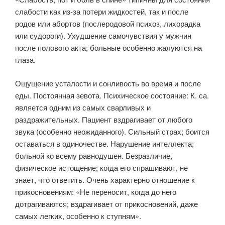
слабости как из-за потери жидкостей, так и после
родов или абортов (послеродовой психоз, лихорадка
или судороги). Ухудшение самочувствия у мужчин
после полового акта; больные особенно жалуются на
глаза.
Ощущение усталости и сонливость во время и после
еды. Постоянная зевота. Психическое состояние: К. са.
является одним из самых сварливых и
раздражительных. Пациент вздрагивает от любого
звука (особенно неожиданного). Сильный страх; боится
оставаться в одиночестве. Нарушение интеллекта;
больной ко всему равнодушен. Безразличие,
физическое истощение; когда его спрашивают, не
знает, что ответить. Очень характерно отношение к
прикосновениям: «Не переносит, когда до него
дотрагиваются; вздрагивает от прикосновений, даже
самых легких, особенно к ступням».