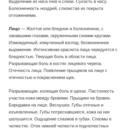
Выделение из носа гноя и слизи. Сухость в носу.
Болезненность ноздрей, слизистая их покрыта
отложениями.
Лицо
— Желтое или бледное и болезненное, с
запавшими глазами, окруженными синими кругами.
Изможденный, измученный взгляд; безжизненное
выражение. Интенсивная краснота лица чередуется с
бледностью. Тянущая боль в области лица.
Разрывающая боль в костях лицевого черепа.
Отечность лица. Появление прыщиков на лице с
отечностью и покраснением щек.
Разрывающая, колющая боль в щеках. Пастозность
участка кожи между бровями. Прыщики на бровях.
Бородавки на лице. Веснушки. Губы отечные и
изъязвленные. Губы потрескавшиеся, кожа на них
шелушится. Ощущение спазмов в губах. Спазмы в
челюстях. Отек нижней челюсти и подчелюстных