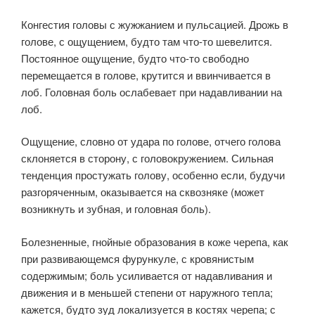
Конгестия головы с жужжанием и пульсацией. Дрожь в
голове, с ощущением, будто там что-то шевелится.
Постоянное ощущение, будто что-то свободно
перемещается в голове, крутится и ввинчивается в
лоб. Головная боль ослабевает при надавливании на
лоб.
Ощущение, словно от удара по голове, отчего голова
склоняется в сторону, с головокружением. Сильная
тенденция простужать голову, особенно если, будучи
разгоряченным, оказывается на сквозняке (может
возникнуть и зубная, и головная боль).
Болезненные, гнойные образования в коже черепа, как
при развивающемся фурункуле, с кровянистым
содержимым; боль усиливается от надавливания и
движения и в меньшей степени от наружного тепла;
кажется, будто зуд локализуется в костях черепа; с