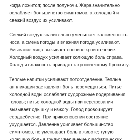
когда ложится; после полуночи. Жара значительно
ослабляет большинство симптомов, а холодный и
свежий воздух их усиливают.
Свежий воздух значительно уменьшает заложенность
носа, а смена погоды и влажная погода усиливают.
Умывание лица вызывает носовое кровотечение.
Холодный воздух усиливает колющую боль справа.
Холод и влажность приводят к хроническому бронхиту.
Теплые напитки усиливают потоотделение. Теплые
аппликации заставляют боль перемещаться. Питье
холодной воды ослабляет судорожные подергивания
головы; питье холодной воды при перегревании
вызывает одышку и изжогу. Голод провоцирует
сердцебиение. При прикосновении состояние
ухудшается. Давление усиливает большинство
симптомов, но уменьшает боль в животе; тупую
колющую боль в груди; увеличение лимфатических