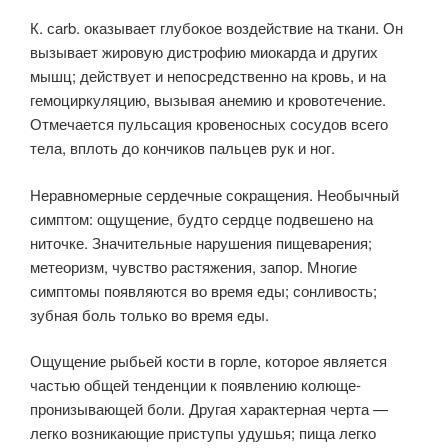
К. саrb. оказывает глубокое воздействие на ткани. Он
вызывает жировую дистрофию миокарда и других
мышц; действует и непосредственно на кровь, и на
гемоциркуляцию, вызывая анемию и кровотечение.
Отмечается пульсация кровеносных сосудов всего
тела, вплоть до кончиков пальцев рук и ног.
Неравномерные сердечные сокращения. Необычный
симптом: ощущение, будто сердце подвешено на
ниточке. Значительные нарушения пищеварения;
метеоризм, чувство растяжения, запор. Многие
симптомы появляются во время еды; сонливость;
зубная боль только во время еды.
Ощущение рыбьей кости в горле, которое является
частью общей тенденции к появлению колюще-
пронизывающей боли. Другая характерная черта —
легко возникающие приступы удушья; пища легко