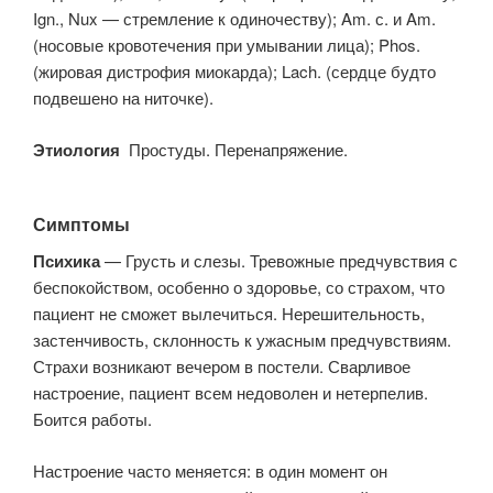
Ign., Nux — стремление к одиночеству); Am. с. и Am.
(носовые кровотечения при умывании лица); Phos.
(жировая дистрофия миокарда); Lach. (сердце будто
подвешено на ниточке).
Этиология
Простуды. Перенапряжение.
Симптомы
Психика
— Грусть и слезы. Тревожные предчувствия с
беспокойством, особенно о здоровье, со страхом, что
пациент не сможет вылечиться. Нерешительность,
застенчивость, склонность к ужасным предчувствиям.
Страхи возникают вечером в постели. Сварливое
настроение, пациент всем недоволен и нетерпелив.
Боится работы.
Настроение часто меняется: в один момент он