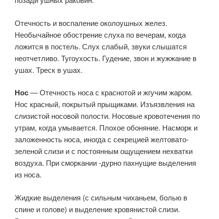
Отечность и воспаление околоушных желез.
Необычайное обострение слуха по вечерам, когда
ложится в постель. Слух слабый, звуки слышатся
неотчетливо. Тугоухость. Гудение, звон и жужжание в
ушах. Треск в ушах.
Нос
— Отечность носа с краснотой и жгучим жаром.
Нос красный, покрытый прыщиками. Изъязвления на
слизистой носовой полости. Носовые кровотечения по
утрам, когда умывается. Плохое обоняние. Насморк и
заложенность носа, иногда с секрецией желтовато-
зеленой слизи и с постоянным ощущением нехватки
воздуха. При сморкании -дурно пахнущие выделения
из носа.
Жидкие выделения (с сильным чиханьем, болью в
спине и голове) и выделение кровянистой слизи.