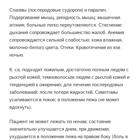
Спазмы (послеродовые судороги) и паралич.
Подергивание мышц, ригидность мышц; мышечная
атония; больные легко переутомляются. Стеснение
дыхания сопровождает большинство жалоб. Анемия
сопровождается сильной слабостью; кожа влажная,
молочно-белого цвета. Отеки. Кровотечения из язв
ночью.
К. са. подходит пожилым, достаточно полным людям с
рыхлой кожей; темноволосым людям с рыхлой кожей и
тенденцией к ожирению; для лечения послеродовых
заболеваний; после потери жидкостей. Симптомы
усиливаются в покое; в положении лежа (не может
вдохнуть).
Пациент не может лежать по ночам; состояние
значительно улучшается днем, при движении;
ухудшается в положении лежа на правом боку (боль в