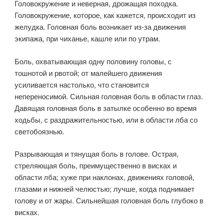
Головокружение и неверная, дрожащая походка.
Головокружение, которое, как кажется, происходит из
желудка. Головная боль возникает из-за движения
экипажа, при чиханье, кашле или по утрам.
Боль, охватывающая одну половину головы, с
тошнотой и рвотой; от малейшего движения
усиливается настолько, что становится
непереносимой. Сильная головная боль в области глаз.
Давящая головная боль в затылке особенно во время
ходьбы, с раздражительностью, или в области лба со
светобоязнью.
Разрывающая и тянущая боль в голове. Острая,
стреляющая боль, преимущественно в висках и
области лба; хуже при наклонах, движениях головой,
глазами и нижней челюстью; лучше, когда поднимает
голову и от жары. Сильнейшая головная боль глубоко в
висках.