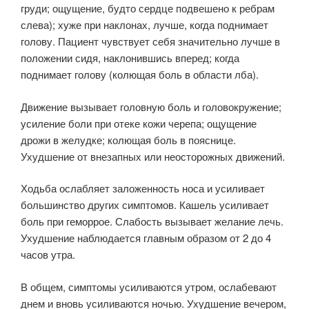
груди; ощущение, будто сердце подвешено к ребрам
слева); хуже при наклонах, лучше, когда поднимает
голову. Пациент чувствует себя значительно лучше в
положении сидя, наклонившись вперед; когда
поднимает голову (колющая боль в области лба).
Движение вызывает головную боль и головокружение;
усиление боли при отеке кожи черепа; ощущение
дрожи в желудке; колющая боль в пояснице.
Ухудшение от внезапных или неосторожных движений.
Ходьба ослабляет заложенность носа и усиливает
большинство других симптомов. Кашель усиливает
боль при геморрое. Слабость вызывает желание лечь.
Ухудшение наблюдается главным образом от 2 до 4
часов утра.
В общем, симптомы усиливаются утром, ослабевают
днем и вновь усиливаются ночью. Ухудшение вечером,