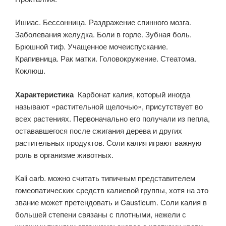
Ишиас. Бессонница. Раздражение спинного мозга.
Заболевания желудка. Боли в горле. Зубная боль.
Брюшной тиф. Учащенное мочеиспускание.
Крапивница. Рак матки. Головокружение. Стеатома.
Коклюш.
Характеристика
Карбонат калия, который иногда
называют «растительной щелочью», присутствует во
всех растениях. Первоначально его получали из пепла,
остававшегося после сжигания дерева и других
растительных продуктов. Соли калия играют важную
роль в организме животных.
Kali carb. можно считать типичным представителем
гомеопатических средств калиевой группы, хотя на это
звание может претендовать и Causticum. Соли калия в
большей степени связаны с плотными, нежели с