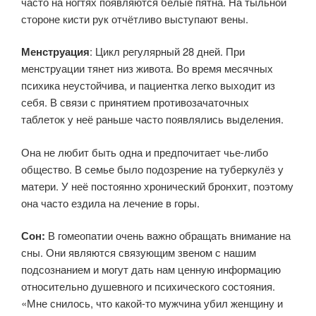
часто на ногтях появляются белые пятна. На тыльной
стороне кисти рук отчётливо выступают вены.
Менструация
: Цикл регулярный 28 дней. При
менструации тянет низ живота. Во время месячных
психика неустойчива, и пациентка легко выходит из
себя. В связи с принятием противозачаточных
таблеток у неё раньше часто появлялись выделения.
Она не любит быть одна и предпочитает чье-либо
общество. В семье было подозрение на туберкулёз у
матери. У неё постоянно хронический бронхит, поэтому
она часто ездила на лечение в горы.
Сон:
В гомеопатии очень важно обращать внимание на
сны. Они являются связующим звеном с нашим
подсознанием и могут дать нам ценную информацию
относительно душевного и психического состояния.
«Мне снилось, что какой-то мужчина убил женщину и