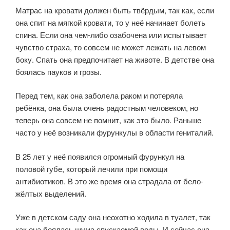
Матрас на кровати должен быть твёрдым, так как, если
она спит на мягкой кровати, то у неё начинает болеть
спина. Если она чем-либо озабочена или испытывает
чувство страха, то совсем не может лежать на левом
боку. Спать она предпочитает на животе. В детстве она
боялась пауков и грозы.
Перед тем, как она заболела раком и потеряла
ребёнка, она была очень радостным человеком, но
теперь она совсем не помнит, как это было. Раньше
часто у неё возникали фурункулы в области гениталий.
В 25 лет у неё появился огромный фурункул на
половой губе, который лечили при помощи
антибиотиков. В это же время она страдала от бело-
жёлтых выделений.
Уже в детском саду она неохотно ходила в туалет, так
как она боялась шума спускаемой воды. И сейчас она