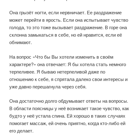
Она грызёт ногти, если нервничает. Ее раздражение
может перейти в ярость. Если она испытывает чувство
голода, то это тоже вызывает раздражение. В горе она
склонна замыкаться в себе, но ей нравится, если её
обнимают.
На вопрос «Что бы Вы хотели изменить в своём
характере?» она отвечает: Я бы хотела стать немного
терпеливее. Я бываю нетерпеливой даже по
отношению к себе, я спрятала далеко свои интересы и
уже давно перешагнула через себя.
Она достаточно долго обдумывает ответы на вопросы.
В области поясницы у неё возникает такое чувство, как
будто у неё устала спина. Ей хорошо в таких случаях
помогает массаж, ей очень приятно, когда кто-либо ей
его делает.