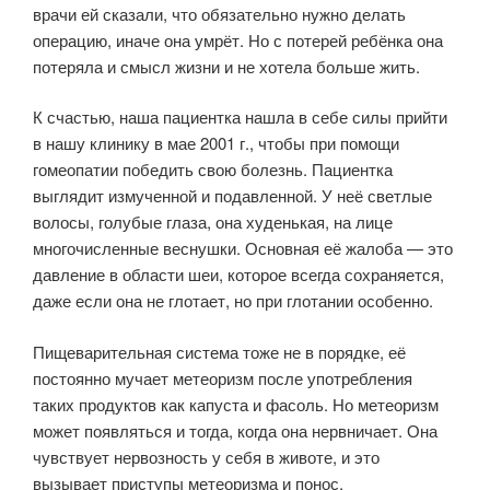
врачи ей сказали, что обязательно нужно делать
операцию, иначе она умрёт. Но с потерей ребёнка она
потеряла и смысл жизни и не хотела больше жить.
К счастью, наша пациентка нашла в себе силы прийти
в нашу клинику в мае 2001 г., чтобы при помощи
гомеопатии победить свою болезнь. Пациентка
выглядит измученной и подавленной. У неё светлые
волосы, голубые глаза, она худенькая, на лице
многочисленные веснушки. Основная её жалоба — это
давление в области шеи, которое всегда сохраняется,
даже если она не глотает, но при глотании особенно.
Пищеварительная система тоже не в порядке, её
постоянно мучает метеоризм после употребления
таких продуктов как капуста и фасоль. Но метеоризм
может появляться и тогда, когда она нервничает. Она
чувствует нервозность у себя в животе, и это
вызывает приступы метеоризма и понос.