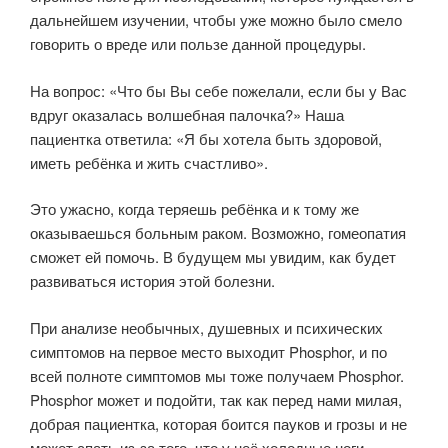
дальнейшем изучении, чтобы уже можно было смело
говорить о вреде или пользе данной процедуры.
На вопрос: «Что бы Вы себе пожелали, если бы у Вас
вдруг оказалась волшебная палочка?» Наша
пациентка ответила: «Я бы хотела быть здоровой,
иметь ребёнка и жить счастливо».
Это ужасно, когда теряешь ребёнка и к тому же
оказываешься больным раком. Возможно, гомеопатия
сможет ей помочь. В будущем мы увидим, как будет
развиваться история этой болезни.
При анализе необычных, душевных и психических
симптомов на первое место выходит Phosphor, и по
всей полноте симптомов мы тоже получаем Phosphor.
Phosphor может и подойти, так как перед нами милая,
добрая пациентка, которая боится пауков и грозы и не
может спать из-за того, что у неё холодные ноги.