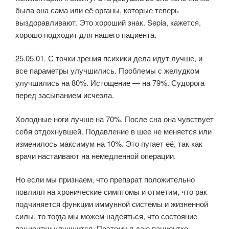
была она сама или её органы, которые теперь
выздоравливают. Это хороший знак. Sepia, кажется,
хорошо подходит для нашего пациента.
25.05.01. С точки зрения психики дела идут лучше, и
все параметры улучшились. Проблемы с желудком
улучшились на 80%. Истощение — на 79%. Судорога
перед засыпанием исчезла.
Холодные ноги лучше на 70%. После сна она чувствует
себя отдохнувшей. Подавление в шее не меняется или
изменилось максимум на 10%. Это пугает её, так как
врачи настаивают на немедленной операции.
Но если мы признаем, что препарат положительно
повлиял на хронические симптомы и отметим, что рак
подчиняется функции иммунной системы и жизненной
силы, то тогда мы можем надеяться, что состояние
пациентки улучшится. Поэтому я даю пациентке