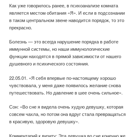
Как уже говорилось ранее, в психоанализе комната
является местом обитания «Я». И если в подсознании
в таком центральном звене наводится порядок, то это
прекрасно.
Болезнь — это всегда нарушение порядка в работе
иммунной системы, но наши иммунологические
функции находятся в прямой зависимости от нашего
душевного и психического состояния.
22.05.01. «Я себя впервые по-настоящему хорошо
чувствовала, у меня даже появилось желание снова
путешествовать. Но давление в шее очень сильное».
Сон: «Во сне я видела очень худую девушку, которая
совсем чахла, но потом она вдруг стала превращаться
в красивую, здоровую девушку».
Комментарий к визиту: Эта девушка во сне конечно же