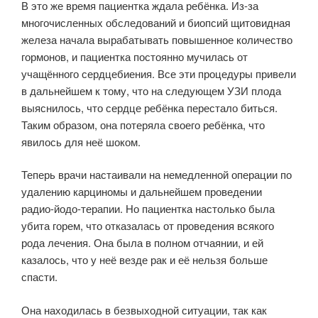
В это же время пациентка ждала ребёнка. Из-за
многочисленных обследований и биопсий щитовидная
железа начала вырабатывать повышенное количество
гормонов, и пациентка постоянно мучилась от
учащённого сердцебиения. Все эти процедуры привели
в дальнейшем к тому, что на следующем УЗИ плода
выяснилось, что сердце ребёнка перестало биться.
Таким образом, она потеряла своего ребёнка, что
явилось для неё шоком.
Теперь врачи настаивали на немедленной операции по
удалению карциномы и дальнейшем проведении
радио-йодо-терапии. Но пациентка настолько была
убита горем, что отказалась от проведения всякого
рода лечения. Она была в полном отчаянии, и ей
казалось, что у неё везде рак и её нельзя больше
спасти.
Она находилась в безвыходной ситуации, так как