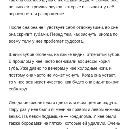
не выносит громких звуков, которые вызывают у неё
нервозность и раздражение.
После сна она не чувствует себя отдохнувшей, во сне
она скрипит зубами. Перед тем, как заснуть, иногда по
всему телу у неё пробегает судорога.
Шейки зубов оголены, на языке видны отпечатки зубов.
В прошлом у неё часто возникали абсцессы корня
зуба. Уже давно по вечерам у неё холодные ноги, и
поэтому она часто не может уснуть. Когда она устает,
то у неё возникает чувство, как будто она видит вокруг
себя круг.
Иногда он фиолетового цвета или всех цветов радуги.
Пару раз у неё были ячмени на правом и левом нижнем
веках. На левой подмышке — кондилома. У неё были
также бородавки на пятках, которые ей удалили. Очень