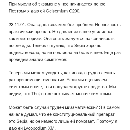
При мысли об экзамене у неё начинается понос.
Поэтому я даю ей Gelsemium С200.
23.11.01. Она сдала экзамен без проблем. Нервозность
практически прошла. Но давление в шее усилилось,
как и метеоризм. Она опять жалуется на сонливость
после еды. Теперь я думаю, что Sepia хорошо
подействовала, но не повлияла на боль в шее. Ещё раз
проведём анализ симптомов:
Теперь мы можем увидеть, как иногда трудно лечить
рак при помощи гомеопатии. Если мы оцениваем
симптомы иначе, то и получаем другое средство. Мы
видим, что Thuja тоже покрывает многие симптомы.
Может быть случай труден миазматически? Я в самом
начале думал, что её конституциональный препарат
это Sepia, но он немного лишь ей помогает. Поэтому я
даю ей Lycopodium ХМ.