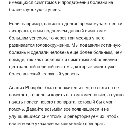
имеющихся симптомов и продвижении болезни на
более глубокую ступень.
Если, например, пациента долгое время мучает сенная
лихорадка, и мы подавляем данный симптом с
большим успехом, то через три месяца у него
развивается головокружение. Мы подавили истинную
болезнь и сделали человека ещё более больным, чем
прежде, так как появляются симптомы заболевания
центральной нервной системы, которые имеют уже
более высокий, сложный уровень.
Анализ Phosphor был положительным, но если он не
помогает, то нельзя корить в этом гомеопатию, а нужно
начать поиски нового препарата, который бы смог
помочь. Давайте возьмём все появившиеся и не
улучшившиеся симптомы и реперторизуем их, чтобы
найти новое указание на какой-либо препарат.