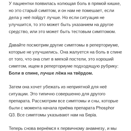
У пациентки появилась колющая боль в прямой кишке,
но это старый симптом, и он нам не помешает, если
дела у неё пойдут лучше. Но если ситуация не
улучшится, то это может быть указанием на другое
средство, или это может быть тестовым симптомом.
Давайте посмотрим другие симптомы в реперториуме,
которые не улучшились. Она жалуется на боль в спине
от того, что она спит в мягкой постели, это хороший
симптом, ищем в реперториуме подходящую рубрику:
Боли в спине, лучше лёжа на твёрдом.
Затем она хочет убежать из неприятной для неё
ситуации. Это типично совершенно для другого
препарата. Рассмотрим все симптомы и сны, которые
были с момента начала приёма препарата Phosphor
Q3. Все симптомы указывают нам на Sepia.
Теперь снова вернёмся к первичному анамнезу, и мы