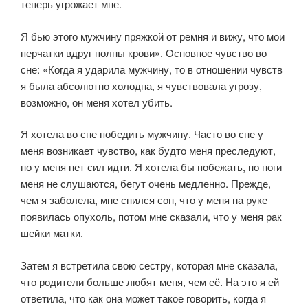
теперь угрожает мне.
Я бью этого мужчину пряжкой от ремня и вижу, что мои
перчатки вдруг полны крови». Основное чувство во
сне: «Когда я ударила мужчину, то в отношении чувств
я была абсолютно холодна, я чувствовала угрозу,
возможно, он меня хотел убить.
Я хотела во сне победить мужчину. Часто во сне у
меня возникает чувство, как будто меня преследуют,
но у меня нет сил идти. Я хотела бы побежать, но ноги
меня не слушаются, бегут очень медленно. Прежде,
чем я заболела, мне снился сон, что у меня на руке
появилась опухоль, потом мне сказали, что у меня рак
шейки матки.
Затем я встретила свою сестру, которая мне сказала,
что родители больше любят меня, чем её. На это я ей
ответила, что как она может такое говорить, когда я