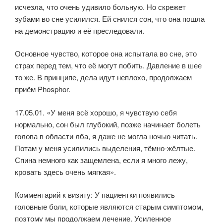
исчезла, что очень удивило больную. Но скрежет
зубами во сне усилился. Ей снился сон, что она пошла
на демонстрацию и её преследовали.
Основное чувство, которое она испытала во сне, это
страх перед тем, что её могут побить. Давление в шее
то же. В принципе, дела идут неплохо, продолжаем
приём Phosphor.
17.05.01. «У меня всё хорошо, я чувствую себя
нормально, сон был глубокий, позже начинает болеть
голова в области лба, я даже не могла ночью читать.
Потам у меня усилились выделения, тёмно-жёлтые.
Спина немного как защемлена, если я много лежу,
кровать здесь очень мягкая».
Комментарий к визиту: У пациентки появились
головные боли, которые являются старым симптомом,
поэтому мы продолжаем лечение. Усиленное