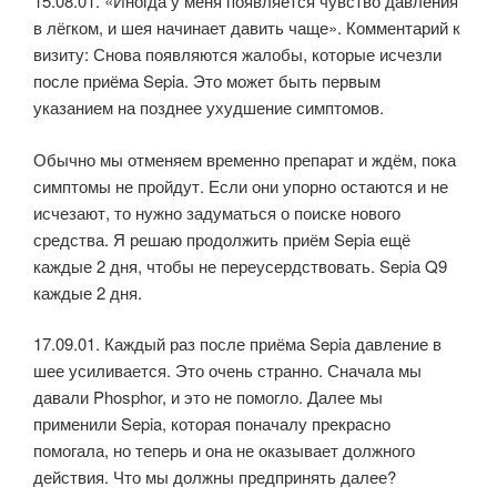
15.08.01. «Иногда у меня появляется чувство давления
в лёгком, и шея начинает давить чаще». Комментарий к
визиту: Снова появляются жалобы, которые исчезли
после приёма Sepia. Это может быть первым
указанием на позднее ухудшение симптомов.
Обычно мы отменяем временно препарат и ждём, пока
симптомы не пройдут. Если они упорно остаются и не
исчезают, то нужно задуматься о поиске нового
средства. Я решаю продолжить приём Sepia ещё
каждые 2 дня, чтобы не переусердствовать. Sepia Q9
каждые 2 дня.
17.09.01. Каждый раз после приёма Sepia давление в
шее усиливается. Это очень странно. Сначала мы
давали Phosphor, и это не помогло. Далее мы
применили Sepia, которая поначалу прекрасно
помогала, но теперь и она не оказывает должного
действия. Что мы должны предпринять далее?