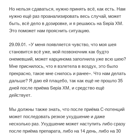
Но нельзя сдаваться, нужно принять всё, как есть. Нам
нужно ещё раз проанализировать весь случай, может
быть, всё дело в дозировке, и я решаюсь на Sepia ХМ.
Это поможет нам прояснить ситуацию.
29.09.01. «У меня появляется чувство, что моя шея
становится всё уже, мой позвоночник как будто
онемевший, может карцинома заполнила уже всю шею?
Мне приснилось, что я взлетела в воздух, это было
прекрасно, такое мне снилось и ранее». Что нам делать
дальше? Я даю ей плацебо, так как ещё не прошло 35
дней после приёма Sepia ХМ, и средство ещё
действует.
Мы должны также знать, что после приёма С-потенций
может последовать резкое ухудшение и даже
несколько раз. Ухудшение может наступить либо сразу
после приёма препарата, либо на 14 день, либо на 30