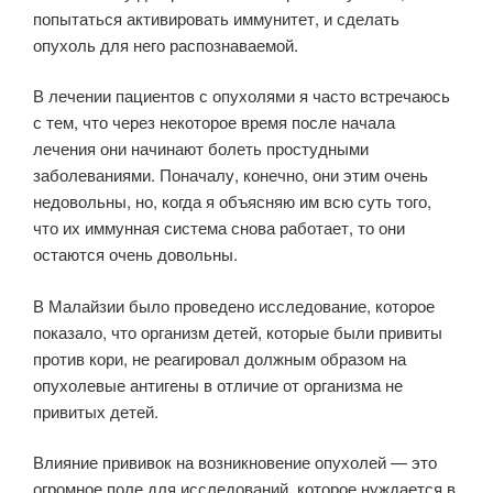
попытаться активировать иммунитет, и сделать
опухоль для него распознаваемой.
В лечении пациентов с опухолями я часто встречаюсь
с тем, что через некоторое время после начала
лечения они начинают болеть простудными
заболеваниями. Поначалу, конечно, они этим очень
недовольны, но, когда я объясняю им всю суть того,
что их иммунная система снова работает, то они
остаются очень довольны.
В Малайзии было проведено исследование, которое
показало, что организм детей, которые были привиты
против кори, не реагировал должным образом на
опухолевые антигены в отличие от организма не
привитых детей.
Влияние прививок на возникновение опухолей — это
огромное поле для исследований, которое нуждается в