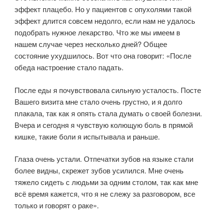
эффект плацебо. Но у пациентов с опухолями такой
эффект длится совсем недолго, если нам не удалось
подобрать нужное лекарство. Что же мы имеем в
нашем случае через несколько дней? Общее
состояние ухудшилось. Вот что она говорит: «После
обеда настроение стало падать.
После еды я почувствовала сильную усталость. Посте
Вашего визита мне стало очень грустно, и я долго
плакала, так как я опять стала думать о своей болезни.
Вчера и сегодня я чувствую колющую боль в прямой
кишке, такие боли я испытывала и раньше.
Глаза очень устали. Отпечатки зубов на языке стали
более видны, скрежет зубов усилился. Мне очень
тяжело сидеть с людьми за одним столом, так как мне
всё время кажется, что я не слежу за разговором, все
только и говорят о раке».