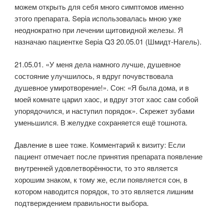
можем открыть для себя много симптомов именно
этого препарата. Sepia использовалась мною уже
неоднократно при лечении щитовидной железы. Я
назначаю пациентке Sepia Q3 20.05.01 (Шмидт-Нагель).
21.05.01. «У меня дела намного лучше, душевное
состояние улучшилось, я вдруг почувствовала
душевное умиротворение!». Сон: «Я была дома, и в
моей комнате царил хаос, и вдруг этот хаос сам собой
упорядочился, и наступил порядок». Скрежет зубами
уменьшился. В желудке сохраняется ещё тошнота.
Давление в шее тоже. Комментарий к визиту: Если
пациент отмечает после принятия препарата появление
внутренней удовлетворённости, то это является
хорошим знаком, к тому же, если появляется сон, в
котором наводится порядок, то это является лишним
подтверждением правильности выбора.