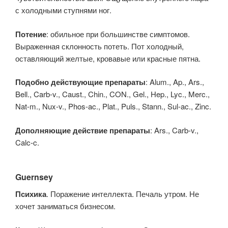
с холодными ступнями ног.
Потение
: обильное при большинстве симптомов.
Выраженная склонность потеть. Пот холодный,
оставляющий желтые, кровавые или красные пятна.
Подобно действующие препараты
: Alum., Ap., Ars.,
Bell., Carb-v., Caust., Chin., CON., Gel., Hep., Lyc., Merc.,
Nat-m., Nux-v., Phos-ac., Plat., Puls., Stann., Sul-ac., Zinc.
Дополняющие действие препараты
: Ars., Carb-v.,
Calc-c.
Guernsey
Психика
. Поражение интеллекта. Печаль утром. Не
хочет заниматься бизнесом.