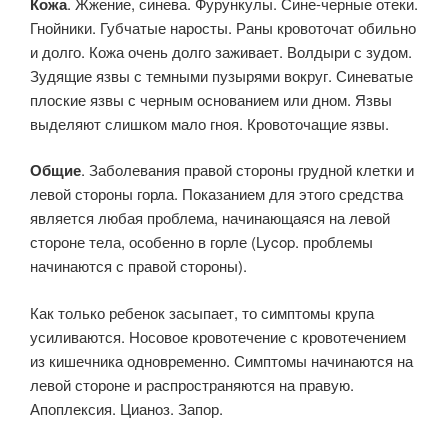
Кожа
. Жжение, синева. Фурункулы. Сине-черные отеки.
Гнойники. Губчатые наросты. Раны кровоточат обильно
и долго. Кожа очень долго заживает. Волдыри с зудом.
Зудящие язвы с темными пузырями вокруг. Синеватые
плоские язвы с черным основанием или дном. Язвы
выделяют слишком мало гноя. Кровоточащие язвы.
Общие
. Заболевания правой стороны грудной клетки и
левой стороны горла. Показанием для этого средства
является любая проблема, начинающаяся на левой
стороне тела, особенно в горле (Lycop. проблемы
начинаются с правой стороны).
Как только ребенок засыпает, то симптомы крупа
усиливаются. Носовое кровотечение с кровотечением
из кишечника одновременно. Симптомы начинаются на
левой стороне и распространяются на правую.
Апоплексия. Цианоз. Запор.