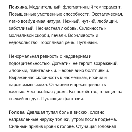
Психика
. Медлительный, флегматичный темперамент.
Повышенные умственные способности. Экстатическая,
легко возбудимая натура. Нежный, чуткий, любящий,
заботливый. Несчастная любовь. Склонность к
молчаливой скорби, печали. Ворчливость и
недовольство. Торопливая речь. Пугливый.
Ненормальная ревность с недоверием и
подозрительностью. Догматик, не терпит возражений.
Злобный, язвительный. Необычайно болтливый.
Выраженная склонность к насмешкам, иронии и
пароксизмы смеха. Отчаяние и пресыщенность
жизнью. Беспокойная дрожь. Беспокойство, гонящее на
свежий воздух. Пугающие фантазии.
Голова
. Давящая тупая боль в висках, словно
направленные наружу толчки, утром после подъема.
Сильный прилив крови к голове. Стучащая головная