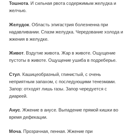
Тошнота
. И сильная рвота содержимым желудка и
желчью.
Желудок
. Область эпигастрия болезненна при
надавливании. Спазм желудка. Чередование холода и
жжения в желудке.
Живот
. Вздутие живота. Жар в животе. Ощущение
пустоты в животе. Ощущение ушиба в подреберье.
Стул
. Кашицеобразный, глинистый, с очень
неприятным запахом, с последующими тенезмами.
Запор: отходят лишь газы. Запор чередуется с
диареей.
Анус
. Жжение в анусе. Выпадение прямой кишки во
время дефекации.
Моча
. Прозрачная, пенная. Жжение при