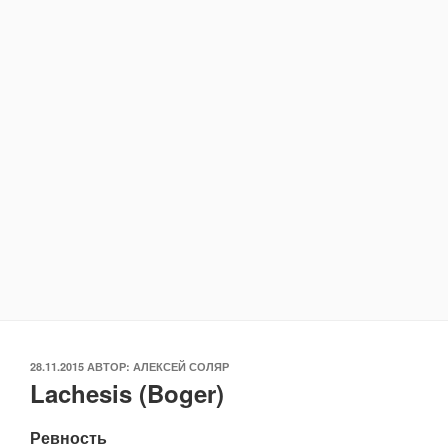
ОПУБЛИКОВАНО
28.11.2015
АВТОР:
АЛЕКСЕЙ СОЛЯР
Lachesis (Boger)
Ревность