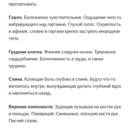
проглатывать.
Горло
. Болезненно чувствительное. Ощущение чего-то
вибрирующего над гортанью. Глухой голос. Охриплость
и афония, словно в гортани крепко застряло инородное
тело.
Грудная клетка
. Жжение снаружи ночью. Тревожное
сердцебиение. Болезненность в груди, а также
грудины.
Спина
. Колющая боль глубоко в спине, будто что-то
вонзилось внутри, вынуждающая делать глубокий вдох
и наклоняться назад.
Верхние конечности
. Зудящие пузырьки на кистях рук
и пальцах. Панариций. Синюшные, опухшие кисти рук.
Писчий спазм.