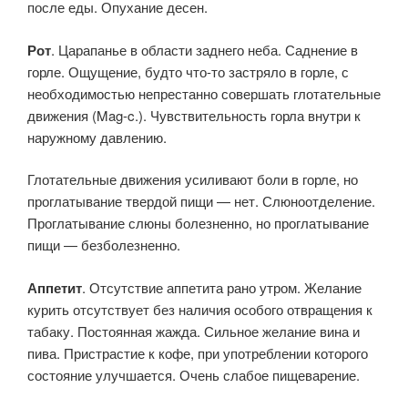
после еды. Опухание десен.
Рот
. Царапанье в области заднего неба. Саднение в
горле. Ощущение, будто что-то застряло в горле, с
необходимостью непрестанно совершать глотательные
движения (Mag-c.). Чувствительность горла внутри к
наружному давлению.
Глотательные движения усиливают боли в горле, но
проглатывание твердой пищи — нет. Слюноотделение.
Проглатывание слюны болезненно, но проглатывание
пищи — безболезненно.
Аппетит
. Отсутствие аппетита рано утром. Желание
курить отсутствует без наличия особого отвращения к
табаку. Постоянная жажда. Сильное желание вина и
пива. Пристрастие к кофе, при употреблении которого
состояние улучшается. Очень слабое пищеварение.