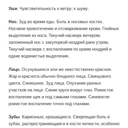
Уши
. Чувствительность к ветру; к шуму.
Нос
. Зуд во время еды. Боль в носовых костях.
Носовое кровотечение и отсмаркивание крови. Гнойные
выделения из носа. Текучий насморк вечером;
заложенный нос с закупоркой ноздрей рано утром.
Текучий насморк с воспалением по краям ноздрей и
едкие водянистые выделения.
Лицо
. Осунувшееся или же неестественно красное.
Жар и краснота обычно бледного лица. Свинцового
цвета. Синюшное. Зуд лица. Опухание разных
участков на лице. Синие круги вокруг глаз. Рожистое
воспаление щек и под самыми глазами. Синеватое
рожистое воспаление точно под глазами.
Зубы
. Кариозные, крошащиеся. Сверлящая боль в
зубах, распространяющаяся в кости челюсти, особенно