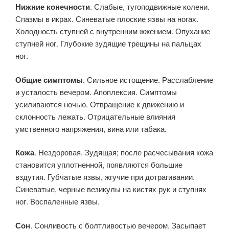
Нижние конечности
. Слабые, тугоподвижные колени.
Спазмы в икрах. Синеватые плоские язвы на ногах.
Холодность ступней с внутренним жжением. Опухание
ступней ног. Глубокие зудящие трещины на пальцах
ног.
Общие симптомы
. Сильное истощение. Расслабление
и усталость вечером. Апоплексия. Симптомы
усиливаются ночью. Отвращение к движению и
склонность лежать. Отрицательные влияния
умственного напряжения, вина или табака.
Кожа
. Нездоровая. Зудящая; после расчесывания кожа
становится уплотненной, появляются большие
вздутия. Губчатые язвы, жгучие при дотрагивании.
Синеватые, черные везикулы на кистях рук и ступнях
ног. Воспаленные язвы.
Сон
. Сонливость с болтливостью вечером. Засыпает