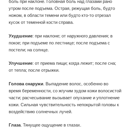
боль при наклоне. Головная боль над глазами рано
утром после подъема. Острая, режущая боль, будто
ножом, в области темени или будто кто-то отрезал
кусок от теменной кости справа.
Ухудшение
: при наклоне; от наружного давления; в
покое; при подъеме по лестнице; после подъема с
постели; на солнце.
Улучшение
: от приема пищи; когда лежит; после сна;
от тепла; после отрыжки.
Голова снаружи
. Выпадение волос, особенно во
время беременности, со жгучим зудом кожи волосистой
части; расчесывание вызывает опухание и уплотнение
кожи. Сильная чувствительность непокрытой головы к
воздействию солнечных лучей.
Глаза
. Тянущее ощущение в глазах.