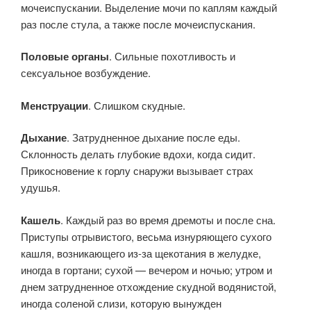
мочеиспускании. Выделение мочи по каплям каждый
раз после стула, а также после мочеиспускания.
Половые органы
. Сильные похотливость и
сексуальное возбуждение.
Менструации
. Слишком скудные.
Дыхание
. Затрудненное дыхание после еды.
Склонность делать глубокие вдохи, когда сидит.
Прикосновение к горлу снаружи вызывает страх
удушья.
Кашель
. Каждый раз во время дремоты и после сна.
Приступы отрывистого, весьма изнуряющего сухого
кашля, возникающего из-за щекотания в желудке,
иногда в гортани; сухой — вечером и ночью; утром и
днем затрудненное отхождение скудной водянистой,
иногда соленой слизи, которую вынужден