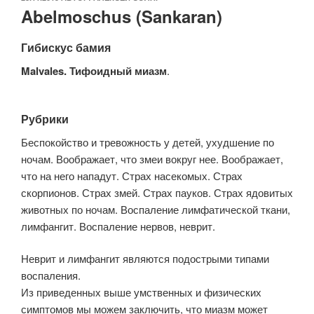
Abelmoschus (Sankaran)
Гибискус бамия
Malvales. Тифоидный миазм
.
Рубрики
Беспокойство и тревожность у детей, ухудшение по
ночам. Воображает, что змеи вокруг нее. Воображает,
что на него нападут. Страх насекомых. Страх
скорпионов. Страх змей. Страх пауков. Страх ядовитых
животных по ночам. Воспаление лимфатической ткани,
лимфангит. Воспаление нервов, неврит.
Неврит и лимфангит являются подострыми типами
воспаления.
Из приведенных выше умственных и физических
симптомов мы можем заключить, что миазм может