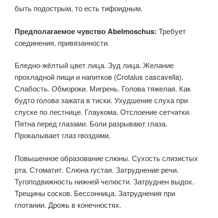
быть подострым, то есть тифоидным.
Предполагаемое чувство Abelmoschus:
Требует
соединения, привязанности.
Бледно-жёлтый цвет лица. Зуд лица. Желание
прохладной пищи и напитков (Crotalus cascavella).
Слабость. Обмороки. Мигрень. Голова тяжелая. Как
будто голова зажата в тиски. Ухудшение слуха при
спуске по лестнице. Глаукома. Отслоение сетчатки.
Пятна перед глазами. Боли разрывают глаза.
Прокалывает глаз гвоздями.
Повышенное образование слюны. Сухость слизистых
рта. Стоматит. Слюна густая. Затруднение речи.
Тугоподвижность нижней челюсти. Затруднен выдох.
Трещины сосков. Бессонница. Затруднения при
глотании. Дрожь в конечностях.