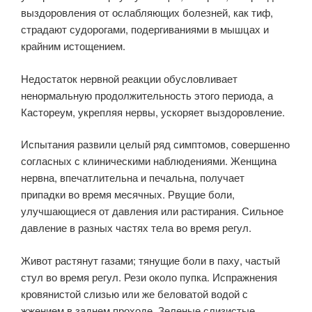
выздоровления от ослабляющих болезней, как тиф,
страдают судорогами, подергиваниями в мышцах и
крайним истощением.
Недостаток нервной реакции обусловливает
ненормальную продолжительность этого периода, а
Кастореум, укрепляя нервы, ускоряет выздоровление.
Испытания развили целый ряд симптомов, совершенно
согласных с клиническими наблюдениями. Женщина
нервна, впечатлительна и печальна, получает
припадки во время месячных. Рвущие боли,
улучшающиеся от давления или растирания. Сильное
давление в разных частях тела во время регул.
Живот растянут газами; тянущие боли в паху, частый
стул во время регул. Рези около пупка. Испражнения
кровянистой слизью или же беловатой водой с
жжением в заднем проходе. Зеленые слизистые