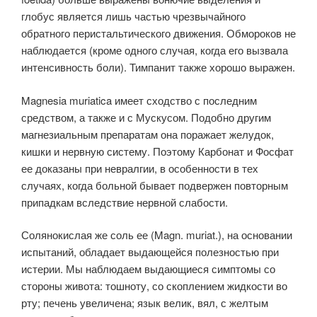
глобус является лишь частью чрезвычайного
обратного перистальтического движения. Обмороков не
наблюдается (кроме одного случая, когда его вызвала
интенсивность боли). Тимпанит также хорошо выражен.
Magnesia muriatica имеет сходство с последним
средством, а также и с Мускусом. Подобно другим
магнезиальным препаратам она поражает желудок,
кишки и нервную систему. Поэтому Карбонат и Фосфат
ее доказаны при невралгии, в особенности в тех
случаях, когда больной бывает подвержен повторным
припадкам вследствие нервной слабости.
Солянокислая же соль ее (Magn. muriat.), на основании
испытаний, обладает выдающейся полезностью при
истерии. Мы наблюдаем выдающиеся симптомы со
стороны живота: тошноту, со скоплением жидкости во
рту; печень увеличена; язык велик, вял, с желтым