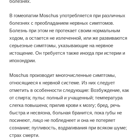
болезнях.
В гомеопатии Moschus употребляется при различных
болезнях с преобладанием нервных симптомов.
Болезнь при этом не протекает своим нормальным
ходом, а остается не излеченной, или же развиваются
серьезные симптомы, указывающие на нервное
истощение. Он требуется также иногда при истерии и
ипохондрии.
Moschus производит многочисленные симптомы,
относящиеся к нервной системе. Из них следует
отметить в особенности следующие: Возбуждение, как
от спирта; пульс полный и учащенный; температура
слегка повышена; прилив крови к мозгу; бред, речь
быстра и несвязна, больная бранится, пока губы не
посинеют, лицо не побледнеет и она не потеряет
сознание; пугливость, вздрагивания при всяком шуме;
страх смерти.