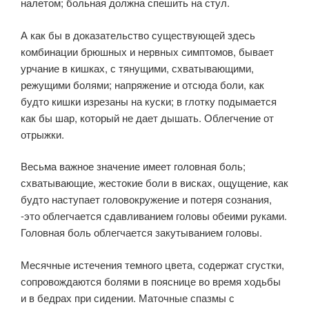
налетом; больная должна спешить на стул.
А как бы в доказательство существующей здесь
комбинации брюшных и нервных симптомов, бывает
урчание в кишках, с тянущими, схватывающими,
режущими болями; напряжение и отсюда боли, как
будто кишки изрезаны на куски; в глотку подымается
как бы шар, который не дает дышать. Облегчение от
отрыжки.
Весьма важное значение имеет головная боль;
схватывающие, жестокие боли в висках, ощущение, как
будто наступает головокружение и потеря сознания,
-это облегчается сдавливанием головы обеими руками.
Головная боль облегчается закутыванием головы.
Месячные истечения темного цвета, содержат сгустки,
сопровождаются болями в пояснице во время ходьбы
и в бедрах при сидении. Маточные спазмы с