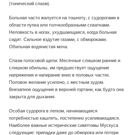
(тонический спазм).
Больная часто жалуется на тошноту, с судорогами в
области пупка или толчкообразными схватками.
Неловкость в ногах, ухудшающаяся, когда больная
сидит. Сильное вздутие газами, с обмороками.
Обильная водянистая моча.
Спазм голосовой щели. Месячные слишком ранние и
слишком обильны, им предшествует ощущение
напряжения и напирание вниз в половых частях.
Половое желание усилено, с местным зудом.
Внезапное ощущение в верхней гортани, как будто она
закрыта для дыхания.
Особая судорога в легком, начинающаяся
потребностью кашлять, постепенно усиливающаяся.
Наиболее важные истерические симптомы Мускуса
следующие: припадки даже до обморока или потери