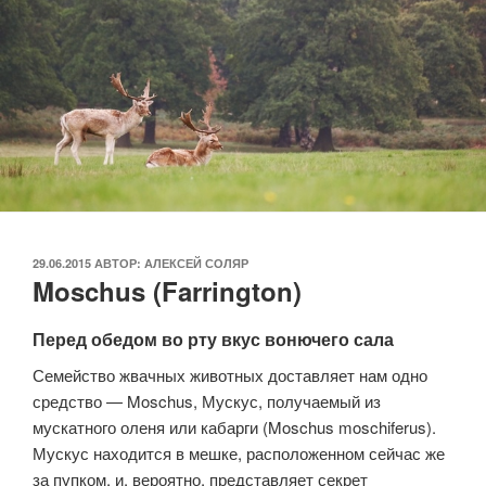
ОПУБЛИКОВАНО
29.06.2015
АВТОР:
АЛЕКСЕЙ СОЛЯР
Moschus (Farrington)
Перед обедом во рту вкус вонючего сала
Семейство жвачных животных доставляет нам одно
средство — Moschus, Мускус, получаемый из
мускатного оленя или кабарги (Moschus moschiferus).
Мускус находится в мешке, расположенном сейчас же
за пупком, и, вероятно, представляет секрет