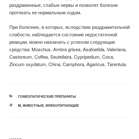
раздраженные, слабые нервы и позволят болезни
протекать ее нормальным ходом.
При болезнях, в которых, вследствие раздражительной
слабости, наблюдается состояние недостаточной
реакции, можно назначать с успехом следующие
средства: Moschus, Ambra grisea, Asafoetida, Valeriana,
Castoreum, Coffea, Seutellaira, Cypripedium, Coca,
Zincum oxydatum, China, Camphora, Agaricus, Tarentula.
РУБРИКИ
ГОМЕОПАТИЧЕСКИЕ ПРЕПАРАТЫ
МЕТКИ
M
,
ЖИВОТНЫЕ
,
МЛЕКОПИТАЮЩИЕ
Навигация