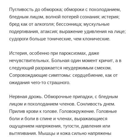
Пугливость до обморока; обмороки с похолоданием,
бледным лицом, волной потерей сознания; истерия;
бред как от алкоголя; бессонница; мускульные
подергивания, атаксия; выражение удивления на лице;
судороги больше тонические, чем клонические.
Истерия, особенно при пароксизмах, даже
нечувствительных. Больная один момент кричит, а в
следующий разражается неудержимым смехом.
Сопровождающие симптомы: сердцебиение, как от
ожидания чего-то страшного.
Нервная дрожь. Обморочные припадки, с бледным
лицом и похолоданием членов. Сонливость днем.
Прилив крови к голове. Головокружение. Головные
боли и боли в спине и членах, выражающиеся
ощущением напряжения, тугости, давления или
вытягивания. Мышцы и кожа сильно напряжены