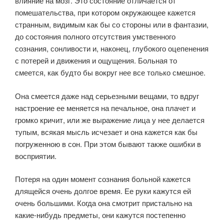
влияние на мозг. Это состояние отличается от
помешательства, при котором окружающее кажется
странным, видимым как бы со стороны или в фантазии,
до состояния полного отсутствия умственного
сознания, сонливости и, наконец, глубокого оцепенения
с потерей и движения и ощущения. Больная то
смеется, как будто бы вокруг нее все только смешное.
Она смеется даже над серьезными вещами, то вдруг
настроение ее меняется на печальное, она плачет и
громко кричит, или же выражение лица у нее делается
тупым, всякая мысль исчезает и она кажется как бы
погруженною в сон. При этом бывают также ошибки в
восприятии.
Потеря на один момент сознания больной кажется
длящейся очень долгое время. Ее руки кажутся ей
очень большими. Когда она смотрит пристально на
какие-нибудь предметы, они кажутся постепенно