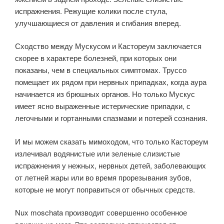
испражнения. Режущие колики после стула,
улучшающиеся от давления и сгибания вперед.
Сходство между Мускусом и Кастореум заключается
скорее в характере болезней, при которых они
показаны, чем в специальных симптомах. Труссо
помещает их рядом при нервных припадках, когда аура
начинается из брюшных органов. Но только Мускус
имеет ясно выраженные истерические припадки, с
легочными и гортанными спазмами и потерей сознания.
И мы можем сказать мимоходом, что только Кастореум
излечивал водянистые или зеленые слизистые
испражнения у нежных, нервных детей, заболевающих
от летней жары или во время прорезывания зубов,
которые не могут поправиться от обычных средств.
Nux moschata производит совершенно особенное