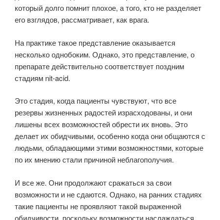
который долго помнит плохое, а того, кто не разделяет
его взглядов, рассматривает, как врага.
На практике такое представление оказывается
несколько однобоким. Однако, это представление, о
препарате действительно соответствует поздним
стадиям nit-acid.
Это стадия, когда пациенты чувствуют, что все
резервы жизненных радостей израсходованы, и они
лишены всех возможностей обрести их вновь. Это
делает их обидчивыми, особенно когда они общаются с
людьми, обладающими этими возможностями, которые
по их мнению стали причиной неблагополучия.
И все же. Они продолжают сражаться за свои
возможности и не сдаются. Однако, на ранних стадиях
такие пациенты не проявляют такой выраженной
обидчивости, поскольку возможности наслаждаться