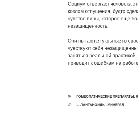
Социум отвергает человека эт
козлом отпущения, будто сдел
чувство вины, которое еще бо
незащищенность.
Они пытаются укрыться в свое
чувствуют себя незащищенным
заняться реальной практикой.
приводит к ошибкам на работе
РУБРИКИ
ГОМЕОПАТИЧЕСКИЕ ПРЕПАРАТЫ
,
Я
МЕТКИ
L
,
ЛАНТАНОИДЫ
,
МИНЕРАЛ
Навигация