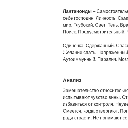
Лантаноиды
– Самостоятельн
себе господин. Личность. Са
мир. Глубокий. Свет. Тень. Вр
Поиск. Предусмотрительный. 
Одиночка. Сдержанный. Спаси
Желание спать. Напряженный
Аутоиммунный. Паралич. Мозг.
Анализ
Замешательство относительно
испытывают чувство вины. Ст
избавиться от контроля. Неув
Смеется, когда отвергают. По
ради страсти. Не понимают се