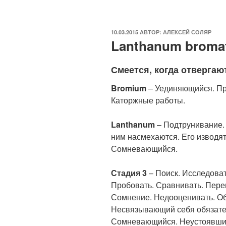
ОПУБЛИКОВАНО
10.03.2015
АВТОР:
АЛЕКСЕЙ СОЛЯР
Lanthanum bromat
Смеется, когда отвергаю
Bromium
– Уединяющийся. Пре
Каторжные работы.
Lanthanum
– Подтрунивание.
ним насмехаются. Его изводят
Сомневающийся.
Стадия 3
– Поиск. Исследоват
Пробовать. Сравнивать. Пер
Сомнение. Недооценивать. О
Несвязывающий себя обязате
Сомневающийся. Неустоявший