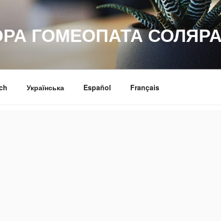
ОРА ГОМЕОПАТА СОЛЯРА
ch
Українська
Español
Français