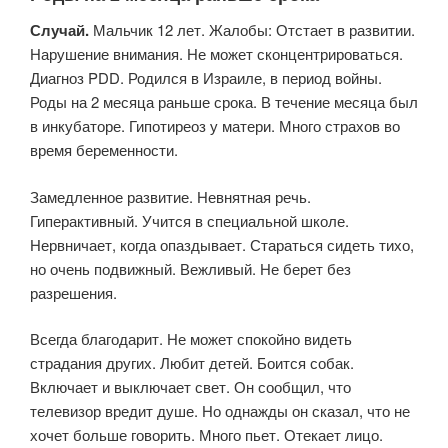
Случай.
Мальчик 12 лет. Жалобы: Отстает в развитии.
Нарушение внимания. Не может сконцентрироваться.
Диагноз PDD. Родился в Израиле, в период войны.
Роды на 2 месяца раньше срока. В течение месяца был
в инкубаторе. Гипотиреоз у матери. Много страхов во
время беременности.
Замедленное развитие. Невнятная речь.
Гиперактивный. Учится в специальной школе.
Нервничает, когда опаздывает. Стараться сидеть тихо,
но очень подвижный. Вежливый. Не берет без
разрешения.
Всегда благодарит. Не может спокойно видеть
страдания других. Любит детей. Боится собак.
Включает и выключает свет. Он сообщил, что
телевизор вредит душе. Но однажды он сказал, что не
хочет больше говорить. Много пьет. Отекает лицо.