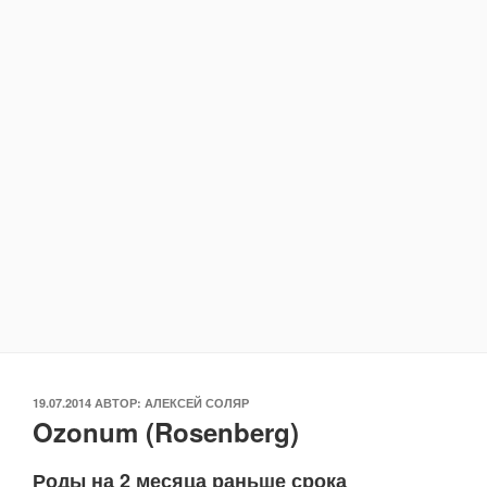
ОПУБЛИКОВАНО
19.07.2014
АВТОР:
АЛЕКСЕЙ СОЛЯР
Ozonum (Rosenberg)
Роды на 2 месяца раньше срока