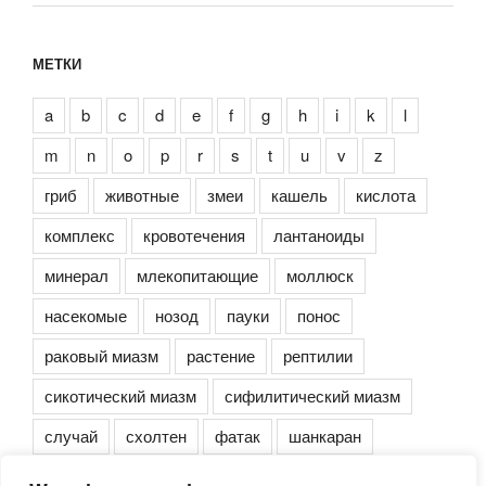
МЕТКИ
a
b
c
d
e
f
g
h
i
k
l
m
n
o
p
r
s
t
u
v
z
гриб
животные
змеи
кашель
кислота
комплекс
кровотечения
лантаноиды
минерал
млекопитающие
моллюск
насекомые
нозод
пауки
понос
раковый миазм
растение
рептилии
сикотический миазм
сифилитический миазм
случай
схолтен
фатак
шанкаран