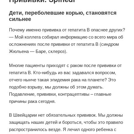
Дети, переболевшие корью, становятся
сильнее
Почему именно прививка от гепатита В опаснее других?
— Мой коллега собирал информацию со всего мира об
осложнениях после прививки от гепатита В (синдром
Жюльена — Баре, склероз).
Многие пациенты приходят с раком после прививки от
гепатита В. Кто-нибудь из вас задавался вопросом,
отчего нынче такая эпидемия рака на планете? Это
подобно взрыву, мы должны об этом думать.
Подавление, прививки, контрацептивы – главные
причины рака сегодня.
В Швейцарии нет обязательных прививок. Мы должны
защищать наших детей и бороться, чтобы это правило
распространилось везде. Я лечил одного ребенка с