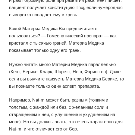
пациент получает конституцию Thuj, если чужеродная
сыворотка попадает ему в кровь.
Какой Материа Медика Вы предпочитаете
пользоваться? — Гомеопатический препарат — как
кристалл с тысячью граней. Материа Медика
показывает только одну его грань.
Нужно читать много Материй Медика параллельно
(Кент, Берике, Кларк, Шаретт, Неш, Фарингтон). Даже
если вы выучите наизусть Материа Медика Берике, то
вы познаете только один аспект препарата.
Например, Nat-m может быть разным (тонким и
толстым, с жаждой или без, с желанием соли и
отвращением к ней, с улучшение и ухудшением на
море). Но вы должны знать, что очень характерно для
Nat-m, и что отличает его от Sep.