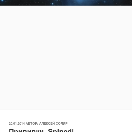
ОПУБЛИКОВАНО
20.01.2014
АВТОР:
АЛЕКСЕЙ СОЛЯР
Прививки. Spinedi