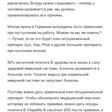
раком мозга. Всегда нужно спрашивать – почему у
человека развивается рак, мы должны
проанализировать все причины.
Многие врачи в Германии вынуждены быть привитыми
при поступлении на работу. Можем ли мы им помочь?
— Лучше, если это будет конституциональный
препарат (Lyc, Sep, Phos и другие большие препараты
при патологии печени).
50% носителей гепатита В здоровы всю жизнь в силу
здоровой иммунной системы. Болезнь развивается в
больном теле. Гепатит вируса при нормальной
иммунной системе не запускает болезнь.
Поэтому важно дать правильный конституциональный
препарат. Чтобы обезопасить медицинский персонал,
которому не избежать прививки, можно дать нозоды
гепатита В (Hepatitis B vaccinum 200) после прививки, а