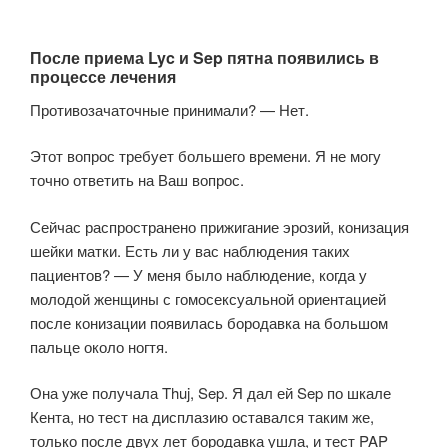
После приема Lyc и Sep пятна появились в
процессе лечения
Противозачаточные принимали? — Нет.
Этот вопрос требует большего времени. Я не могу
точно ответить на Ваш вопрос.
Сейчас распространено прижигание эрозий, конизация
шейки матки. Есть ли у вас наблюдения таких
пациентов? — У меня было наблюдение, когда у
молодой женщины с гомосексуальной ориентацией
после конизации появилась бородавка на большом
пальце около ногтя.
Она уже получала Thuj, Sep. Я дал ей Sep по шкале
Кента, но тест на дисплазию оставался таким же,
только после двух лет бородавка ушла, и тест PAP