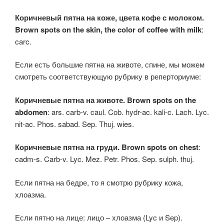
Коричневый пятна на коже, цвета кофе с молоком.
Brown spots on the skin, the color of coffee with milk
:
carc.
Если есть большие пятна на животе, спине, мы можем
смотреть соответствующую рубрику в реперториуме:
Коричневые пятна на животе. Brown spots on the
abdomen
: ars. carb-v. caul. Cob. hydr-ac. kali-c. Lach. Lyc.
nit-ac. Phos. sabad. Sep. Thuj. wies.
Коричневые пятна на груди. Brown spots on chest
:
cadm-s. Carb-v. Lyc. Mez. Petr. Phos. Sep. sulph. thuj.
Если пятна на бедре, то я смотрю рубрику кожа,
хлоазма.
Если пятно на лице: лицо – хлоазма (Lyc и Sep).