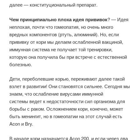
далее — конституциональный препарат.
Чем принципиально плоха идея прививок
? — Идея
неплохая, почти что гомеопатия, но очень много
вредных компонентов (ртуть, алюминий). Но, если
прививку от кори мы делаем ослабленной вакциной,
иммунная система не получает той тренировки,
которую она получила бы при встрече с естественной
болезнью.
Дети, переболевшие корью, переживают далее такой
взлет в развитии! Они становятся сильнее. Сегодня мы
знаем, что ослабление вирусами иммунной
системы ведет к недостаточности сил организма для
борьбы с раком. Осложнением кори, конечно, может
быть менингит, но в гомеопатии на этот случай есть
Acon и Bry.
В начале кори назначается Acon 200, и если через два