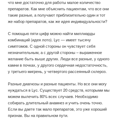
что мне достаточно для работы малое количество
препаратов. Как мне объяснить пациентам, что все они
такие разные, а получают приблизительно один и тот
же набор препаратов, как же идея индивидуальности?
С помощью пяти цифр можно найти миллиарды
комбинаций (идея лото). Lyc — имеет тысячу
симптомов. С одной стороны он чувствует себя
незначительным, а с другой стороны – выраженное
желание быть выше других. Люди все разные, у одного
камни в почках, у другого сердечная недостаточность,
у третьего мигрень, у четвертого рассеянный склероз.
Разные диагнозы и разные пациенты. Но все они могу
нуждаться в Lyc. Существует 20 средств, которыми мы
можем вылечить 80% всех случаев. Необходимо
собирать длительный анамнез и учить очень точно.
Если вы даете так мало препаратов, это уже хороший
признак. Вы на правильном пути.