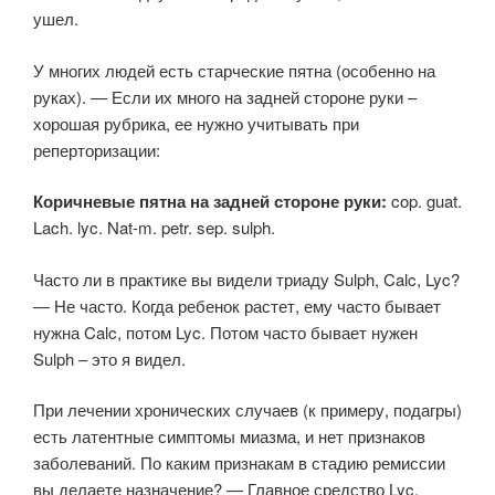
ушел.
У многих людей есть старческие пятна (особенно на
руках). — Если их много на задней стороне руки –
хорошая рубрика, ее нужно учитывать при
реперторизации:
Коричневые пятна на задней стороне руки:
cop. guat.
Lach. lyc. Nat-m. petr. sep. sulph.
Часто ли в практике вы видели триаду Sulph, Calc, Lyc?
— Не часто. Когда ребенок растет, ему часто бывает
нужна Calc, потом Lyc. Потом часто бывает нужен
Sulph – это я видел.
При лечении хронических случаев (к примеру, подагры)
есть латентные симптомы миазма, и нет признаков
заболеваний. По каким признакам в стадию ремиссии
вы делаете назначение? — Главное средство Lyc,