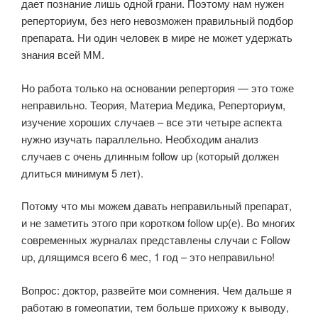
дает познание лишь одной грани. Поэтому нам нужен
реперториум, без него невозможен правильный подбор
препарата. Ни один человек в мире не может удержать
знания всей ММ.
Но работа только на основании репертория — это тоже
неправильно. Теория, Материа Медика, Реперториум,
изучение хороших случаев – все эти четыре аспекта
нужно изучать параллельно. Необходим анализ
случаев с очень длинным follow up (который должен
длиться минимум 5 лет).
Потому что мы можем давать неправильный препарат,
и не заметить этого при коротком follow up(е). Во многих
современных журналах представлены случаи с Follow
up, длящимся всего 6 мес, 1 год – это неправильно!
Вопрос: доктор, развейте мои сомнения. Чем дальше я
работаю в гомеопатии, тем больше прихожу к выводу,