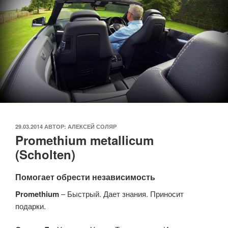
ОПУБЛИКОВАНО
29.03.2014
АВТОР:
АЛЕКСЕЙ СОЛЯР
Promethium metallicum
(Scholten)
Помогает обрести независимость
Promethium
– Быстрый. Дает знания. Приносит
подарки.