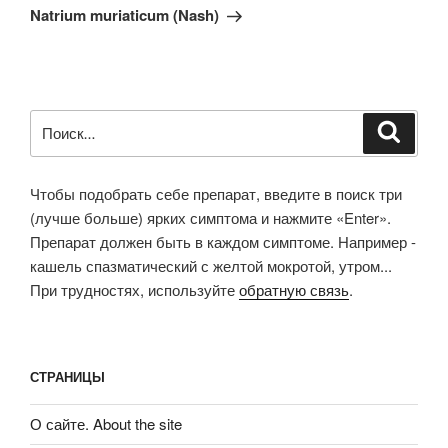
запись
Natrium muriaticum (Nash)
Искать:
Поиск
Чтобы подобрать себе препарат, введите в поиск три
(лучше больше) ярких симптома и нажмите «Enter».
Препарат должен быть в каждом симптоме. Например -
кашель спазматический с желтой мокротой, утром...
При трудностях, используйте
обратную связь
.
СТРАНИЦЫ
О сайте. About the site