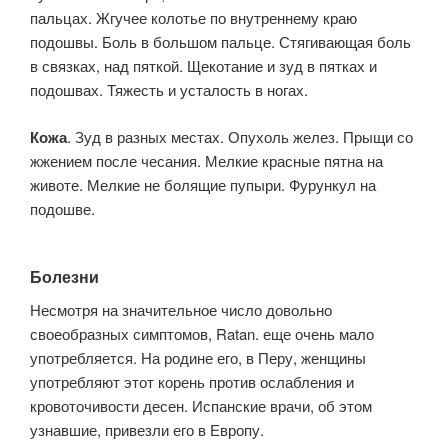
пальцах. Жгучее колотье по внутреннему краю
подошвы. Боль в большом пальце. Стягивающая боль
в связках, над пяткой. Щекотание и зуд в пятках и
подошвах. Тяжесть и усталость в ногах.
Кожа
. Зуд в разных местах. Опухоль желез. Прыщи со
жжением после чесания. Мелкие красные пятна на
животе. Мелкие не болящие пупыри. Фурункул на
подошве.
Болезни
Несмотря на значительное число довольно
своеобразных симптомов, Ratan. еще очень мало
употребляется. На родине его, в Перу, женщины
употребляют этот корень против ослабления и
кровоточивости десен. Испанские врачи, об этом
узнавшие, привезли его в Европу.