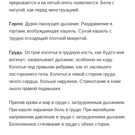
прерывается и на пятый опять появляется. Бели с
натугой, как перед менструацией.
Горло
. Дурно пахнущее дыхание. Раздражение в
гортани, возбуждающее кашель. Сухой кашель с
трудно отходящей плотной мокротой.
Грудь
. Острое колотье в грудную кость, как будто нож
воткнут; захватывает дыхание, особенно на ходу.
Колотье под правыми ребрами, как от засевшего
постороннего тела. Колотье в левой стороне груди,
около сердца, больше наружное. Стрекотание в коже
около правой подмышки.
Прилив крови и жар в груди с затрудненным дыханием.
При кашле нарывная боль в груди. При малейшем
напряжении давление в груди с затруднением дыхания.
Болезненное стягивание в груди с обеих сторон.