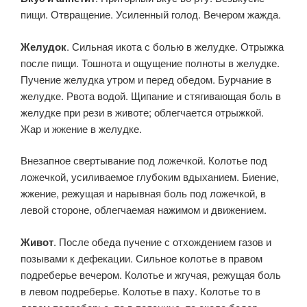
пищи. Отвращение. Усиленный голод. Вечером жажда.
Желудок
. Сильная икота с болью в желудке. Отрыжка
после пищи. Тошнота и ощущение полноты в желудке.
Пучение желудка утром и перед обедом. Бурчание в
желудке. Рвота водой. Щипание и стягивающая боль в
желудке при рези в животе; облегчается отрыжкой.
Жар и жжение в желудке.
Внезапное свертывание под ложечкой. Колотье под
ложечкой, усиливаемое глубоким вдыханием. Биение,
жжение, режущая и нарывная боль под ложечкой, в
левой стороне, облегчаемая нажимом и движением.
Живот
. После обеда пучение с отхождением газов и
позывами к дефекации. Сильное колотье в правом
подреберье вечером. Колотье и жгучая, режущая боль
в левом подреберье. Колотье в паху. Колотье то в