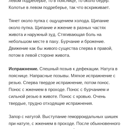
левом подреберье, то в пояснице, то около бедер.
Колотье в левом подреберье, так что вскрикивает.
Тянет около пупка с ощущением холода. Щипание
около пупка. Щипание и жжение в разных частях
живота и наружный зуд. Стягивающая боль на
небольшом месте в паху. Бурчание и брожение.
Движение как бы живого существа сперва в правой,
потом в левой стороне живота.
Испражнение.
Спешный позыв к дефекации. Натуга в
пояснице. Напрасные позывы. Мягкое испражнение с
резью. Сперва твердое испражнение, потом понос.
Понос с жжением в проходе. Понос с бурчанием и
сильной резью в животе. Понос с кровью. Очень
твердые, трудно отходящие испражнения.
Запор с натугой. Выступание геморроидальных шишек
при натуге, с жжением в проходе. После обыкновенного