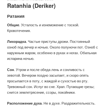
Ratanhia (Deriker)
Ратания
Общие
. Усталость и изнеможение с тоской.
Кровотечения.
Лихорадка
. Частые приступы дрожи. Постоянный
озноб под вечер и ночью. Около полуночи пот. Озноб с
наружным жаром, особенно в руках и ногах. Обильная
испарина ночью.
Сон
. Утром и после обеда лень и сонливость с
зевотой. Вечером поздно засыпает, и скоро опять
просыпается в поту, с жаждой и сухостью во рту.
Тревожный сон. Испуг во сне. Храп. Пугающие грезы;
снится землетрясение, ссоры, покойники.
Расположение духа
. Не в духе. Раздражительность.