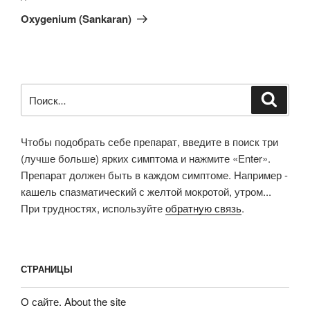
запись
Oxygenium (Sankaran)
Искать:
Поиск
Чтобы подобрать себе препарат, введите в поиск три
(лучше больше) ярких симптома и нажмите «Enter».
Препарат должен быть в каждом симптоме. Например -
кашель спазматический с желтой мокротой, утром...
При трудностях, используйте
обратную связь
.
СТРАНИЦЫ
О сайте. About the site