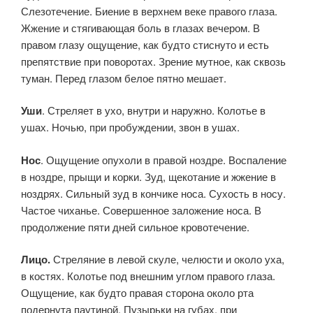
Слезотечение. Биение в верхнем веке правого глаза.
Жжение и стягивающая боль в глазах вечером. В
правом глазу ощущение, как будто стиснуто и есть
препятствие при поворотах. Зрение мутное, как сквозь
туман. Перед глазом белое пятно мешает.
Уши
. Стреляет в ухо, внутри и наружно. Колотье в
ушах. Ночью, при пробуждении, звон в ушах.
Нос
. Ощущение опухоли в правой ноздре. Воспаление
в ноздре, прыщи и корки. Зуд, щекотание и жжение в
ноздрях. Сильный зуд в кончике носа. Сухость в носу.
Частое чиханье. Совершенное заложение носа. В
продолжение пяти дней сильное кровотечение.
Лицо.
Стреляние в левой скуле, челюсти и около уха,
в костях. Колотье под внешним углом правого глаза.
Ощущение, как будто правая сторона около рта
подернута паутиной. Пузырьки на губах, при