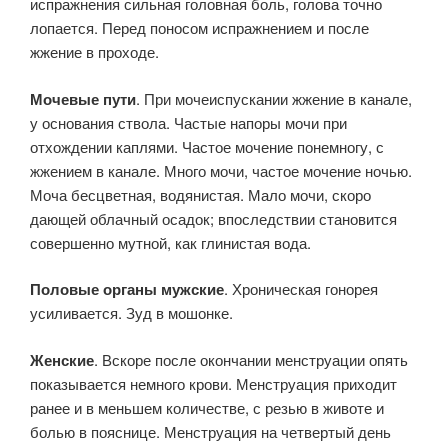
испражнения сильная головная боль, голова точно
лопается. Перед поносом испражнением и после
жжение в проходе.
Мочевые пути
. При мочеиспускании жжение в канале,
у основания ствола. Частые напоры мочи при
отхождении каплями. Частое мочение понемногу, с
жжением в канале. Много мочи, частое мочение ночью.
Моча бесцветная, водянистая. Мало мочи, скоро
дающей облачный осадок; впоследствии становится
совершенно мутной, как глинистая вода.
Половые органы мужские
. Хроническая гонорея
усиливается. Зуд в мошонке.
Женские
. Вскоре после окончании менструации опять
показывается немного крови. Менструация приходит
ранее и в меньшем количестве, с резью в животе и
болью в пояснице. Менструация на четвертый день