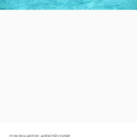
ОПУБЛИКОВАНО
27.09.2014
АВТОР:
АЛЕКСЕЙ СОЛЯР