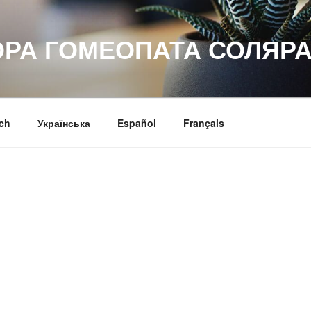
ОРА ГОМЕОПАТА СОЛЯРА
ch
Українська
Español
Français