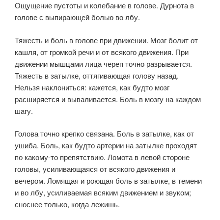
Ощущение пустоты и колебание в голо­ве. Дурнота в
голове с выпирающей болью во лбу.
Тяжесть и боль в голове при движении. Мозг болит от
кашля, от громкой речи и от всякого движения. При
движении мышцами лица череп точно раз­рывается.
Тяжесть в затылке, оттягивающая голову назад.
Нельзя наклониться: кажется, как будто мозг
расширяется и вываливается. Боль в мозгу на каждом
шагу.
Голова точно крепко связана. Боль в затылке, как от
ушиба. Боль, как будто артерии на затылке проходят
по какому-то препятствию. Ломота в левой стороне
голо­вы, усиливающаяся от всякого движения и
вечером. Ломящая и роющая боль в затылке, в темени
и во лбу, усиливаемая всяким движением и звуком;
сноснее только, когда лежишь.