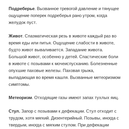
Подреберье
. Вызванное тревогой давление и тянущее
ощущение поперек подреберья рано утром, когда
желудок пуст.
Живот
. Спазматическая резь в животе каждый раз во
время еды или питья. Ощущение слабости в животе,
будто живот вываливается. Западание живота.
Большой живот, особенно у детей. Спастические боли
в животе с позывами к мочеиспусканию. Болезненные
опухшие паховые железы. Паховая грыжа,
выпадающая во время кашля. Вызванные метеоризмом
симптомы.
Метеоризм
. Отходящие газы имеют запах тухлых яиц.
Стул.
Запор с позывами к дефекации. Стул отходит с
трудом, хотя мягкий. Дизентерийный. Позывы, иногда с
твердым, иногда с мягким стулом. При дефекации