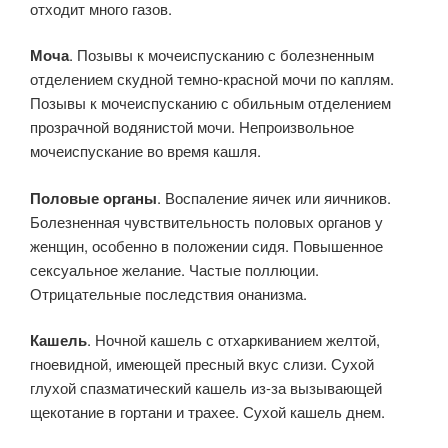
отходит много газов.
Моча
. Позывы к мочеиспусканию с болезненным
отделением скудной темно-красной мочи по каплям.
Позывы к мочеиспусканию с обильным отделением
прозрачной водянистой мочи. Непроизвольное
мочеиспускание во время кашля.
Половые органы
. Воспаление яичек или яичников.
Болезненная чувствительность половых органов у
женщин, особенно в положении сидя. Повышенное
сексуальное желание. Частые поллюции.
Отрицательные последствия онанизма.
Кашель
. Ночной кашель с отхаркиванием желтой,
гноевидной, имеющей пресный вкус слизи. Сухой
глухой спазматический кашель из-за вызывающей
щекотание в гортани и трахее. Сухой кашель днем.