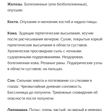
Железы
. Болезненные (или безболезненные),
опухшие.
Кости.
Опухание и нагноение костей и надкостницы.
Кожа
. Зудящие герпетические высыпания, жгучие
после расчесывания вечером. Сухие, покрытые коркой
герпетические высыпания в области суставов.
Хроническая просовидная сыпь с ночными
судорожными подергиваниями. Нездоровая,
болезненная кожа. Резаные раны. Подагрические узлы
в области суставов; на пальцах.
Сон
. Сильная зевота и потягивание со слезами в
глазах. Чрезвычайная дневная сонливость.
Бессонница до полуночи. Тревожные сновидения об
опасности после полуночи.
Лихорадка
. Пульс: очень частый, но малый и нередко