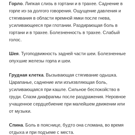
Горло
. Липкая слизь в гортани и в трахее. Саднение в
горле из-за долгого говорения. Ощущение давления и
стягивания в области яремной ямки после гнева,
усиливающееся при глотании. Раздирающая боль в
гортани и в трахее. Болезненность в трахее. Слабый
голос.
Шея
. Тугоподвижность задней части шеи. Болезненные
опухшие железы горла и шеи.
Грудная клетка
. Вызывающая стягивание одышка.
Царапанье, саднение или изъязвляющая боль,
усиливающаяся при кашле. Сильное беспокойство в
груди. Спазм диафрагмы после раздражения. Неровное
учащенное сердцебиение при малейшем движении или
от музыки.
Спина
. Боль в пояснице, будто она сломана, во время
отдыха и при подъеме с места.