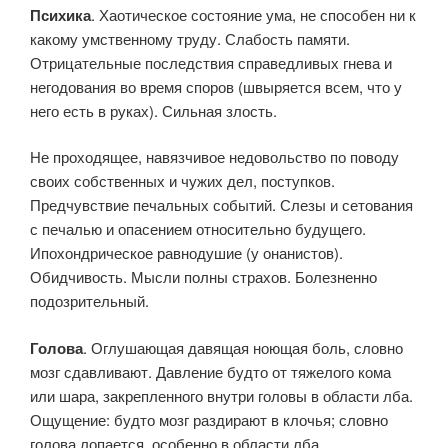
Психика
. Хаотическое состояние ума, не способен ни к
какому умственному труду. Слабость памяти.
Отрицательные последствия справедливых гнева и
негодования во время споров (швыряется всем, что у
него есть в руках). Сильная злость.
Не проходящее, навязчивое недовольство по поводу
своих собственных и чужих дел, поступков.
Предчувствие печальных событий. Слезы и сетования
с печалью и опасением относительно будущего.
Ипохондрическое равнодушие (у онанистов).
Обидчивость. Мысли полны страхов. Болезненно
подозрительный.
Голова
. Оглушающая давящая ноющая боль, словно
мозг сдавливают. Давление будто от тяжелого кома
или шара, закрепленного внутри головы в области лба.
Ощущение: будто мозг раздирают в клочья; словно
голова лопается, особенно в области лба.