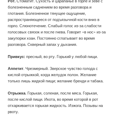
Рот.
Стоматит. Сухость и царапанье в горле и зеве с
болезненным саднением во время разговора и
глотания. Болезненное тянущее ощущение,
распространяющееся от подъязычной кости вниз в
горло. Слюнотечение. Слабый голос из-за слабости
голосовых связок и после гнева. Говорит «в нос» из-за
закупорки хоан. Постоянно сглатывает во время
разговора. Скверный запах у дыхания.
Привкус:
пресный, во рту. Горький у любой пищи.
Аппетит
. Чрезмерный. Зверское чувство голода с
кислой отрыжкой, когда желудок полон. Желание
только лишь жидкой пищи; желание бренди и табака.
Отрыжка
. Горькая, соленая, после мяса. Горькая,
после кислой пищи. Икота, во время которой в рот
отхаркивается горькая жидкость. Изжога. Позывы на
рвоту.