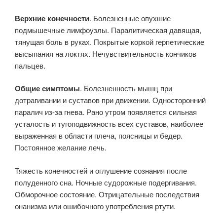
Верхние конечности
. Болезненные опухшие
подмышечные лимфоузлы. Паралитическая давящая,
тянущая боль в руках. Покрытые коркой герпетические
высыпания на локтях. Нечувствительность кончиков
пальцев.
Общие симптомы
. Болезненность мышц при
дотрагивании и суставов при движении. Односторонний
паралич из-за гнева. Рано утром появляется сильная
усталость и тугоподвижность всех суставов, наиболее
выраженная в области плеча, поясницы и бедер.
Постоянное желание лечь.
Тяжесть конечностей и оглушение сознания после
полуденного сна. Ночные судорожные подергивания.
Обморочное состояние. Отрицательные последствия
онанизма или ошибочного употребления ртути.