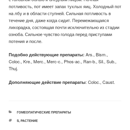
потливость, пот имеет запах тухлых яиц. Холодный пот
на лбу и в области ступней. Сильная потливость в
течение дня, даже когда сидит. Перемежающаяся
лихорадка, состоящая почти исключительно из стадии
озноба. Сильное чувство голода перед приступами
потения и после.
Подобно действующие препараты:
Ars., Bism.,
Coloc., Kre., Merc., Merc-c., Phos-ac., Ran-b., Sil., Sub.,
Thuj.
Дополняющие действие препараты
: Coloc., Caust.
РУБРИКИ
ГОМЕОПАТИЧЕСКИЕ ПРЕПАРАТЫ
МЕТКИ
S
,
РАСТЕНИЕ