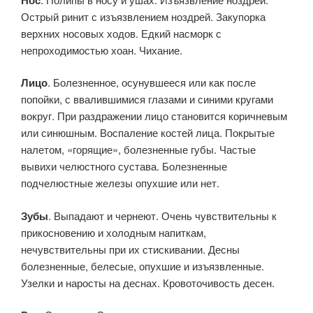
Острый ринит с изъязвлением ноздрей. Закупорка
верхних носовых ходов. Едкий насморк с
непроходимостью хоан. Чихание.
Лицо
. Болезненное, осунувшееся или как после
попойки, с ввалившимися глазами и синими кругами
вокруг. При раздражении лицо становится коричневым
или синюшным. Воспаление костей лица. Покрытые
налетом, «горящие», болезненные губы. Частые
вывихи челюстного сустава. Болезненные
подчелюстные железы опухшие или нет.
Зубы
. Выпадают и чернеют. Очень чувствительны к
прикосновению и холодным напиткам,
нечувствительны при их стискивании. Десны
болезненные, белесые, опухшие и изъязвленные.
Узелки и наросты на деснах. Кровоточивость десен.