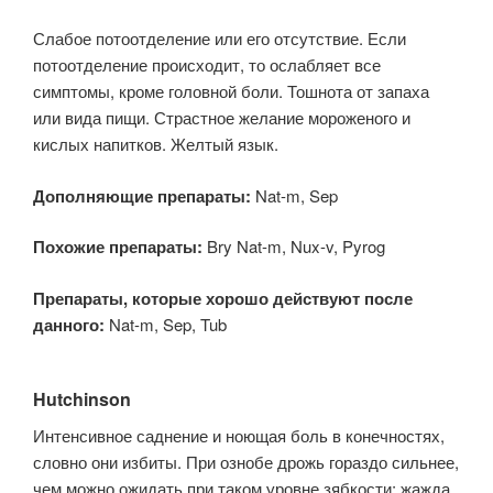
Слабое потоотделение или его отсутствие. Если
потоотделение происходит, то ослабляет все
симптомы, кроме головной боли. Тошнота от запаха
или вида пищи. Страстное желание мороженого и
кислых напитков. Желтый язык.
Дополняющие препараты:
Nat-m, Sep
Похожие препараты:
Bry Nat-m, Nux-v, Pyrog
Препараты, которые хорошо действуют после
данного:
Nat-m, Sep, Tub
Hutchinson
Интенсивное саднение и ноющая боль в конечностях,
словно они избиты. При ознобе дрожь гораздо сильнее,
чем можно ожидать при таком уровне зябкости; жажда