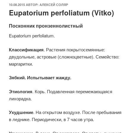
ОПУБЛИКОВАНО
10.08.2015
АВТОР:
АЛЕКСЕЙ СОЛЯР
Eupatorium perfoliatum (Vitko)
Посконник пронзеннолистный
Eupatorium perfoliatum.
Классификация
. Растения покрытосемянные:
двудольные, астровые (сложноцветные). Семейство:
маргаритки.
Зябкий. Испытывает жажду.
Этиология
. Корь. Подавленная перемежающаяся
лихорадка.
Ухудшение
. На открытом воздухе. После пребывания
в леднике. Периодически, в 7 часов утра.