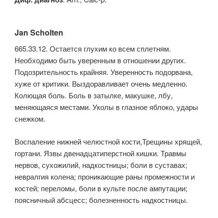
Jan Scholten
665.33.12. Остается глухим ко всем сплетням.
Необходимо быть уверенным в отношении других.
Подозрительность крайняя. Уверенность подорвана,
хуже от критики. Выздоравливает очень медленно.
Колющая боль. Боль в затылке, макушке, лбу,
меняющаяся местами. Уколы в глазное яблоко, удары
снежком.
Воспаление нижней челюстной кости,Трещины хрящей,
гортани. Язвы двенадцатиперстной кишки. Травмы
нервов, сухожилий, надкостницы; боли в суставах;
невралгия колена; проникающие раны промежности и
костей; переломы, боли в культе после ампутации;
поясничный абсцесс; болезненность надкостницы.