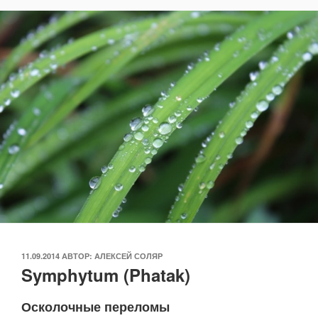
ОПУБЛИКОВАНО
11.09.2014
АВТОР:
АЛЕКСЕЙ СОЛЯР
Symphytum (Phatak)
Осколочные переломы