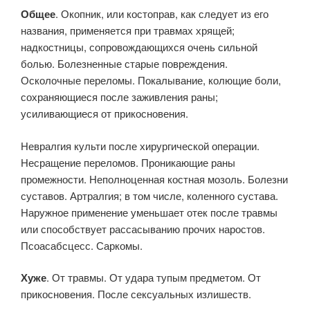
Общее
. Окопник, или костоправ, как следует из его
названия, применяется при травмах хрящей;
надкостницы, сопровождающихся очень сильной
болью. Болезненные старые повреждения.
Осколочные переломы. Покалывание, колющие боли,
сохраняющиеся после заживления раны;
усиливающиеся от прикосновения.
Невралгия культи после хирургической операции.
Несращение переломов. Проникающие раны
промежности. Неполноценная костная мозоль. Болезни
суставов. Артралгия; в том числе, коленного сустава.
Наружное применение уменьшает отек после травмы
или способствует рассасыванию прочих наростов.
Псоасабсцесс. Саркомы.
Хуже
. От травмы. От удара тупым предметом. От
прикосновения. После сексуальных излишеств.