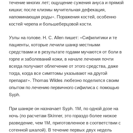
течение многих лет; ощущение сужения ануса и прямой
кишки; после клизмы мучительная дефекация,
напоминающая роды». Поражения костей, особенно
костей черепа и большеберцовой кости.
Узлы на голове. Н. С. Allen пишет: «Сифилитики и те
пациенты, которые лечили шанкр местными
средствами и в результате годами мучаются от боли в
горле и заболеваний кожи, в начале лечения почти
всегда получают облегчение от этого средства, даже
тогда, когда все симптомы указывают на другой
препарат». Thomas Wildes любезно поделился своим
опытом по лечению первичного сифилиса с помощью
Syph.
При шанкре он назначает Syph. 1М, по одной дозе на
ночь (по расчетам Skinner, это гораздо более низкое
разведение, чем 1М, приготовленное в соответствии с
сотенной шкалой). В течение первых двух недель