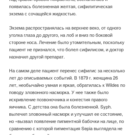
появилась болезненная желтая, сифилитическая
экзема с сочащейся жидкостью.
Экзема распространялась на верхнее веко, от одного
уголка глаза до другого, на лоб и вниз по боковой
стороне носа. Лечение было утомительным, поскольку
пациент не признался, что болел сифилисом, и доктор
назначил другой препарат.
На самом деле пациент перенес сифилис за несколько
лет до описываемых событий. В 1879 г. женщина 26
лет, необычайно умная и яркая, обратилась к Wildes по
поводу зловонного насморка. У нее также было
искривление позвоночника и конгестия правого
яичника. С детства она была болезненной. Syph.
вылечил зловонный насморк и улучшил ее состояние,
но «вызвал появление пигментной бабочки на лице, по
сравнению с которой пигментация Sepia выглядела не