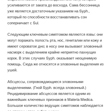
усиливаются от заката до восхода. Сама бессонница
уже является достаточным указанием на Syph.,
который по способности восстанавливать сон
соперничает с Sul.
Следующим ключевым симптомом являются язвы: они
могут поражать полость рта, нос, гениталии или кожу и
имеют сероватое дно; в носу они вызывают зловонный
насморк с выделением крайне неприятно пахнущих
корок. В этих случаях Syph. оказывает неоценимую
помощь. Сюда же относятся и зловонные выделения из
ушей.
Абсцессы, сопровождающиеся зловонными
выделениями. (Гной Syph. всегда зловонный.)
Рецидивирование абсцессов является одним из
важнейших ключевых признаков в Materia Medica.
Большое количество ведущих симптомов наблюдается