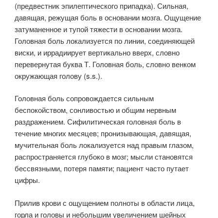
(предвестник эпилептического припадка). Сильная,
давящая, режущая боль в основании мозга. Ощущение
затуманенное и тупой тяжести в основании мозга.
Головная боль локализуется по линии, соединяющей
виски, и иррадиирует вертикально вверх, словно
перевернутая буква Т. Головная боль, словно венком
окружающая голову (s.s.).
Головная боль сопровождается сильным
беспокойством, сонливостью и общим нервным
раздражением. Сифилитическая головная боль в
течение многих месяцев; пронизывающая, давящая,
мучительная боль локализуется над правым глазом,
распространяется глубоко в мозг; мысли становятся
бессвязными, потеря памяти; пациент часто путает
цифры.
Прилив крови с ощущением полноты в области лица,
горла и головы и небольшим увеличением шейных