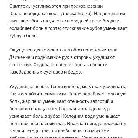
Симптомы усиливаются при прикосновении
(большеберцовая кость, шейка матки). Надавливание
вызывает боль на участке в средней трети бедра и
ослабляет боль в горле; стискивание зубов уменьшает
зубную боль.
Ощущение дискомфорта в любом положении тела.
Движение и поднимание рук в стороны ухудшают
состояние. Ходьба ослабляет боль в области
тазобедренных суставов и бедер.
Ухудшение ночью. Тепло и холод могут как усиливать,
так и ослаблять симптомы. Тепло ослабляет головную
боль, жар печи уменьшает отечность запястий и
большого пальца ноги. Горячая и холодная еда
усиливает боль в зубах. Холодная вода уменьшает
боль при воспалении глаз. Влажная погода; влажная и
теплая погода; гроза и пребывание на морском
побережье усиливают симптомы. Улучшение в горах.