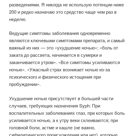
разведениями. Я никогда не использую потенции ниже
200 и редко назначаю это средство чаще чем раз в
неделю.
Ведущие симптомы заболевания одновременно
являются ключевыми симптомами препарата, и самый
важный из них — это «ухудшение ночью»; «боль от
заката до рассвета, начинается в сумерки и
заканчивается утром». «Все симптомы усиливаются
ночью». «Ужасный страх возникает ночью из-за
психического и физического истощения при
пробуждении».
Ухудшение ночью присутствует в большей части
случаев, требующих назначения Syph: При
воспалительных заболеваниях глаз, при которых боль
усиливается ночью, а к утру веки склеиваются; при
головной боли, астме и кашле (не важно,
сифилитического происхождения или нет), которые