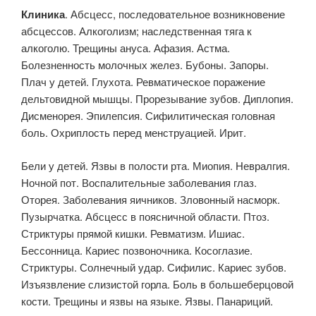
Клиника
. Абсцесс, последовательное возникновение
абсцессов. Алкоголизм; наследственная тяга к
алкоголю. Трещины ануса. Афазия. Астма.
Болезненность молочных желез. Бубоны. Запоры.
Плач у детей. Глухота. Ревматическое поражение
дельтовидной мышцы. Прорезывание зубов. Диплопия.
Дисменорея. Эпилепсия. Сифилитическая головная
боль. Охриплость перед менструацией. Ирит.
Бели у детей. Язвы в полости рта. Миопия. Невралгия.
Ночной пот. Воспалительные заболевания глаз.
Оторея. Заболевания яичников. Зловонный насморк.
Пузырчатка. Абсцесс в поясничной области. Птоз.
Стриктуры прямой кишки. Ревматизм. Ишиас.
Бессонница. Кариес позвоночника. Косоглазие.
Стриктуры. Солнечный удар. Сифилис. Кариес зубов.
Изъязвление слизистой горла. Боль в большеберцовой
кости. Трещины и язвы на языке. Язвы. Панариций.