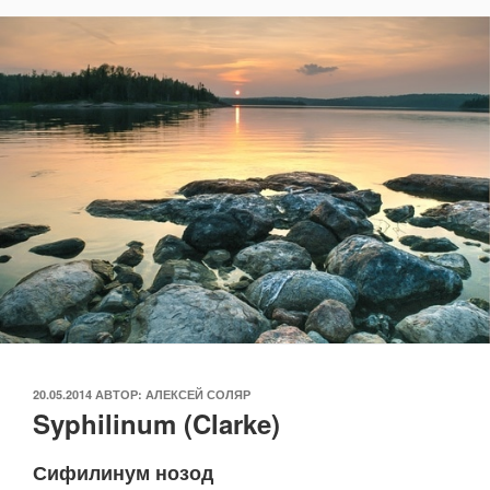
ОПУБЛИКОВАНО
20.05.2014
АВТОР:
АЛЕКСЕЙ СОЛЯР
Syphilinum (Clarke)
Сифилинум нозод