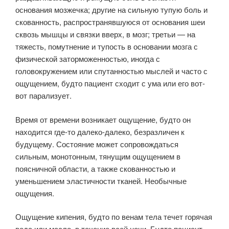
основания мозжечка; другие на сильную тупую боль и
скованность, распространявшуюся от основания шеи
сквозь мышцы и связки вверх, в мозг; третьи — на
тяжесть, помутнение и тупость в основании мозга с
физической заторможенностью, иногда с
головокружением или спутанностью мыслей и часто с
ощущением, будто пациент сходит с ума или его вот-
вот парализует.
Время от времени возникает ощущение, будто он
находится где-то далеко-далеко, безразличен к
будущему. Состояние может сопровождаться
сильным, монотонным, тянущим ощущением в
поясничной области, а также скованностью и
уменьшением эластичности тканей. Необычные
ощущения.
Ощущение кипения, будто по венам тела течет горячая
вода или масло, в течение всей ночи. Будто пациент