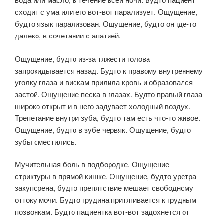
сходит с ума или его вот-вот парализует. Ощущение,
будто язык парализован. Ощущение, будто он где-то
далеко, в сочетании с апатией.
Ощущение, будто из-за тяжести голова
запрокидывается назад. Будто к правому внутреннему
уголку глаза и вискам прилила кровь и образовался
застой. Ощущение песка в глазах. Будто правый глаза
широко открыт и в него задувает холодный воздух.
Трепетание внутри зуба, будто там есть что-то живое.
Ощущение, будто в зубе червяк. Ощущение, будто
зубы сместились.
Мучительная боль в подбородке. Ощущение
стриктуры в прямой кишке. Ощущение, будто уретра
закупорена, будто препятствие мешает свободному
оттоку мочи. Будто грудина притягивается к грудным
позвонкам. Будто пациентка вот-вот задохнется от