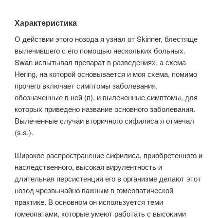
Характеристика
О действии этого нозода я узнал от Skinner, блестяще
вылечившего с его помощью нескольких больных.
Swan испытывал препарат в разведениях, а схема
Hering, на которой основывается и моя схема, помимо
прочего включает симптомы заболевания,
обозначенные в ней (п), и вылеченные симптомы, для
которых приведено название основного заболевания.
Вылеченные случаи вторичного сифилиса я отмечал
(s.s.).
Широкое распространение сифилиса, приобретенного и
наследственного, высокая вирулентность и
длительная персистенция его в организме делают этот
нозод чрезвычайно важным в гомеопатической
практике. В основном он используется теми
гомеопатами, которые умеют работать с высокими