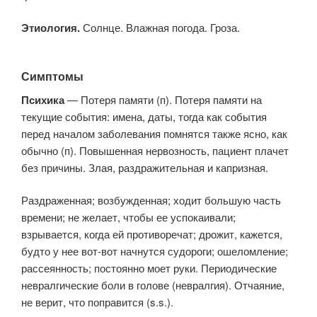
Этиология.
Солнце. Влажная погода. Гроза.
Симптомы
Психика
— Потеря памяти (п). Потеря памяти на
текущие события: имена, даты, тогда как события
перед началом заболевания помнятся также ясно, как
обычно (п). Повышенная нервозность, пациент плачет
без причины. Злая, раздражительная и капризная.
Раздраженная; возбужденная; ходит большую часть
времени; не желает, чтобы ее успокаивали;
взрывается, когда ей противоречат; дрожит, кажется,
будто у нее вот-вот начнутся судороги; ошеломление;
рассеянность; постоянно моет руки. Периодические
невралгические боли в голове (невралгия). Отчаяние,
не верит, что поправится (s.s.).