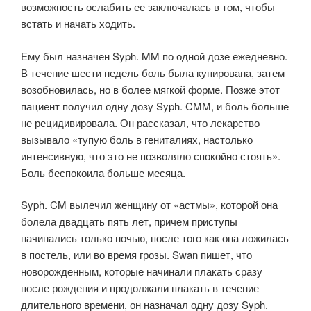
возможность ослабить ее заключалась в том, чтобы
встать и начать ходить.
Ему был назначен Syph. MM по одной дозе ежедневно.
В течение шести недель боль была купирована, затем
возобновилась, но в более мягкой форме. Позже этот
пациент получил одну дозу Syph. CMM, и боль больше
не рецидивировала. Он рассказал, что лекарство
вызывало «тупую боль в гениталиях, настолько
интенсивную, что это не позволяло спокойно стоять».
Боль беспокоила больше месяца.
Syph. CM вылечил женщину от «астмы», которой она
болела двадцать пять лет, причем приступы
начинались только ночью, после того как она ложилась
в постель, или во время грозы. Swan пишет, что
новорожденным, которые начинали плакать сразу
после рождения и продолжали плакать в течение
длительного времени, он назначал одну дозу Syph.