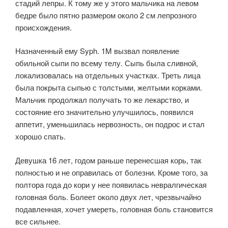
стадий лепры. К тому же у этого мальчика на левом
бедре было пятно размером около 2 см лепрозного
происхождения.
Назначенный ему Syph. 1M вызвал появление
обильной сыпи по всему телу. Сыпь была сливной,
локализовалась на отдельных участках. Треть лица
была покрыта сыпью с толстыми, желтыми корками.
Мальчик продолжал получать то же лекарство, и
состояние его значительно улучшилось, появился
аппетит, уменьшилась нервозность, он подрос и стал
хорошо спать.
Девушка 16 лет, годом раньше перенесшая корь, так
полностью и не оправилась от болезни. Кроме того, за
полтора года до кори у нее появилась невралгическая
головная боль. Болеет около двух лет, чрезвычайно
подавленная, хочет умереть, головная боль становится
все сильнее.