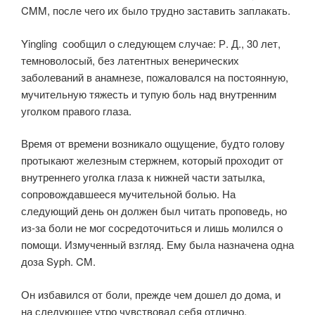
CMM, после чего их было трудно заставить заплакать.
Yingling сообщил о следующем случае: Р. Д., 30 лет,
темноволосый, без латентных венерических
заболеваний в анамнезе, пожаловался на постоянную,
мучительную тяжесть и тупую боль над внутренним
уголком правого глаза.
Время от времени возникало ощущение, будто голову
протыкают железным стержнем, который проходит от
внутреннего уголка глаза к нижней части затылка,
сопровождавшееся мучительной болью. На
следующий день он должен был читать проповедь, но
из-за боли не мог сосредоточиться и лишь молился о
помощи. Измученный взгляд. Ему была назначена одна
доза Syph. CM.
Он избавился от боли, прежде чем дошел до дома, и
на следующее утро чувствовал себя отлично.