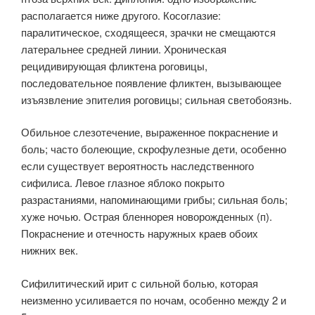
располагается ниже другого. Косоглазие:
паралитическое, сходящееся, зрачки не смещаются
латеральнее средней линии. Хроническая
рецидивирующая фликтена роговицы,
последовательное появление фликтен, вызывающее
изъязвление эпителия роговицы; сильная светобоязнь.
Обильное слезотечение, выраженное покраснение и
боль; часто болеющие, скрофулезные дети, особенно
если существует вероятность наследственного
сифилиса. Левое глазное яблоко покрыто
разрастаниями, напоминающими грибы; сильная боль;
хуже ночью. Острая бленнорея новорожденных (п).
Покраснение и отечность наружных краев обоих
нижних век.
Сифилитический ирит с сильной болью, которая
неизменно усиливается по ночам, особенно между 2 и