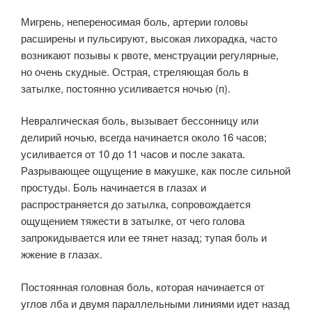
Мигрень, непереносимая боль, артерии головы
расширены и пульсируют, высокая лихорадка, часто
возникают позывы к рвоте, менструации регулярные,
но очень скудные. Острая, стреляющая боль в
затылке, постоянно усиливается ночью (п).
Невралгическая боль, вызывает бессонницу или
делирий ночью, всегда начинается около 16 часов;
усиливается от 10 до 11 часов и после заката.
Разрывающее ощущение в макушке, как после сильной
простуды. Боль начинается в глазах и
распространяется до затылка, сопровождается
ощущением тяжести в затылке, от чего голова
запрокидывается или ее тянет назад; тупая боль и
жжение в глазах.
Постоянная головная боль, которая начинается от
углов лба и двумя параллельными линиями идет назад