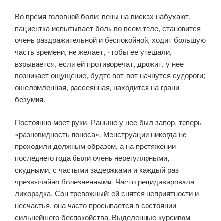
Во время головной боли: вены на висках набухают,
пациентка испытывает боль во всем теле, становится
очень раздражительной и беспокойной, ходит большую
часть времени, не желает, чтобы ее утешали,
взрывается, если ей противоречат, дрожит, у нее
возникает ощущение, будто вот-вот начнутся судороги;
ошеломленная, рассеянная, находится на грани
безумия.
Постоянно моет руки. Раньше у нее был запор, теперь
«разновидность поноса». Менструации никогда не
проходили должным образом, а на протяжении
последнего года были очень нерегулярными,
скудными, с частыми задержками и каждый раз
чрезвычайно болезненными. Часто рецидивировала
лихорадка. Сон тревожный: ей снятся неприятности и
несчастья, она часто просыпается в состоянии
сильнейшего беспокойства. Выделенные курсивом