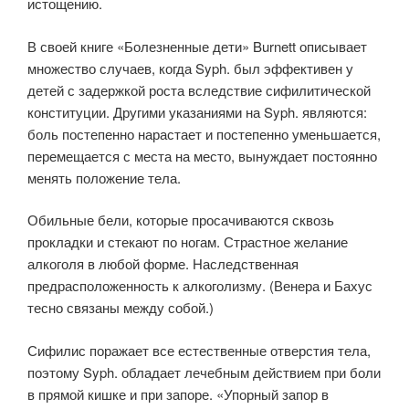
истощению.
В своей книге «Болезненные дети» Burnett описывает
множество случаев, когда Syph. был эффективен у
детей с задержкой роста вследствие сифилитической
конституции. Другими указаниями на Syph. являются:
боль постепенно нарастает и постепенно уменьшается,
перемещается с места на место, вынуждает постоянно
менять положение тела.
Обильные бели, которые просачиваются сквозь
прокладки и стекают по ногам. Страстное желание
алкоголя в любой форме. Наследственная
предрасположенность к алкоголизму. (Венера и Бахус
тесно связаны между собой.)
Сифилис поражает все естественные отверстия тела,
поэтому Syph. обладает лечебным действием при боли
в прямой кишке и при запоре. «Упорный запор в