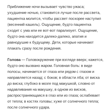
Приближение ночи вызывает чувство ужаса;
ухудшение ночью, становится лучше после рассвета,
пациентка молится, чтобы рассвет поскорее наступил
(весенний кашель). Ощущение, будто пациентка
сходит с ума или ее вот-вот парализует. Ощущение,
будто она находится далеко-далеко, апатия и
равнодушие к будущему. Дети, которые начинают
плакать сразу после рождения.
Голова
— Головокружение при взгляде вверх; кажется,
будто оно вызвано жаром. Головная боль: в виде
полосы, начинается от глаза или рядом с глазом и
направляется назад; с боков; в области лба; от виска
до виска; глубоко в мозге под макушкой, словно от
надавливания на макушку, в одном из висков,
распространяющаяся в глаз или из глаза; ослабевает
от тепла; в костях головы; хуже от солнечного тепла;
после солнечного удара.