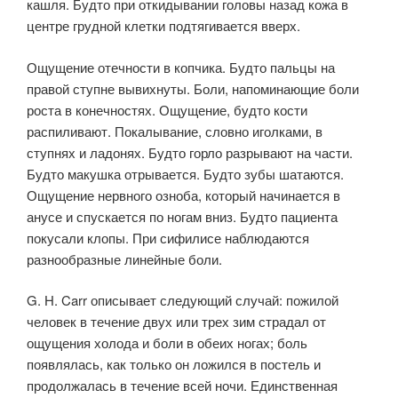
кашля. Будто при откидывании головы назад кожа в
центре грудной клетки подтягивается вверх.
Ощущение отечности в копчика. Будто пальцы на
правой ступне вывихнуты. Боли, напоминающие боли
роста в конечностях. Ощущение, будто кости
распиливают. Покалывание, словно иголками, в
ступнях и ладонях. Будто горло разрывают на части.
Будто макушка отрывается. Будто зубы шатаются.
Ощущение нервного озноба, который начинается в
анусе и спускается по ногам вниз. Будто пациента
покусали клопы. При сифилисе наблюдаются
разнообразные линейные боли.
G. H. Carr описывает следующий случай: пожилой
человек в течение двух или трех зим страдал от
ощущения холода и боли в обеих ногах; боль
появлялась, как только он ложился в постель и
продолжалась в течение всей ночи. Единственная