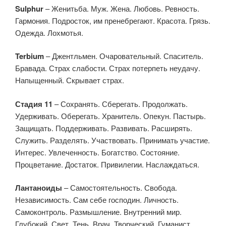
Sulphur
– Женитьба. Муж. Жена. Любовь. Ревность.
Гармония. Подросток, им пренебрегают. Красота. Грязь.
Одежда. Лохмотья.
Terbium
– Джентльмен. Очаровательный. Спаситель.
Бравада. Страх слабости. Страх потерпеть неудачу.
Напыщенный. Скрывает страх.
Стадия 11
– Сохранять. Сберегать. Продолжать.
Удерживать. Оберегать. Хранитель. Опекун. Пастырь.
Защищать. Поддерживать. Развивать. Расширять.
Служить. Разделять. Участвовать. Принимать участие.
Интерес. Увлеченность. Богатство. Состояние.
Процветание. Достаток. Привилегии. Наслаждаться.
Лантаноиды
– Самостоятельность. Свобода.
Независимость. Сам себе господин. Личность.
Самоконтроль. Размышление. Внутренний мир.
Глубокий. Свет. Тень. Врач. Творческий. Гуманист.