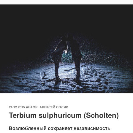
ОПУБЛИКОВАНО
24.12.2015
АВТОР:
АЛЕКСЕЙ СОЛЯР
Terbium sulphuricum (Scholten)
Возлюбленный сохраняет независимость