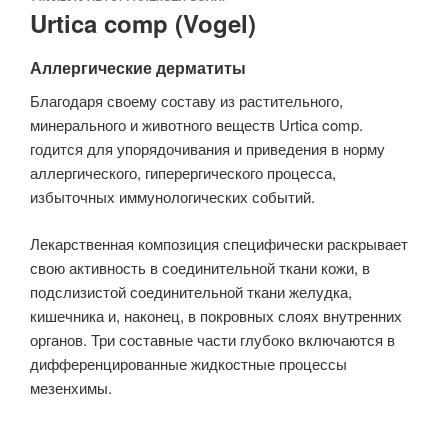
Urtica comp (Vogel)
Аллергические дерматиты
Благодаря своему составу из растительного,
минерального и животного веществ Urtica comp.
годится для упорядочивания и приведения в норму
аллергического, гиперергического процесса,
избыточных иммунологических событий.
Лекарственная композиция специфически раскрывает
свою активность в соединительной ткани кожи, в
подслизистой соединительной ткани желудка,
кишечника и, наконец, в покровных слоях внутренних
органов. Три составные части глубоко включаются в
дифференцированные жидкостные процессы
мезенхимы.