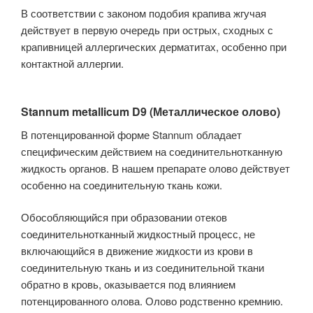
В соответствии с законом подобия крапива жгучая
действует в первую очередь при острых, сходных с
крапивницей аллергических дерматитах, особенно при
контактной аллергии.
Stannum metallicum D9 (Металлическое олово)
В потенцированной форме Stannum обладает
специфическим действием на соединительнотканную
жидкость органов. В нашем препарате олово действует
особенно на соединительную ткань кожи.
Обособляющийся при образовании отеков
соединительнотканный жидкостный процесс, не
включающийся в движение жидкости из крови в
соединительную ткань и из соединительной ткани
обратно в кровь, оказывается под влиянием
потенцированного олова. Олово родственно кремнию.