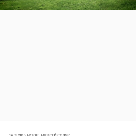
ОПУБЛИКОВАНО
14.09.2015
АВТОР:
АЛЕКСЕЙ СОЛЯР