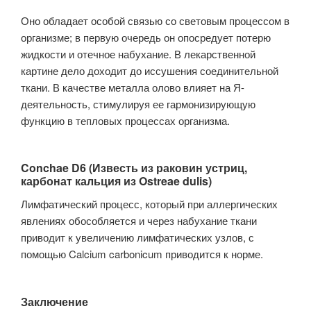
Оно обладает особой связью со световым процессом в
организме; в первую очередь он опосредует потерю
жидкости и отечное набухание. В лекарственной
картине дело доходит до иссушения соединительной
ткани. В качестве металла олово влияет на Я-
деятельность, стимулируя ее гармонизирующую
функцию в тепловых процессах организма.
Conchae D6 (Известь из раковин устриц,
карбонат кальция из Ostreae dulis)
Лимфатический процесс, который при аллергических
явлениях обособляется и через набухание ткани
приводит к увеличению лимфатических узлов, с
помощью Calcium carbonicum приводится к норме.
Заключение