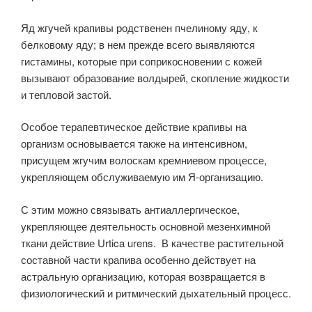
Яд жгучей крапивы родственен пчелиному яду, к
белковому яду; в нем прежде всего выявляются
гистамины, которые при соприкосновении с кожей
вызывают образование волдырей, скопление жидкости
и тепловой застой.
Особое терапевтическое действие крапивы на
организм основывается также на интенсивном,
присущем жгучим волоскам кремниевом процессе,
укрепляющем обслуживаемую им Я-организацию.
С этим можно связывать антиаллергическое,
укрепляющее деятельность основной мезенхимной
ткани действие Urtica urens. В качестве растительной
составной части крапива особенно действует на
астральную организацию, которая возвращается в
физиологический и ритмический дыхательный процесс.