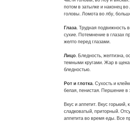
потом в затылке и наконец во
головы. Ломота во лбу, больш
Глаза
. Трудная подвижность в
сухие. Потемнение в глазах п
желто перед глазами.
Лицо
. Бледность, желтизна, 
темными кругами. Жар в щека
бледностью.
Рот и глотка
. Сухость и клей
белая, пенистая. Першение в 
Вкус и аппетит. Вкус горький,
сладковатый, приторный. Отсу
аппетита во время еды. Все п