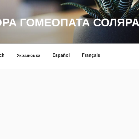
ОРА ГОМЕОПАТА СОЛЯРА
ch
Українська
Español
Français