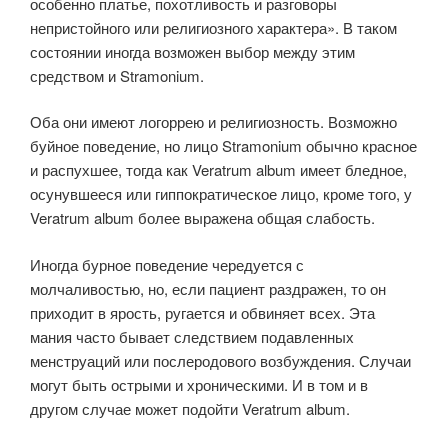
особенно платье, похотливость и разговоры
непристойного или религиозного характера». В таком
состоянии иногда возможен выбор между этим
средством и Stramonium.
Оба они имеют логоррею и религиозность. Возможно
буйное поведение, но лицо Stramonium обычно красное
и распухшее, тогда как Veratrum album имеет бледное,
осунувшееся или гиппократическое лицо, кроме того, у
Veratrum album более выражена общая слабость.
Иногда бурное поведение чередуется с
молчаливостью, но, если пациент раздражен, то он
приходит в ярость, ру­гается и обвиняет всех. Эта
мания часто бывает следствием подавленных
менструаций или послеродового возбуждения. Случаи
могут быть острыми и хроническими. И в том и в
другом случае может подойти Veratrum album.