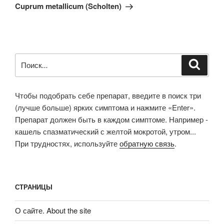
запись
Cuprum metallicum (Scholten)
Искать:
Поиск
Чтобы подобрать себе препарат, введите в поиск три
(лучше больше) ярких симптома и нажмите «Enter».
Препарат должен быть в каждом симптоме. Например -
кашель спазматический с желтой мокротой, утром...
При трудностях, используйте
обратную связь
.
СТРАНИЦЫ
О сайте. About the site