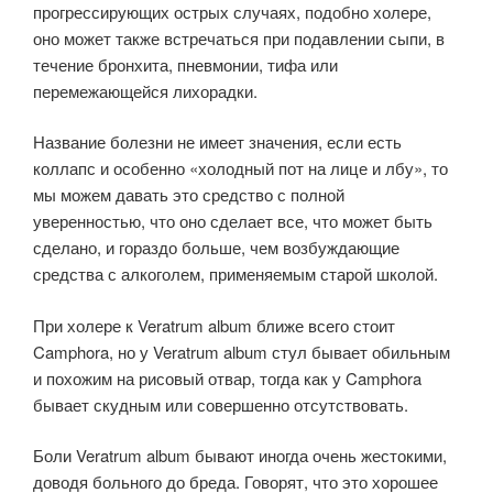
прогрессирующих острых случаях, по­добно холере,
оно может также встречаться при подавлении сыпи, в
течение бронхита, пневмонии, тифа или
перемежающейся лихорадки.
Название болезни не имеет значения, если есть
коллапс и особенно «холодный пот на лице и лбу», то
мы можем давать это средство с полной
уверенностью, что оно сделает все, что может быть
сделано, и гораздо больше, чем возбуждаю­щие
средства с алкоголем, применяемым старой школой.
При холере к Veratrum album ближе всего стоит
Camphora, но у Veratrum album стул бывает обильным
и похожим на рисовый отвар, тогда как у Camphora
бывает скудным или совершенно отсутствовать.
Боли Veratrum album бывают иногда очень жестокими,
доводя больного до бреда. Говорят, что это хорошее