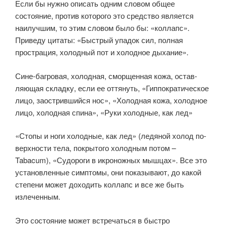
Если бы нужно описать одним словом общее
состояние, против которого это средство является
наилучшим, то этим словом было бы: «коллапс».
Приведу цитаты: «Быстрый упадок сил, полная
прострация, холодный пот и холодное дыхание».
Сине-багровая, холодная, сморщенная кожа, остав­
ляющая складку, если ее оттянуть, «Гиппократическое
лицо, заострив­шийся нос», «Холодная кожа, холодное
лицо, холодная спина», «Руки хо­лодные, как лед»
«Стопы и ноги холодные, как лед» (ледяной холод по­
верхности тела, покрытого холодным потом –
Tabacum), «Судороги в икро­ножных мышцах». Все это
установленные симптомы, они показывают, до какой
степени может доходить коллапс и все же быть
излеченным.
Это сос­тояние может встречаться в быстро