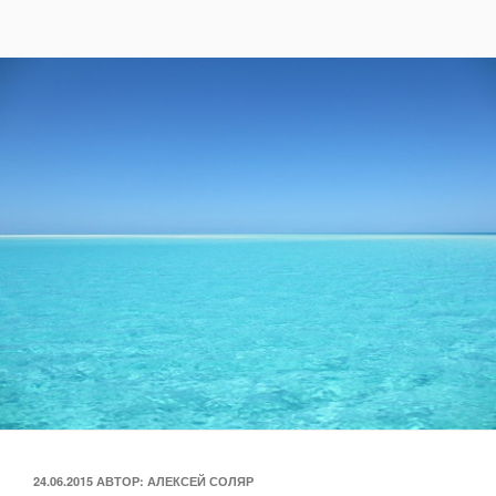
ОПУБЛИКОВАНО
24.06.2015
АВТОР:
АЛЕКСЕЙ СОЛЯР