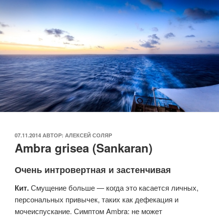
ОПУБЛИКОВАНО
07.11.2014
АВТОР:
АЛЕКСЕЙ СОЛЯР
Ambra grisea (Sankaran)
Очень интровертная и застенчивая
Кит.
Смущение больше — когда это касается личных,
персональных привычек, таких как дефекация и
мочеиспускание. Симптом Ambra: не может