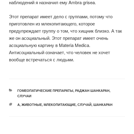
наблюдений я назначил ему Ambra grisea.
Этот препарат имеет дело с группами, потому что
приготовлен из млекопитающего, которое
предупреждает группу о том, что хищник близко. А так
же он асоциальный. Этот препарат имеет очень
асоциальную картину в Materia Medica.
Антисоциальный означает, что человек не хочет
вообще встречаться с людьми.
РУБРИКИ
ГОМЕОПАТИЧЕСКИЕ ПРЕПАРАТЫ
,
РАДЖАН ШАНКАРАН
,
СЛУЧАИ
МЕТКИ
A
,
ЖИВОТНЫЕ
,
МЛЕКОПИТАЮЩИЕ
,
СЛУЧАЙ
,
ШАНКАРАН
Навигация