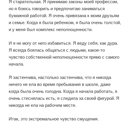
Я старательная. Я принимаю законы моей профессии,
но я боюсь говорить и предпочитаю заниматься
бумажной работой. Я очень привязана к моим друзьям
и семье. Когда я была ребенком, я была очень толстой,
и у меня был комплекс неполноценности.
И я не могу от него избавиться. Я веду себя, как дура.
Я всегда боялась общаться с людьми, какое-то
чувство собственной неполноценности прямо с самого
начала.
Я застенчива, настолько застенчива, что я никогда
ничего не ела во время пребывания в школе, даже
когда была очень голодна. Когда я начала работать, я
очень стеснялась есть, я следила за своей фигурой. Я
никогда не ела на рабочем месте.
Итак, это экстремальное чувство смущения.