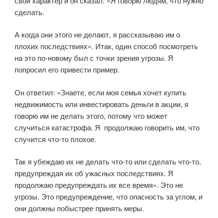
свой характер и он сказал: «Я говорю людям, что нужно
сделать.
А когда они этого не делают, я рассказываю им о
плохих последствиях». Итак, один способ посмотреть
на это по-новому был с точки зрения угрозы. Я
попросил его привести пример.
Он ответил: «Знаете, если моя семья хочет купить
недвижимость или инвестировать деньги в акции, я
говорю им не делать этого, потому что может
случиться катастрофа. Я продолжаю говорить им, что
случится что-то плохое.
Так я убеждаю их не делать что-то или сделать что-то,
предупреждая их об ужасных последствиях. Я
продолжаю предупреждать их все время». Это не
угрозы. Это предупреждение, что опасность за углом, и
они должны побыстрее принять меры.