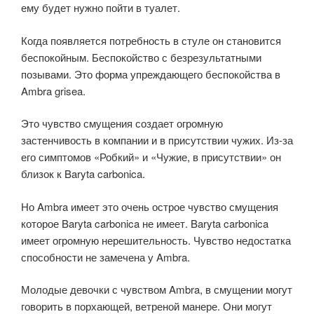
ему будет нужно пойти в туалет.
Когда появляется потребность в стуле он становится
беспокойным. Беспокойство с безрезультатными
позывами. Это форма упреждающего беспокойства в
Ambra grisea.
Это чувство смущения создает огромную
застенчивость в компании и в присутствии чужих. Из-за
его симптомов «Робкий» и «Чужие, в присутствии» он
близок к Baryta carbonica.
Но Ambra имеет это очень острое чувство смущения
которое Baryta carbonica не имеет. Baryta carbonica
имеет огромную нерешительность. Чувство недостатка
способности не замечена у Ambra.
Молодые девочки с чувством Ambra, в смущении могут
говорить в порхающей, ветреной манере. Они могут