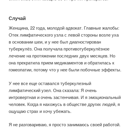
Случай
Женщина, 22 года, молодой адвокат. Главные жалобы:
Отек лимфатического узла с левой стороны возле уха
в основании шеи, и у нее был диагностирован
туберкулёз. Она получала противотуберкулёзное
лечение на протяжении последних двух месяцев. Но
она прекратила прием медикаментов и обратилась к
гомеопатии, потому что у нее были побочные эффекты.
У нее все еще оставался туберкулезный
лимфатический узел. Она сказала: Я очень
интровертная и очень застенчивая. И я эмоциональный
человек. Когда я нахожусь в обществе других людей, я
ощущаю страх и хочу убежать.
Я не разговариваю, я просто занимаюсь своей работой.