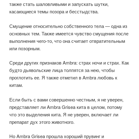
также стать шаловливыми и запускать шутки,
касающиеся темы позора и бесстыдства.
Смущение относительно собственного тела — одна из
основных тем. Также имеется чувство смущения после
выполнения чего-то, что она считает отвратительным
или позорным.
Среди других признаков Ambra: страх ночи и страх. Как
будто дьявольские лица толпятся за нею, чтобы
проглотить ее. Я также отметил в Ambra любовь к
китам.
Если быть с вами совершенно честным, я не уверен,
представляет ли Ambra Grisea кита в целом, потому
что это выделения кита. Я не уверен, включает ли
препарат дух этого животного.
Но Ambra Grisea прошла хороший прувинг и