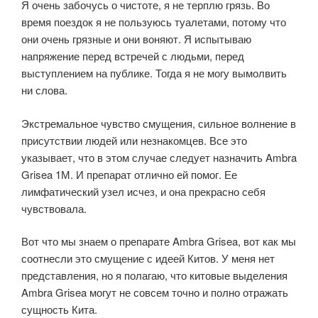
Я очень забочусь о чистоте, я не терплю грязь. Во
время поездок я не пользуюсь туалетами, потому что
они очень грязные и они воняют. Я испытываю
напряжение перед встречей с людьми, перед
выступлением на публике. Тогда я не могу вымолвить
ни слова.
Экстремальное чувство смущения, сильное волнение в
присутствии людей или незнакомцев. Все это
указывает, что в этом случае следует назначить Ambra
Grisea 1М. И препарат отлично ей помог. Ее
лимфатический узел исчез, и она прекрасно себя
чувствовала.
Вот что мы знаем о препарате Ambra Grisea, вот как мы
соотнесли это смущение с идеей Китов. У меня нет
представления, но я полагаю, что китовые выделения
Ambra Grisea могут не совсем точно и полно отражать
сущность Кита.