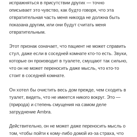
испражняться в присутствии других — точно
описывает это чувство, как будто говоря, что эта
отвратительная часть меня никогда не должна быть
показана другим, или они будут считать меня
отвратительным.
Этот признак означает, что пациент не может справить
стул, даже если в соседней комнате кто-то есть. Звуки,
которые он производит в туалете, смущают так сильно,
что он не может переносить даже мысль, что кто-то
стоит в соседней комнате.
Он хотел бы очистить весь дом прежде, чем сходить в
туалет, видеть, что не имеется никого вокруг. Это —
(природа) и степень смущения на самом деле
затруднение Ambra.
Действительно, он не может даже переносить мысль о
том, чтобы пойти к кому-либо домой из-за страха, что