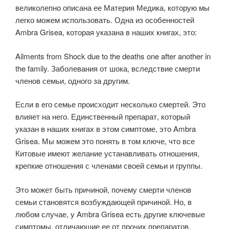
великолепно описана ее Материя Медика, которую мы
легко можем использовать. Одна из особенностей
Ambra Grisea, которая указана в наших книгах, это:
Ailments from Shock due to the deaths one after another in
the family. Заболевания от шока, вследствие смерти
членов семьи, одного за другим.
Если в его семье происходит несколько смертей. Это
влияет на него. Единственный препарат, который
указан в наших книгах в этом симптоме, это Ambra
Grisea. Мы можем это понять в том ключе, что все
Китовые имеют желание устанавливать отношения,
крепкие отношения с членами своей семьи и группы.
Это может быть причиной, почему смерти членов
семьи становятся возбуждающей причиной. Но, в
любом случае, у Ambra Grisea есть другие ключевые
симптомы, отличающие ее от прочих препаратов.