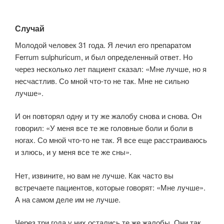
Случай
Молодой человек 31 года. Я лечил его препаратом
Ferrum sulphuricum, и был определенный ответ. Но
через несколько лет пациент сказал: «Мне лучше, но я
несчастлив. Со мной что-то не так. Мне не сильно
лучше».
И он повторял одну и ту же жалобу снова и снова. Он
говорил: «У меня все те же головные боли и боли в
ногах. Со мной что-то не так. Я все еще расстраиваюсь
и злюсь, и у меня все те же сны».
Нет, извините, но вам не лучше. Как часто вы
встречаете пациентов, которые говорят: «Мне лучше».
А на самом деле им не лучше.
Через три года у них остались те же жалобы. Они так