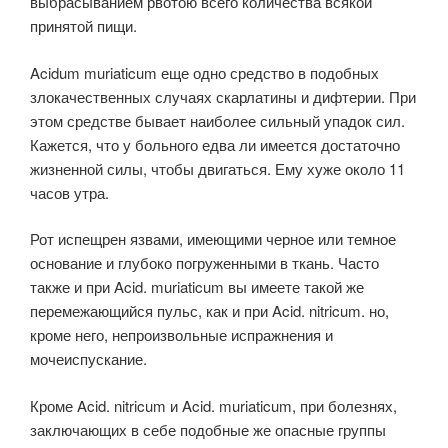
выбрасыванием рвотою всего количества всякой
принятой пищи.
Acidum muriaticum еще одно средство в подобных
злокачественных случаях скарлатины и дифтерии. При
этом средстве бывает наиболее сильный упадок сил.
Кажется, что у больного едва ли имеется достаточно
жизненной силы, чтобы двигаться. Ему хуже около 11
часов утра.
Рот испещрен язвами, имеющими черное или темное
основание и глубоко погруженными в ткань. Часто
также и при Acid. muriaticum вы имеете такой же
перемежающийся пульс, как и при Acid. nitricum. но,
кроме него, непроизвольные испражнения и
мочеиспускание.
Кроме Acid. nitricum и Acid. muriaticum, при болезнях,
заключающих в себе подобные же опасные группы