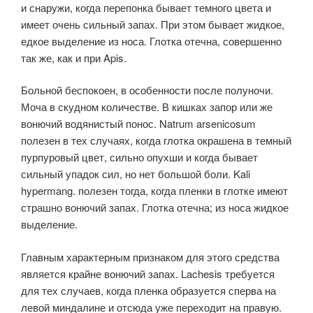
и снаружи, когда перепонка бывает темного цвета и
имеет очень сильный запах. При этом бывает жидкое,
едкое выделение из носа. Глотка отечна, совершенно
так же, как и при Apis.
Больной беспокоен, в особенности после полуночи.
Моча в скудном количестве. В кишках запор или же
вонючий водянистый понос. Natrum arsenicosum
полезен в тех случаях, когда глотка окрашена в темный
пурпуровый цвет, сильно опухши и когда бывает
сильный упадок сил, но нет большой боли. Kali
hypermang. полезен тогда, когда пленки в глотке имеют
страшно вонючий запах. Глотка отечна; из носа жидкое
выделение.
Главным характерным признаком для этого средства
является крайне вонючий запах. Lachesis требуется
для тех случаев, когда пленка образуется сперва на
левой миндалине и отсюда уже переходит на правую.