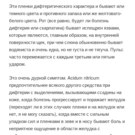
Эти пленки дифтеритического характера и бывают или
темного цвета и противного запаха или же желтовато-
белого цвета. Рот (все равно, будет ли болезнь
дифтерия или скарлатина) бывает испещрен язвами,
которые являются, главным образом, на внутренней
поверхности щек, при чем слюна обыкновенно бывает
водяниста и очень едка, но не густа и не тягуча. Пульс
часто перемежается с каждым третьим или пятым
ударом.
Это очень дурной симптом. Acidum nitricum
предпочтительнее всякого другого средства при
дифтерии с выделениями, вызывающими ссадины на
коже, когда болезнь прогрессирует и поражает желудок
(переходят ли в этих случаях пленки и на желудок или
нет, я не могу сказать), когда вместе с сильным
упадком сил и пленками в зеве и в носу бывают боль и
неприятное ощущение в области желудка с