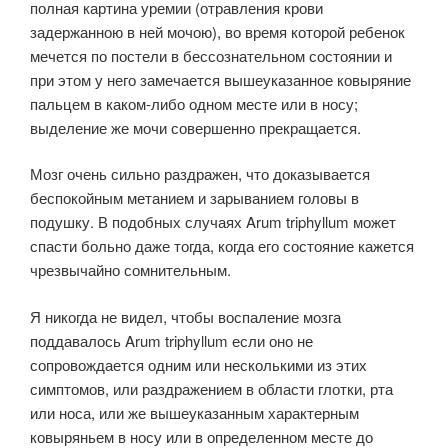
полная картина уремии (отравления крови
задержанною в ней мочою), во время которой ребенок
мечется по постели в бессознательном состоянии и
при этом у него замечается вышеуказанное ковыряние
пальцем в каком-либо одном месте или в носу;
выделение же мочи совершенно прекращается.
Мозг очень сильно раздражен, что доказывается
беспокойным метанием и зарыванием головы в
подушку. В подобных случаях Arum triphyllum может
спасти больно даже тогда, когда его состояние кажется
чрезвычайно сомнительным.
Я никогда не видел, чтобы воспаление мозга
поддавалось Arum triphyllum если оно не
сопровождается одним или несколькими из этих
симптомов, или раздражением в области глотки, рта
или носа, или же вышеуказанным характерным
ковыряньем в носу или в определенном месте до