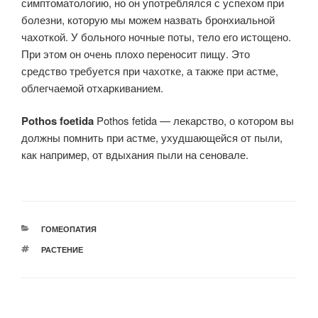
симптоматологию, но он употреблялся с успехом при
болезни, которую мы можем назвать бронхиальной
чахоткой. У больного ночные поты, тело его истощено.
При этом он очень плохо переносит пищу. Это
средство требуется при чахотке, а также при астме,
облегчаемой отхаркиванием.
Pothos foetida
Pothos fetida — лекарство, о котором вы
должны помнить при астме, ухудшающейся от пыли,
как например, от вдыхания пыли на сеновале.
РУБРИКИ
ГОМЕОПАТИЯ
МЕТКИ
РАСТЕНИЕ
Навигация