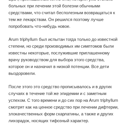
больных при лечении этой болезни обычными
средствами, что считал бесполезным возвращаться к
тем же лекарствам. Он решился поэтому лучше
попробовать что-нибудь новое.
Arum triphyllum был испытан тогда только до известной
степени, но среди производимых им симптомов были
известны некоторые, послужившие приглашенному
врачу руководством для выбора этого средства,
которое он и назначил в низкой потенции. Все дети
выздоровели.
После этого это средство прописывалось и в других
случаях в течение той же эпидемии и с заметным
успехом. С того времени и до сих пор на Arum triphyllum
смотрят как на ценное средство при лечении дифтерии,
злокачественных форм скарлатины, а также и других
лихорадок, носящих тифозный характер.