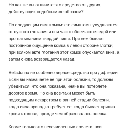
Но как же вы отличите это средство от других,
действующих подобным же образом?
По следующим симптомам: его симптомы ухудшаются
от пустого глотания и они часто облегчаются едой или
проглатыванием твердой пиши. При нем бывает
постоянное ощущение комка в левой стороне глотки;
при всяком акте глотания этот комок опускается вниз, а
затем снова возвращается назад.
Belladonna не особенно верное средство при дифтерии.
Если вы назначаете ее при этой болезни, то должны
убедиться, что она показана, иначе вы потеряете
дорогое время. Но она все-таки может быть
подходящим лекарством в ранней стадии болезни,
когда сила припадка требует ее, когда бывает прилив
крови к голове, прежде чем образовалась пленка.
Кроме только что перечисленных средств, при