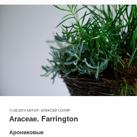
ОПУБЛИКОВАНО
11.08.2014
АВТОР:
АЛЕКСЕЙ СОЛЯР
Аrасеае. Farrington
Арониковые