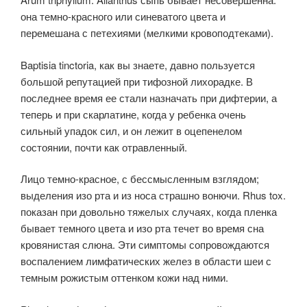
она темно-красного или синеватого цвета и
перемешана с петехиями (мелкими кровоподтеками).
Baptisia tinctoria, как вы знаете, давно пользуется
большой репутацией при тифозной лихорадке. В
последнее время ее стали назначать при дифтерии, а
теперь и при скарлатине, когда у ребенка очень
сильный упадок сил, и он лежит в оцепенелом
состоянии, почти как отравленный.
Лицо темно-красное, с бессмысленным взглядом;
выделения изо рта и из носа страшно вонючи. Rhus tox.
показан при довольно тяжелых случаях, когда пленка
бывает темного цвета и изо рта течет во время сна
кровянистая слюна. Эти симптомы сопровождаются
воспалением лимфатических желез в области шеи с
темным рожистым оттенком кожи над ними.