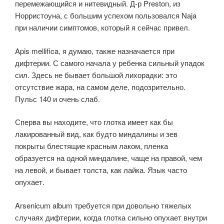
перемежающийся и нитевидный. Д-р Preston, из
Норристоуна, с большим успехом пользовался Naja
при наличии симптомов, который я сейчас привел.
Apis mellifica, я думаю, также назначается при
дифтерии. С самого начала у ребенка сильный упадок
сил. Здесь не бывает большой лихорадки: это
отсутствие жара, на самом деле, подозрительно.
Пульс 140 и очень слаб.
Сперва вы находите, что глотка имеет как бы
лакированный вид, как будто миндалины и зев
покрыты блестящие красным лаком, пленка
образуется на одной миндалине, чаще на правой, чем
на левой, и бывает толста, как лайка. Язык часто
опухает.
Arsenicum album требуется при довольно тяжелых
случаях дифтерии, когда глотка сильно опухает внутри