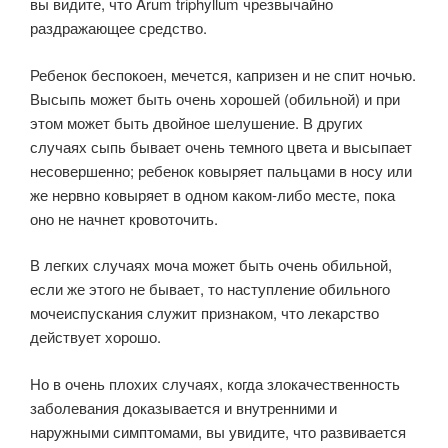
вы видите, что Arum triphyllum чрезвычайно
раздражающее средство.
Ребенок беспокоен, мечется, капризен и не спит ночью.
Высыпь может быть очень хорошей (обильной) и при
этом может быть двойное шелушение. В других
случаях сыпь бывает очень темного цвета и высыпает
несовершенно; ребенок ковыряет пальцами в носу или
же нервно ковыряет в одном каком-либо месте, пока
оно не начнет кровоточить.
В легких случаях моча может быть очень обильной,
если же этого не бывает, то наступление обильного
мочеиспускания служит признаком, что лекарство
действует хорошо.
Но в очень плохих случаях, когда злокачественность
заболевания доказывается и внутренними и
наружными симптомами, вы увидите, что развивается