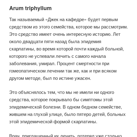
Arum triphyllum
Так называемый «Джек на кафедре» будет первым
средством из этого семейства, которое мы рассмотрим.
Это средство имеет очень интересную историю. Лет
около двадцати пяти назад была эпидемия
скарлатины, во время которой почти каждый больной,
которого не успевали лечить с самого начала
заболевания, умирал. Процент смертности при
гомеопатическом лечении так же, как и при всяком
другом методе, был по истине ужасен.
Это объяснялось тем, что мы не имели ни одного
средства, которое покрывало бы симптомы этой
эпидемической болезни. В одном бедном семействе,
жившем на глухой улице, было пятеро детей, больных
этой эпидемической формой скарлатины.
Врач, приглашенный их лечить, потерял уже столько