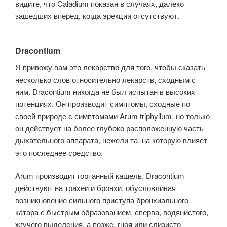
видите, что Caladium показан в случаях, далеко
зашедших вперед, когда эрекции отсутствуют.
Dracontium
Я привожу вам это лекарство для того, чтобы сказать
несколько слов относительно лекарств, сходным с
ним. Dracontium никогда не был испытан в высоких
потенциях. Он производит симптомы, сходные по
своей природе с симптомами Arum triphyllum, но только
он действует на более глубоко расположенную часть
дыхательного аппарата, нежели та, на которую влияет
это последнее средство.
Arum производит гортанный кашель. Dracontium
действуют на трахеи и бронхи, обусловливая
возникновение сильного приступа бронхиального
катара с быстрым образованием, сперва, водянистого,
жгучего выделения, а позже, гноя или слизисто-