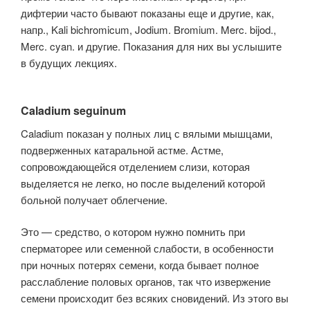
дифтерии часто бывают показаны еще и другие, как,
напр., Kali bichromicum, Jodium. Bromium. Merc. bijod.,
Merc. cyan. и другие. Показания для них вы услышите
в будущих лекциях.
Caladium seguinum
Caladium показан у полных лиц с вялыми мышцами,
подверженных катаральной астме. Астме,
сопровождающейся отделением слизи, которая
выделяется не легко, но после выделений которой
больной получает облегчение.
Это — средство, о котором нужно помнить при
сперматорее или семенной слабости, в особенности
при ночных потерях семени, когда бывает полное
расслабление половых органов, так что извержение
семени происходит без всяких сновидений. Из этого вы