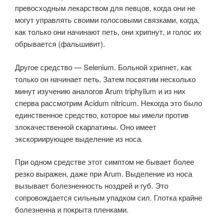
превосходным лекарством для певцов, когда они не
могут управлять своими голосовыми связками, когда,
как только они начинают петь, они хрипнут, и голос их
обрывается (фальшивит).
Другое средство — Selenium. Больной хрипнет, как
только он начинает петь. Затем посвятим несколько
минут изучению аналогов Arum triphyllum и из них
сперва рассмотрим Acidum nitricum. Некогда это было
единственное средство, которое мы имели против
злокачественной скарлатины. Оно имеет
экскориирующее выделение из носа.
При одном средстве этот симптом не бывает более
резко выражен, даже при Arum. Выделение из носа
вызывает болезненность ноздрей и губ. Это
сопровождается сильным упадком сил. Глотка крайне
болезненна и покрыта пленками.