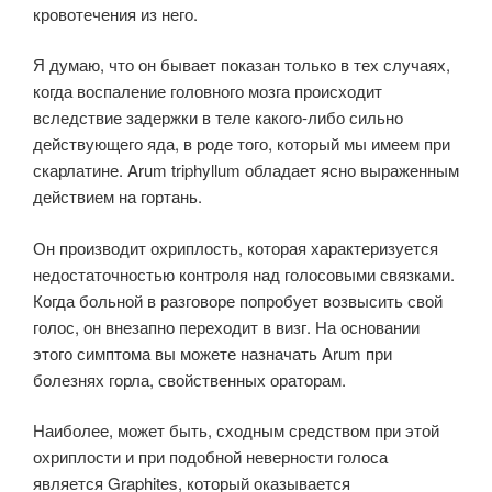
кровотечения из него.
Я думаю, что он бывает показан только в тех случаях,
когда воспаление головного мозга происходит
вследствие задержки в теле какого-либо сильно
действующего яда, в роде того, который мы имеем при
скарлатине. Arum triphyllum обладает ясно выраженным
действием на гортань.
Он производит охриплость, которая характеризуется
недостаточностью контроля над голосовыми связками.
Когда больной в разговоре попробует возвысить свой
голос, он внезапно переходит в визг. На основании
этого симптома вы можете назначать Arum при
болезнях горла, свойственных ораторам.
Наиболее, может быть, сходным средством при этой
охриплости и при подобной неверности голоса
является Graphites, который оказывается