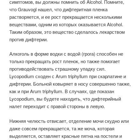
симптомов, вы должны помнить об Alcohol. Помните,
что Grauvogl нашел, что дифтеритная пленка
растворяется, и ее рост прекращается несколькими
веществами, одним из которых оказывается Alcohol.
Таким образом, это вещество сделалось лекарством
против дифтерии.
Алкоголь в форме водки с водой (грога) способен не
только прекращать рост пленок, но также помогает
противодействовать страшному упадку сил.
Lycopodium сходен с Arum triphyllum при скарлатине и
дифтерии. Больной ковыряет в носу совершенно также,
как и при Arum triphyllum. В случаях, где показан
Lycopodium, вы будете находить, что дифтерийный
налет переходит с правой стороны в левую.
Нижняя челюсть отвисает, отделение мочи скудно или
даже совсем прекращается, та же моча, которая
выделяется, оставляет красные пятна на постели и