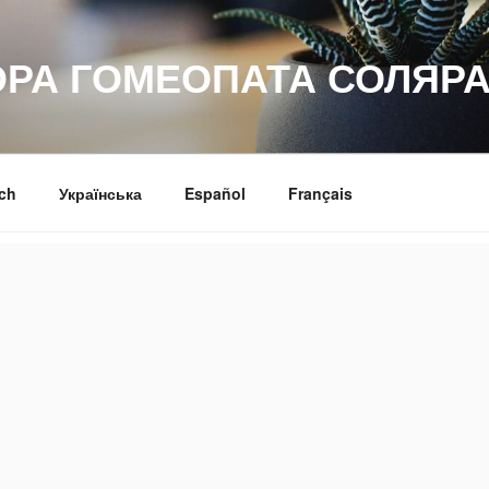
ОРА ГОМЕОПАТА СОЛЯРА
ch
Українська
Español
Français