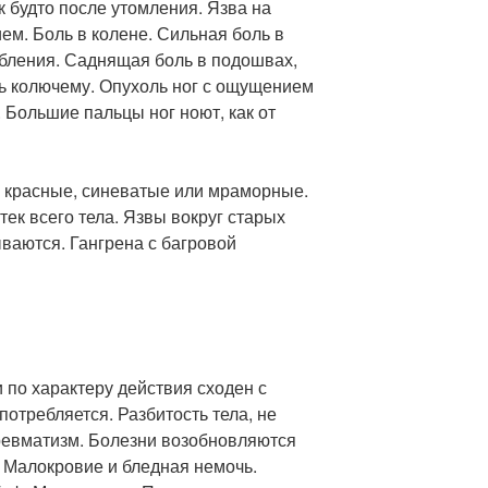
к будто после утомления. Язва на
ем. Боль в колене. Сильная боль в
обления. Саднящая боль в подошвах,
дь колючему. Опухоль ног с ощущением
 Большие пальцы ног ноют, как от
, красные, синеватые или мраморные.
тек всего тела. Язвы вокруг старых
ваются. Гангрена с багровой
 и по характеру действия сходен с
потребляется. Разбитость тела, не
ревматизм. Болезни возобновляются
 Малокровие и бледная немочь.