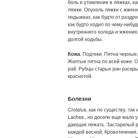
боль и утомление в ляжках, ка
ляжке. Опухоль ляжки с жжени
лодыжках, как будто от раздр
как будто ходил по чему-нибу
внутреннего холода и жжения.
долгой ходьбы.
Кожа
. Подтеки. Пятна черные
Желтые пятна по всей коже. О
рай. Рубцы старых ран раскры
краснотой.
Болезни
Crotalus, как по существу, так
Laches., но доселе еще мало у
дающая лежать. Застарелый 
каждой весной. Кровотечения.