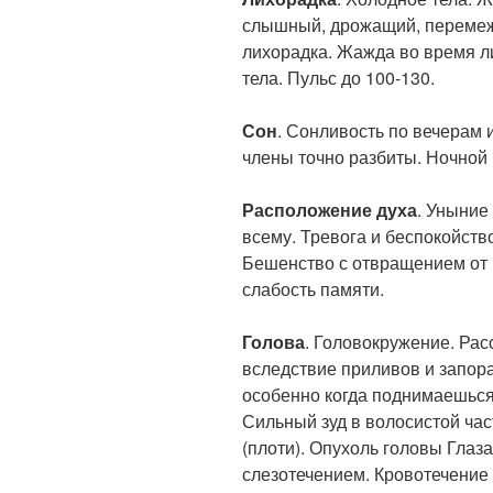
слышный, дрожащий, переме
лихорадка. Жажда во время л
тела. Пульс до 100-130.
Сон
. Сонливость по вечерам 
члены точно разбиты. Ночной 
Расположение духа
. Уныние
всему. Тревога и беспокойст
Бешенство с отвращением от
слабость памяти.
Голова
. Головокружение. Рас
вследствие приливов и запора
особенно когда поднимаешься 
Сильный зуд в волосистой ча
(плоти). Опухоль головы Глаза
слезотечением. Кровотечение 