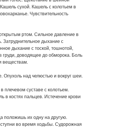
Кашель сухой. Кашель с колотьем в
ровохарканье. Чувствительность
 открытым ртом. Сильное давление в
ь. Затруднительное дыхание с
нное дыхание с тоской, тошнотой,
в груди, доводящее до обморока. Боль
и веществам.
е. Опухоль над челюстью и вокруг шеи.
 в плечевом суставе с колотьем.
ь в костях пальцев. Истечение крови
гда положишь их одну на другую.
 ступни во время ходьбы. Судорожная