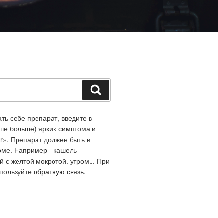
Поиск
ть себе препарат, введите в
чше больше) ярких симптома и
r». Препарат должен быть в
оме. Например - кашель
й с желтой мокротой, утром... При
спользуйте
обратную связь
.