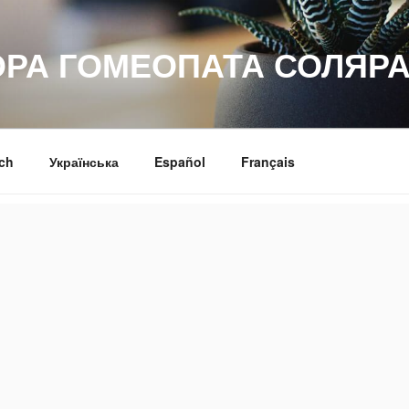
ОРА ГОМЕОПАТА СОЛЯРА
ch
Українська
Español
Français