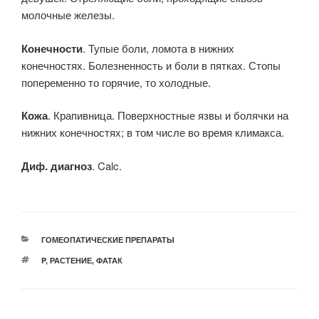
молочные железы.
Конечности
. Тупые боли, ломота в нижних
конечностях. Болезненность и боли в пятках. Стопы
попеременно то горячие, то холодные.
Кожа
. Крапивница. Поверхностные язвы и болячки на
нижних конечностях; в том числе во время климакса.
Диф. диагноз
. Calc.
РУБРИКИ
ГОМЕОПАТИЧЕСКИЕ ПРЕПАРАТЫ
МЕТКИ
P
,
РАСТЕНИЕ
,
ФАТАК