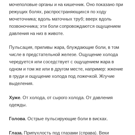
мочеполовые органы и на кишечник. Оно показано при
режущих болях, распространяющихся по ходу
мочеточника; вдоль маточных труб; вверх вдоль
позвоночника; эти боли сопровождаются ощущением
давления на низ в животе.
Пульсация, приливы жара, блуждающие боли, в том
числе в предстательной железе. Ощущение холода
чередуется или соседствует с ощущением жара в
одном и том же или в другом месте, например: жжение
в груди и ощущение холода под ложечкой. Жгучие
выделения.
Хуже
. От холода, от сырого холода. От давления
одежды.
Голова
. Острые пульсирующие боли в висках.
Глаза.
Припухлость под глазами (справа). Веки