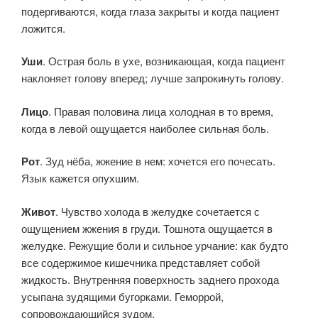
подергиваются, когда глаза закрыты и когда пациент
ложится.
Уши
. Острая боль в ухе, возникающая, когда пациент
наклоняет голову вперед; лучше запрокинуть голову.
Лицо
. Правая половина лица холодная в то время,
когда в левой ощущается наиболее сильная боль.
Рот
. Зуд нёба, жжение в нем: хочется его почесать.
Язык кажется опухшим.
Живот
. Чувство холода в желудке сочетается с
ощущением жжения в груди. Тошнота ощущается в
желудке. Режущие боли и сильное урчание: как будто
все содержимое кишечника представляет собой
жидкость. Внутренняя поверхность заднего прохода
усыпана зудящими бугорками. Геморрой,
сопровождающийся зудом.