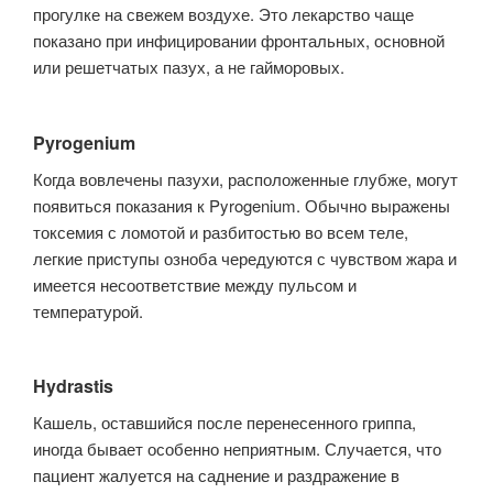
прогулке на свежем воздухе. Это лекарство чаще
показано при инфицировании фронтальных, основной
или решетчатых па­зух, а не гайморовых.
Pyrogenium
Когда вовлечены пазухи, расположенные глубже, могут
появиться показа­ния к Pyrogenium. Обычно выражены
токсемия с ломотой и разбитостью во всем теле,
легкие приступы озноба чередуются с чувством жара и
имеется несоответствие между пульсом и
температурой.
Hydrastis
Кашель, оставшийся после перенесенного гриппа,
иногда бывает особенно неприятным. Случается, что
пациент жалуется на саднение и раздражение в