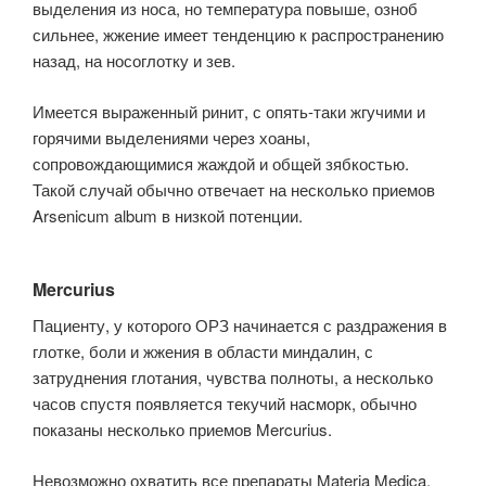
выделения из носа, но температура повыше, озноб
сильнее, жжение имеет тенденцию к распространению
назад, на носоглотку и зев.
Имеется выраженный ринит, с опять-таки жгучими и
горячими выделениями через хоаны,
сопровождающимися жаждой и общей зябкостью.
Такой случай обычно отвечает на несколько приемов
Arsenicum album в низкой потенции.
Mercurius
Пациенту, у которого ОРЗ начинается с раздражения в
глотке, боли и жже­ния в области миндалин, с
затруднения глотания, чувства полноты, а не­сколько
часов спустя появляется текучий насморк, обычно
показаны несколь­ко приемов Mercurius.
Невозможно охватить все препараты Materia Medica,