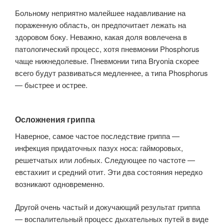
Больному неприят­но малейшее надавливание на
пораженную область, он предпочитает ле­жать на
здоровом боку. Неважно, какая доля вовлечена в
патологический процесс, хотя пневмонии Phosphorus
чаще нижнедолевые. Пневмонии типа Bryonia скорее
всего будут развиваться медленнее, а типа Phosphorus
— быстрее и острее.
Осложнения гриппа
Наверное, самое частое последствие гриппа —
инфекция придаточных пазух носа: гайморовых,
решетчатых или лобных. Следующее по частоте —
евстахиит и средний отит. Эти два состояния нередко
возникают одновременно.
Другой очень частый и докучающий результат гриппа
— воспалительный процесс дыхательных путей в виде