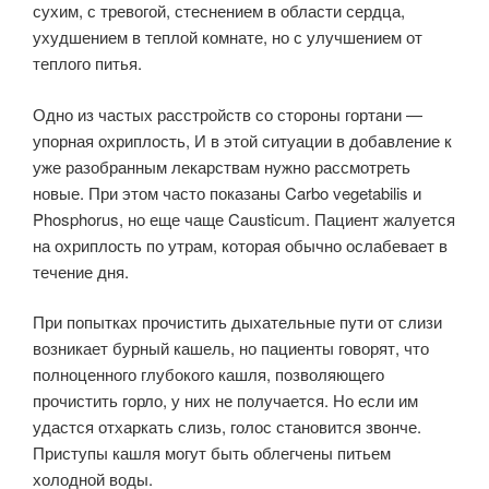
сухим, с тревогой, стеснением в области сердца,
ухудшением в теплой комнате, но с улучшением от
теплого питья.
Одно из частых расстройств со стороны гортани —
упорная охриплость, И в этой ситуации в добавление к
уже разобранным лекарствам нужно рас­смотреть
новые. При этом часто показаны Carbo vegetabilis и
Phosphorus, но еще чаще Causticum. Пациент жалуется
на охриплость по утрам, которая обычно ослабевает в
течение дня.
При попытках прочистить дыхательные пути от слизи
возникает бурный кашель, но пациенты говорят, что
полноценного глубокого кашля, позволяющего
прочистить горло, у них не получается. Но если им
удастся отхаркать слизь, голос становится звонче.
Приступы кашля могут быть облегчены питьем
холодной воды.