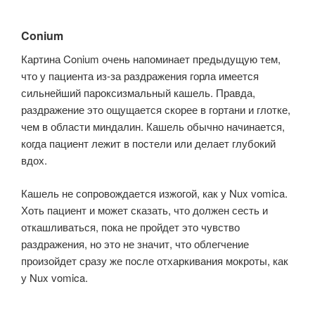
Conium
Картина Conium очень напоминает предыдущую тем,
что у пациента из-за раздражения горла имеется
сильнейший пароксизмальный кашель. Правда,
раздражение это ощущается скорее в гортани и глотке,
чем в области минда­лин. Кашель обычно начинается,
когда пациент лежит в постели или делает глубокий
вдох.
Кашель не сопровождается изжогой, как у Nux vomica.
Хоть пациент и может сказать, что должен сесть и
откашливаться, пока не пройдет это чувство
раздражения, но это не значит, что облегчение
произойдет сразу же после отхаркивания мокроты, как
у Nux vomica.