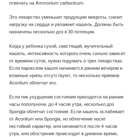
отвечать на Ammonium carbonicum.
Это лекарство уменьшит продукцию мокроты, снизит
нагрузку на сердце и увлажнит кашель. Долж­ны быть
назначены несколько доз в 30 потенции.
Когда у ребенка сухой, свистящий, мучительный
кашель, интенсивность которого очень сильно зависит
от времени суток, нужно подумать о трех лекарствах.
Если пароксизм кашля начинается ранним вечером и
влажные хрипы отсутствуют, то несколько приемов
Aconitum облегчат его.
Если пик ухудшения состояния приходится на ранние
часы пополуночи, до 4 часов утра, несколько доз
Spongia облегчат состояние. Если кашель ослабевает
от Aconitum или Spongia, но облегчение носит
нестойкий характер, или начинается после 4 часов
утра, или обострение происходит в дневное время,