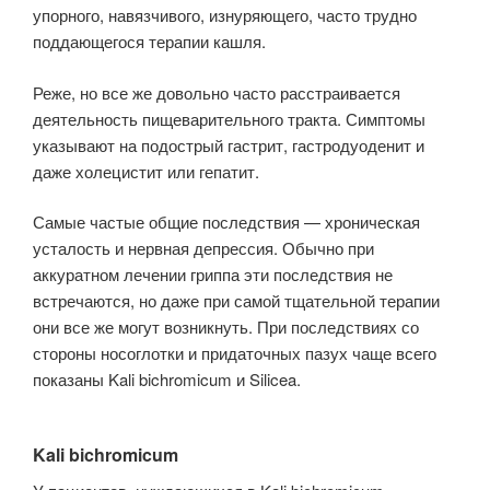
упорного, навязчивого, изнуряющего, часто трудно
поддающегося терапии кашля.
Реже, но все же довольно часто расстраивается
деятельность пищеварительного тракта. Симптомы
указывают на подострый гастрит, гастродуоденит и
даже холецистит или гепатит.
Самые частые общие последствия — хроническая
усталость и нервная депрессия. Обычно при
аккуратном лечении гриппа эти последствия не
встречают­ся, но даже при самой тщательной терапии
они все же могут возникнуть. При последствиях со
стороны носоглотки и придаточных пазух чаще всего
показаны Kali bichromicum и Silicea.
Kali bichromicum