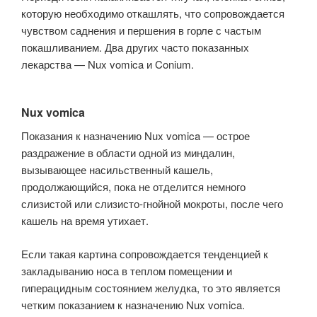
которую необходимо откашлять, что сопровождается
чувством саднения и першения в горле с частым
покашливанием. Два других часто показанных
лекарства — Nux vomica и Conium.
Nux vomica
Показания к назначению Nux vomica — острое
раздражение в области одной из миндалин,
вызывающее насильственный кашель,
продолжающийся, пока не отделится немного
слизистой или слизисто-гнойной мокроты, после чего
кашель на время утихает.
Если такая картина сопровождается тенденцией к
закладыванию носа в теплом помещении и
гиперацидным состоянием желудка, то это является
четким показанием к назначению Nux vomica.