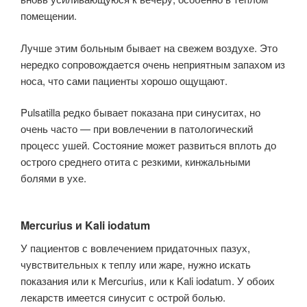
поме­щении.
Лучше этим больным бывает на свежем воздухе. Это
нередко сопро­вождается очень неприятным запахом из
носа, что сами пациенты хорошо ощущают.
Pulsatilla редко бывает показана при синуситах, но
очень часто — при вовлечении в патологический
процесс ушей. Состояние может развиться вплоть до
острого среднего отита с резкими, кинжальными
болями в ухе.
Mercurius и Kali iodatum
У пациентов с вовлечением придаточных пазух,
чувствительных к теплу или жаре, нужно искать
показания или к Mercurius, или к Kali iodatum. У обоих
лекарств имеется синусит с острой болью.