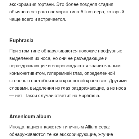
экскориация гортани. Это более поздняя стадия
обычного острого насморка типа Allium сера, ко­торый
чаще всего и встречается.
Euphrasia
При этом типе обнаруживаются похожие профузные
выделения из носа, но они не разъедающие и
нераздражающие и сопровождаются значительным
конъюнктивитом, гиперемией глаз, определенной
степенью светобоязни и краснотой краев век. Другими
словами, выделения из глаз раздражающие, а из носа
— нет. Такой случай ответит на Euphrasia.
Arsenicum album
Иногда пациент кажется типичным Allium сера:
обнаруживаются те же экскориирующие, жгучие