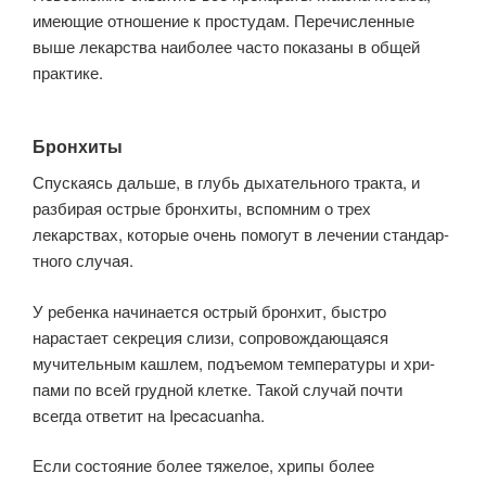
имеющие отношение к простудам. Перечисленные
выше лекарства наиболее часто показаны в общей
практике.
Бронхиты
Спускаясь дальше, в глубь дыхательного тракта, и
разбирая острые бронхи­ты, вспомним о трех
лекарствах, которые очень помогут в лечении стандар­
тного случая.
У ребенка начинается острый бронхит, быстро
нарастает секреция сли­зи, сопровождающаяся
мучительным кашлем, подъемом температуры и хри­
пами по всей грудной клетке. Такой случай почти
всегда ответит на Ipecacuanha.
Если состояние более тяжелое, хрипы более