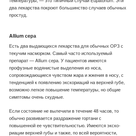
температуры, — это типичный случай Eupatorium. Эти
два ле­карства покроют большинство случаев обычных
простуд.
Allium сера
Есть два выдающихся лекарства для обычных ОРЗ с
текучим насморком. Самый часто используемый
препарат — Allium сера. У пациентов имеются
профузные водянистые выделения из носа,
сопровождающиеся чувством жара и жжения в носу, с
тенденцией к появлению экскориаций на верхней губе,
возможно легкое повышение температуры, но общие
симптомы очень скуд­ные.
Если состояние не вылечили в течение 48 часов, то
обычно развивается раздражение гортани с
повышенной ее чувствительностью. Имеются экско­
риации верхней губы и также, по всей вероятности,