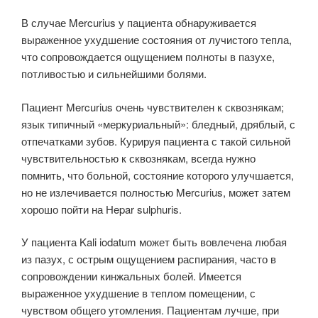
В случае Mercurius у пациента обнаруживается
выраженное ухудшение состояния от лучистого тепла,
что сопровождается ощущением полноты в пазухе,
потливостью и сильнейшими болями.
Пациент Mercurius очень чувствителен к сквознякам;
язык типичный «меркуриальный»: бледный, дряблый, с
отпечатками зубов. Курируя пациента с такой сильной
чувствительностью к сквознякам, всегда нужно
помнить, что больной, состояние которого улучшается,
но не излечивается полностью Mercurius, может затем
хорошо пойти на Hepar sulphuris.
У пациента Kali iodatum может быть вовлечена любая
из пазух, с острым ощущением распирания, часто в
сопровождении кинжальных болей. Имеет­ся
выраженное ухудшение в теплом помещении, с
чувством общего утомле­ния. Пациентам лучше, при