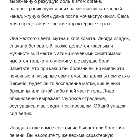
выраженную режущую боль в этом органе,
распространяющуюся вниз на мочеиспускательный
канал, жгучую боль даже после мочеиспускания. Сама
моча представляет резкие характерные черты.
Она желтого цвета, мутна и клочковата. Иногда осадок,
сначала беловатый, позже делается красным и
мучнистым. Вместе с этими мочевыми симптомами
имеются только что упомянутые рвущие боли.
Заметьте, что при какой бы болезни вы ни имели эти
почечные и пузырные симптомы, вы должны помнить о
Berberis, будет ли то воспаление матки, кишечника,
брюшины или какой-либо иной части тела. Лицо
обыкновенно выражает глубокое страдание,
осунувшись и выглядит постаревшим. Общий упадок
сил велик.
Иногда это же самое состояние бывает при болезнях
печени. Вы находите ту же весьма характерную