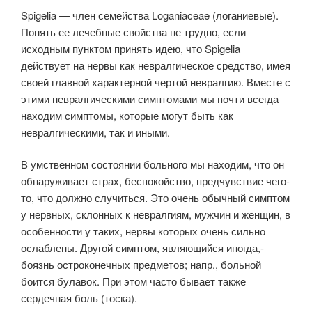
Spigelia — член семейства Loganiaceae (логаниевые).
Понять ее лечебные свойства не трудно, если
исходным пунктом принять идею, что Spigelia
действует на нервы как невралгическое средство, имея
своей главной характерной чертой невралгию. Вместе с
этими невралгическими симптомами мы почти всегда
находим симптомы, которые могут быть как
невралгическими, так и иными.
В умственном состоянии больного мы находим, что он
обнаруживает страх, беспокойство, предчувствие чего-
то, что должно случиться. Это очень обычный симптом
у нервных, склонных к невралгиям, мужчин и женщин, в
особенности у таких, нервы которых очень сильно
ослаблены. Другой симптом, являющийся иногда,-
боязнь остроконечных предметов; напр., больной
боится булавок. При этом часто бывает также
сердечная боль (тоска).