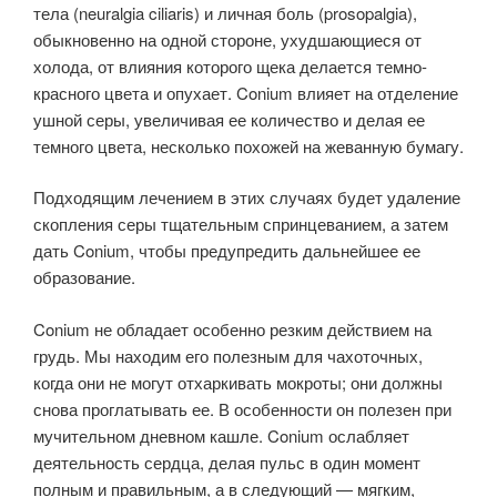
тела (neuralgia ciliaris) и личная боль (prosopalgia),
обыкновенно на одной стороне, ухудшающиеся от
холода, от влияния которого щека делается темно-
красного цвета и опухает. Conium влияет на отделение
ушной серы, увеличивая ее количество и делая ее
темного цвета, несколько похожей на жеванную бумагу.
Подходящим лечением в этих случаях будет удаление
скопления серы тщательным спринцеванием, а затем
дать Conium, чтобы предупредить дальнейшее ее
образование.
Conium не обладает особенно резким действием на
грудь. Мы находим его полезным для чахоточных,
когда они не могут отхаркивать мокроты; они должны
снова проглатывать ее. В особенности он полезен при
мучительном дневном кашле. Conium ослабляет
деятельность сердца, делая пульс в один момент
полным и правильным, а в следующий — мягким,