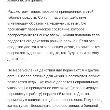
Рассмотрим теперь первое из приведенных в этой
таблице средств. Conium maculatum действует
угнетающим образом на нервную систему. Он
производит паретическое состояние, которое
распространяется снизу вверх, нижняя половина тела
поддается его действию раньше верхней. Если это
средство дается в отравляющих дозах, то замечается
сперва затруднение в походке, как будто ноги не могут
двигаться.
По мере усиления действия яда поражаются и другие
органы, более важные для жизни. Поражаются легкие;
появляется отдышка; пульс делается неправильным,
указывая на припадочное состояние (неравномерную,
порывистую работу) сердечной мышцы. До этого
времени ум пациента еще совершенно ясен. Под конец
же наступает бессознательное состояние, и больной