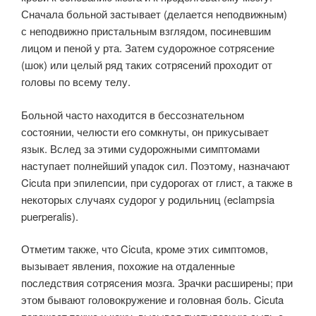
Сначала больной застывает (делается неподвижным)
с неподвижно пристальным взглядом, посиневшим
лицом и пеной у рта. Затем судорожное сотрясение
(шок) или целый ряд таких сотрясений проходит от
головы по всему телу.
Больной часто находится в бессознательном
состоянии, челюсти его сомкнуты, он прикусывает
язык. Вслед за этими судорожными симптомами
наступает полнейший упадок сил. Поэтому, назначают
Cicuta при эпилепсии, при судорогах от глист, а также в
некоторых случаях судорог у родильниц (eclampsia
puerperalis).
Отметим также, что Cicuta, кроме этих симптомов,
вызывает явления, похожие на отдаленные
последствия сотрясения мозга. Зрачки расширены; при
этом бывают головокружение и головная боль. Cicuta