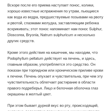
Вскоре после его приема наступает понос, колики,
хорошо известные испражнения по утрам, льющиеся
как вода из ведра, предшествуемые позывами на рвоту
и рвотой, спазмами желудка, заставляющим ребенка
вскрикивать; этот понос напоминает нам понос Sulphur,
Dioscorea, Bryonia, Natrum sulphuricum и несколько
других средств.
Кроме этого действия на кишечник, мы находим, что
Podophyllum peltatum действует на печень, и здесь,
главным образом, употребляется это средство. Он
показан при торпидном или хроническом приливе крови
к печени. Печень опухает и чувствительна, при чем эту
чувствительность облегчает растирание в области
правого подреберья. Лицо и белочная оболочка глаз
окрашены в желтый цвет.
При этом бывает дурной вкус во рту, происходящий,