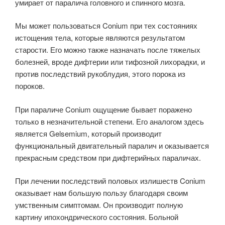
умирает от паралича головного и спинного мозга.
Мы может пользоваться Conium при тех состояниях
истощения тела, которые являются результатом
старости. Его можно также назначать после тяжелых
болезней, вроде дифтерии или тифозной лихорадки, и
против последствий рукоблудия, этого порока из
пороков.
При параличе Conium ощущение бывает поражено
только в незначительной степени. Его аналогом здесь
является Gelsemium, который производит
функциональный двигательный паралич и оказывается
прекрасным средством при дифтерийных параличах.
При лечении последствий половых излишеств Conium
оказывает нам большую пользу благодаря своим
умственным симптомам. Он производит полную
картину ипохондрического состояния. Больной