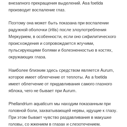
внезапного прекращения выделений. Asa foetida
производит воспаление глаз.
Поэтому она может быть показана при воспалении
радужной оболочки (iritis) после злоупотребления
Меркурием, в особенности, если оно сифилитического
происхождения и сопровождается жгучими,
пульсирующими болями и болезненностью в костях,
окружающих глаза.
Наиболее близким здесь средством является Aurum,
которое имеет облегчение от теплоты. As a foetida
имеет облегчение от придавливания самого глазного
яблока, чего не бывает при Aurum.
Phellandrium aquaticum мы находим показанным при
головной боли, захватывающей нервы, идущие к глазу.
При этом бывает чувство раздавливания в макушке
головы, со жжением в глазах и слезотечением.