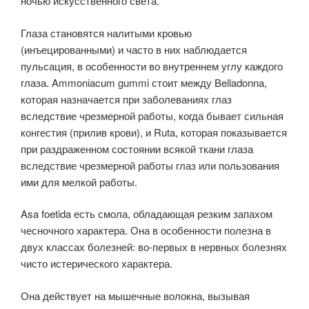
ночью искусственного света.
Глаза становятся налитыми кровью
(инъецированными) и часто в них наблюдается
пульсация, в особенности во внутреннем углу каждого
глаза. Ammoniacum gummi стоит между Belladonna,
которая назначается при заболеваниях глаз
вследствие чрезмерной работы, когда бывает сильная
конгестия (прилив крови), и Ruta, которая показывается
при раздраженном состоянии всякой ткани глаза
вследствие чрезмерной работы глаз или пользования
ими для мелкой работы.
Asa foetida есть смола, обладающая резким запахом
чесночного характера. Она в особенности полезна в
двух классах болезней: во-первых в нервных болезнях
чисто истерического характера.
Она действует на мышечные волокна, вызывая