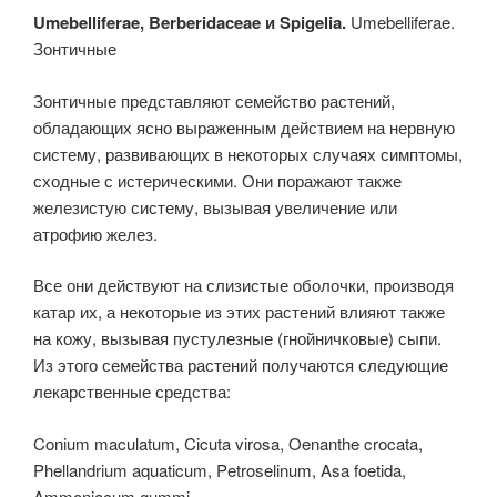
Umebelliferae, Berberidaceae и Spigelia.
Umebelliferae.
Зонтичные
Зонтичные представляют семейство растений,
обладающих ясно выраженным действием на нервную
систему, развивающих в некоторых случаях симптомы,
сходные с истерическими. Они поражают также
железистую систему, вызывая увеличение или
атрофию желез.
Все они действуют на слизистые оболочки, производя
катар их, а некоторые из этих растений влияют также
на кожу, вызывая пустулезные (гнойничковые) сыпи.
Из этого семейства растений получаются следующие
лекарственные средства:
Conium maculatum, Cicuta virosa, Oenanthe crocata,
Phellandrium aquaticum, Petroselinum, Asa foetida,
Ammoniacum gummi.