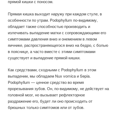
прямой кишки с поносом.
Прямая кишка выходит наружу при каждом стуле, в
особенности по утрам. Podophyllum по-видимому,
обладает также способностью производить и
излечивать выпадение матки с сопровождающими его
симптомами давления вниз и онемением в левом
яичнике, распространяющегося вниз на бедро, с болью
в пояснице, а часто вместе с этими симптомами
существует и выпадение прямой кишки.
Как средствами, сходными с Podophyllum в этом
выпадении, мы обладаем Nux vomica и Sepia.
Podophyllum — ценное средство во время
прорезывания зубов. Он, по-видимому, не действует на
головной мозг, но вызывает рефлекторное
раздражение его, будет ли оно происходить от
брюшных только симптомов или от зубов.