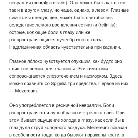
невралгии (neuralgia ciliaris). Она может быть как в том,
так и в другом глазу, но чаще, однако, в левом. Глазные
симптомы следующие: может быть светобоязнь
вследствие легкого воспаления сетчатки (retinitis);
острые, колющие боли в глазу или же
распространяющиеся лучеобразно от глаза.
Надглазничная область чувствительна при касании.
Глазное яблоко чувствуется опухшим, как будто оно
слишком велико для глазницы. Эти симптомы
сопровождаются слезотечением и насморком. Здесь
можно сравнить со Spigelia три средства. Первое из них
— Mezereum.
Оно употребляется в ресничной невралгии. Боли
распространяются лучеобразно и стреляют вниз. При
этом бывает ощущение холода в глазу, как если бы в
глаз дула струя холодного воздуха. Mezereum показан
в особенности тогда, когда бывают поражены кости, в