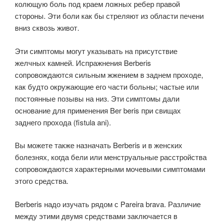
колющую боль под краем ложных ребер правой
стороны. Эти боли как бы стреляют из области печени
вниз сквозь живот.
Эти симптомы могут указывать на присутствие
желчных камней. Испражнения Berberis
сопровождаются сильным жжением в заднем проходе,
как будто окружающие его части больны; частые или
постоянные позывы на низ. Эти симптомы дали
основание для применения Ber beris при свищах
заднего прохода (fistula ani).
Вы можете также назначать Berberis и в женских
болезнях, когда бели или менструальные расстройства
сопровождаются характерными мочевыми симптомами
этого средства.
Berberis надо изучать рядом с Pareira brava. Различие
между этими двумя средствами заключается в