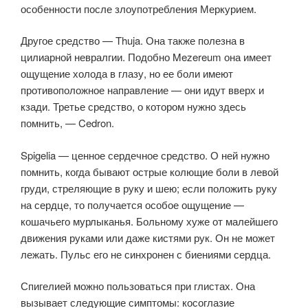
особенности после злоупотребления Меркурием.
Другое средство — Thuja. Она также полезна в
цилиарной невралгии. Подобно Mezereum она имеет
ощущение холода в глазу, но ее боли имеют
противоположное направление — они идут вверх и
кзади. Третье средство, о котором нужно здесь
помнить, — Cedron.
Spigelia — ценное сердечное средство. О ней нужно
помнить, когда бывают острые колющие боли в левой
груди, стреляющие в руку и шею; если положить руку
на сердце, то получается особое ощущение —
кошачьего мурлыканья. Больному хуже от малейшего
движения руками или даже кистями рук. Он не может
лежать. Пульс его не синхронен с биениями сердца.
Спигелией можно пользоваться при глистах. Она
вызывает следующие симптомы: косоглазие