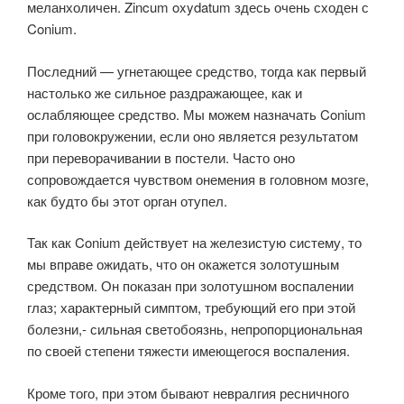
меланхоличен. Zincum oxydatum здесь очень сходен с
Conium.
Последний — угнетающее средство, тогда как первый
настолько же сильное раздражающее, как и
ослабляющее средство. Мы можем назначать Conium
при головокружении, если оно является результатом
при переворачивании в постели. Часто оно
сопровождается чувством онемения в головном мозге,
как будто бы этот орган отупел.
Так как Conium действует на железистую систему, то
мы вправе ожидать, что он окажется золотушным
средством. Он показан при золотушном воспалении
глаз; характерный симптом, требующий его при этой
болезни,- сильная светобоязнь, непропорциональная
по своей степени тяжести имеющегося воспаления.
Кроме того, при этом бывают невралгия ресничного