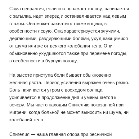
Сама невралгия, если она поражает голову, начинается
с затылка, идет вперед и останавливается над левым
глазом. Она может захватить также и щеки, в
особенности левую. Она характеризуется жгучими,
дергающими, раздирающими болями, ухудшающимися
от шума или же от всякого колебания тела. Они
обыкновенно ухудшаются также при перемене погоды,
в особенности в бурную погоду.
На высоте приступа боли бывает обыкновенно
желчная рвота. Период усиления выражен очень резко.
Боль начинается утром с восходом солнца,
усиливается в продолжение дня и уменьшается к
вечеру. Мы часто находим Спигелию показанной при
мигрени, когда больной не может выносить ни шума, ни
колебаний тела.
Спигелия — наша главная опора при ресничной